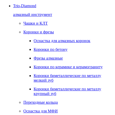
Trio-Diamond
алмазный инструмент
Чашки и КЛТ
Коронки и фрезы
Оснастка для алмазных коронок
Коронки по бетону
Фрезы алмазные
Коронки по керамике и керамограниту
Коронки биметаллические по металлу
мелкий зуб
Коронки биметаллические по металлу
крупный зуб
Переходные кольца
Оснастка для МФИ