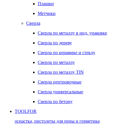
Плашки
Метчики
Сверла
Сверла по металлу в инд. упаковке
Сверла по дереву
Сверла по керамике и стеклу
Сверла по металлу
Сверла по металлу TIN
Сверла центровочные
Сверла универсальные
Сверла по бетону
TOOLFOR
оснастка, пистолеты для пены и герметика