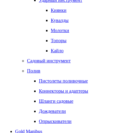
Ударный инструмент
Киянки
Кувалды
Молотки
Топоры
Кайло
Садовый инструмент
Полив
Пистолеты поливочные
Коннекторы и адаптеры
Шланги садовые
Дождеватели
Опрыскиватели
Gold Manibus