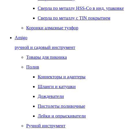
Сверла по металлу HSS-Co в инд. упаковке
Сверла по металлу с TIN покрытием
Коронки алмазные тулфор
Amigo
ручной и садовый инструмент
Товары для пикника
Полив
Коннекторы и адаптеры
Шланги и катушки
Дождеватели
Пистолеты поливочные
Лейки и опрыскиватели
Ручной инструмент