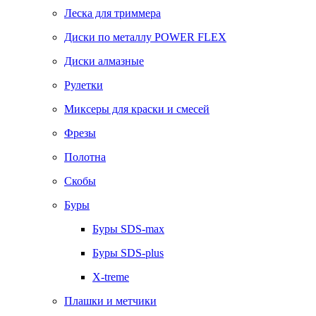
Леска для триммера
Диски по металлу POWER FLEX
Диски алмазные
Рулетки
Миксеры для краски и смесей
Фрезы
Полотна
Скобы
Буры
Буры SDS-max
Буры SDS-plus
X-treme
Плашки и метчики