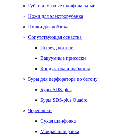
Губки алмазные шлифовальные
Ножи для электрорубанка
Пилки для лобзика
Сопутствующая оснастка
Пылеудалители
Вакуумные присоски
Кондуктора и шаблоны
Буры для перфоратора по бетону
Буры SDS-plus
Буры SDS-plus Quadro
Черепашки
Сухая шлифовка
Мокрая шлифовка