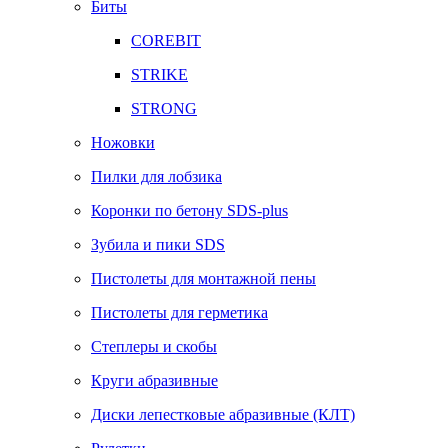
Биты
COREBIT
STRIKE
STRONG
Ножовки
Пилки для лобзика
Коронки по бетону SDS-plus
Зубила и пики SDS
Пистолеты для монтажной пены
Пистолеты для герметика
Степлеры и скобы
Круги абразивные
Диски лепестковые абразивные (КЛТ)