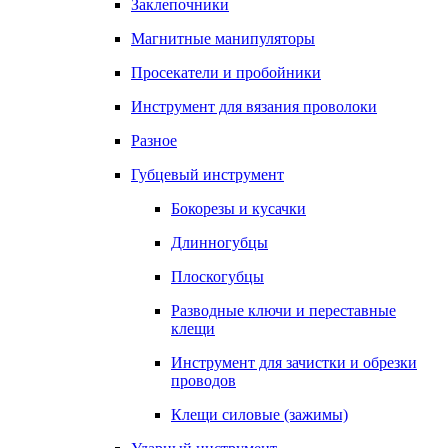
Заклепочники
Магнитные манипуляторы
Просекатели и пробойники
Инструмент для вязания проволоки
Разное
Губцевый инструмент
Бокорезы и кусачки
Длинногубцы
Плоскогубцы
Разводные ключи и переставные
клещи
Инструмент для зачистки и обрезки
проводов
Клещи силовые (зажимы)