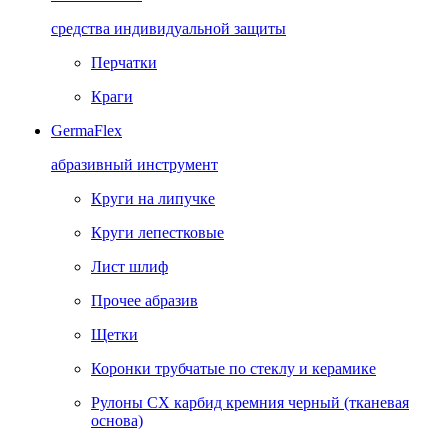
средства индивидуальной защиты
Перчатки
Краги
GermaFlex
абразивный инструмент
Круги на липучке
Круги лепестковые
Лист шлиф
Прочее абразив
Щетки
Коронки трубчатые по стеклу и керамике
Рулоны CX карбид кремния черный (тканевая
основа)