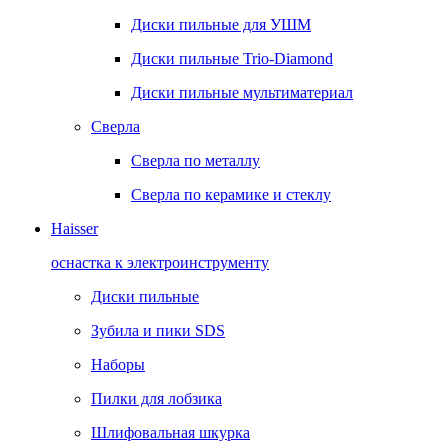
Диски пильные для УШМ
Диски пильные Trio-Diamond
Диски пильные мультиматериал
Сверла
Сверла по металлу
Сверла по керамике и стеклу
Haisser
оснастка к электроинструменту
Диски пильные
Зубила и пики SDS
Наборы
Пилки для лобзика
Шлифовальная шкурка