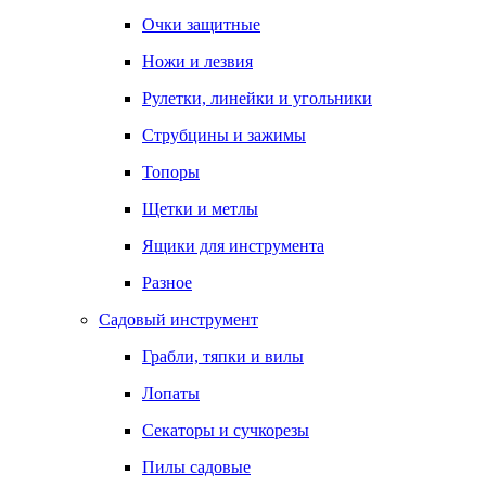
Очки защитные
Ножи и лезвия
Рулетки, линейки и угольники
Струбцины и зажимы
Топоры
Щетки и метлы
Ящики для инструмента
Разное
Садовый инструмент
Грабли, тяпки и вилы
Лопаты
Секаторы и сучкорезы
Пилы садовые