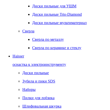
Диски пильные для УШМ
Диски пильные Trio-Diamond
Диски пильные мультиматериал
Сверла
Сверла по металлу
Сверла по керамике и стеклу
Haisser
оснастка к электроинструменту
Диски пильные
Зубила и пики SDS
Наборы
Пилки для лобзика
Шлифовальная шкурка