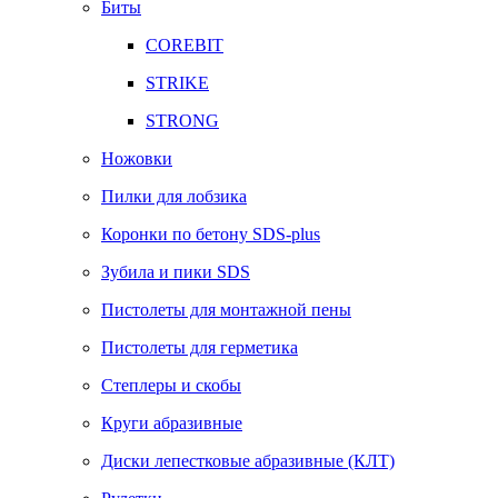
Биты
COREBIT
STRIKE
STRONG
Ножовки
Пилки для лобзика
Коронки по бетону SDS-plus
Зубила и пики SDS
Пистолеты для монтажной пены
Пистолеты для герметика
Степлеры и скобы
Круги абразивные
Диски лепестковые абразивные (КЛТ)