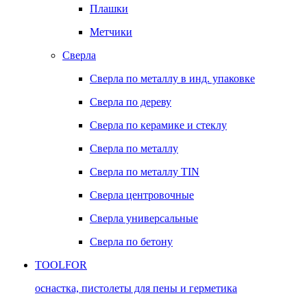
Плашки
Метчики
Сверла
Сверла по металлу в инд. упаковке
Сверла по дереву
Сверла по керамике и стеклу
Сверла по металлу
Сверла по металлу TIN
Сверла центровочные
Сверла универсальные
Сверла по бетону
TOOLFOR
оснастка, пистолеты для пены и герметика