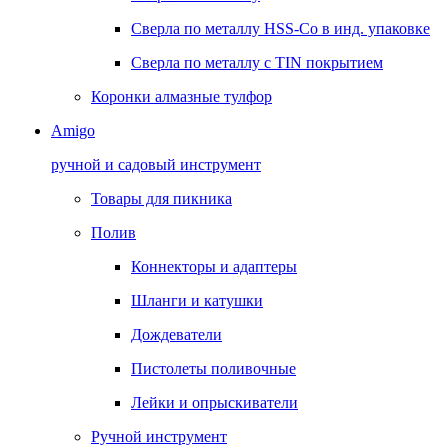
Сверла по металлу HSS-Co в инд. упаковке
Сверла по металлу с TIN покрытием
Коронки алмазные тулфор
Amigo
ручной и садовый инструмент
Товары для пикника
Полив
Коннекторы и адаптеры
Шланги и катушки
Дождеватели
Пистолеты поливочные
Лейки и опрыскиватели
Ручной инструмент