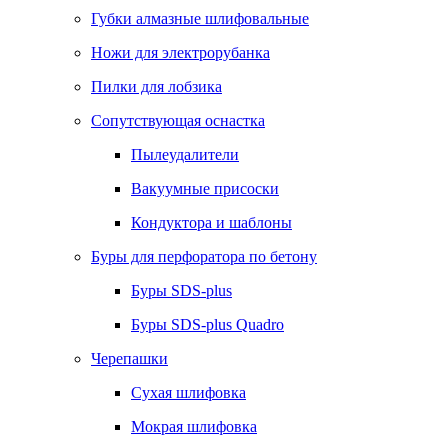
Губки алмазные шлифовальные
Ножи для электрорубанка
Пилки для лобзика
Сопутствующая оснастка
Пылеудалители
Вакуумные присоски
Кондуктора и шаблоны
Буры для перфоратора по бетону
Буры SDS-plus
Буры SDS-plus Quadro
Черепашки
Сухая шлифовка
Мокрая шлифовка