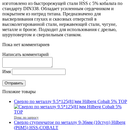
изготовлено из быстрорежущей стали HSS с 5% кобальта по
стандарту DIN338. Обладает усиленным сердечником и
покрытием из нитрид титана. Предназначено для
высверливания глухих и сквозных отверстий в
высоколегированной стали, нержавеющей стали, чугуне,
металле и бронзе. Подходит для использования с дрелью,
шуруповертом и сверлильным станком.
Пока нет комментариев
Написать комментарий
Имя
Похожие товары
Сверло по металлу 9.5*125(81)мм Hilberg Cobalt 5% TOP
Цена: по запросу
Сверло ступенчатое по металлу 9-36мм (10ступ) Hilberg
(Р6М5) HSS-COBALT