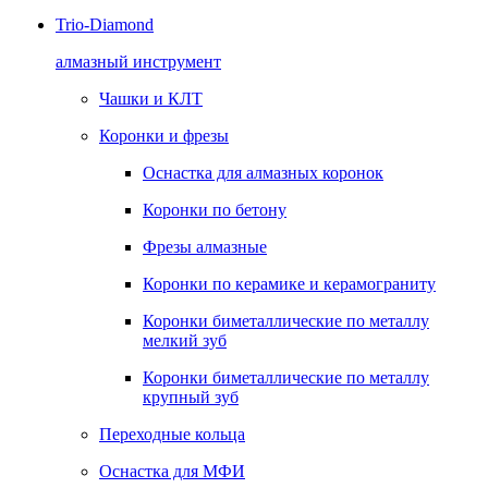
Trio-Diamond
алмазный инструмент
Чашки и КЛТ
Коронки и фрезы
Оснастка для алмазных коронок
Коронки по бетону
Фрезы алмазные
Коронки по керамике и керамограниту
Коронки биметаллические по металлу
мелкий зуб
Коронки биметаллические по металлу
крупный зуб
Переходные кольца
Оснастка для МФИ