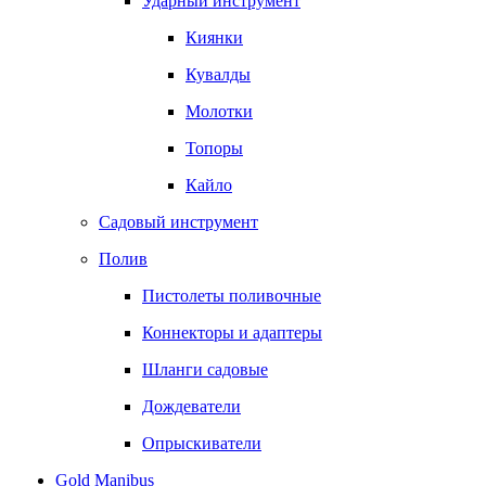
Ударный инструмент
Киянки
Кувалды
Молотки
Топоры
Кайло
Садовый инструмент
Полив
Пистолеты поливочные
Коннекторы и адаптеры
Шланги садовые
Дождеватели
Опрыскиватели
Gold Manibus