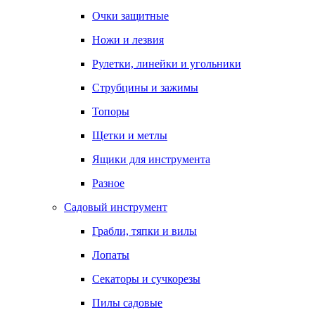
Очки защитные
Ножи и лезвия
Рулетки, линейки и угольники
Струбцины и зажимы
Топоры
Щетки и метлы
Ящики для инструмента
Разное
Садовый инструмент
Грабли, тяпки и вилы
Лопаты
Секаторы и сучкорезы
Пилы садовые