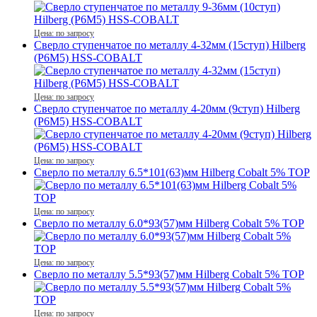
Цена: по запросу
Сверло ступенчатое по металлу 4-32мм (15ступ) Hilberg
(Р6М5) HSS-COBALT
Цена: по запросу
Сверло ступенчатое по металлу 4-20мм (9ступ) Hilberg
(Р6М5) HSS-COBALT
Цена: по запросу
Сверло по металлу 6.5*101(63)мм Hilberg Cobalt 5% TOP
Цена: по запросу
Сверло по металлу 6.0*93(57)мм Hilberg Cobalt 5% TOP
Цена: по запросу
Сверло по металлу 5.5*93(57)мм Hilberg Cobalt 5% TOP
Цена: по запросу