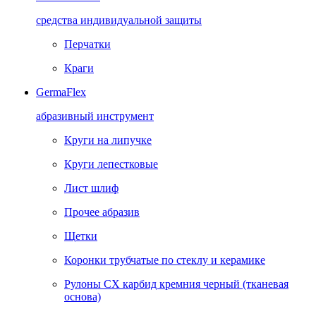
средства индивидуальной защиты
Перчатки
Краги
GermaFlex
абразивный инструмент
Круги на липучке
Круги лепестковые
Лист шлиф
Прочее абразив
Щетки
Коронки трубчатые по стеклу и керамике
Рулоны CX карбид кремния черный (тканевая
основа)