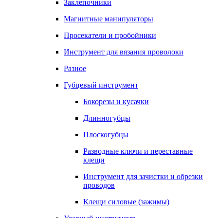
Заклепочники
Магнитные манипуляторы
Просекатели и пробойники
Инструмент для вязания проволоки
Разное
Губцевый инструмент
Бокорезы и кусачки
Длинногубцы
Плоскогубцы
Разводные ключи и переставные
клещи
Инструмент для зачистки и обрезки
проводов
Клещи силовые (зажимы)