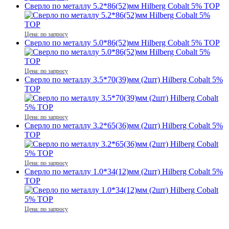
Сверло по металлу 5.2*86(52)мм Hilberg Cobalt 5% TOP
Цена: по запросу
Сверло по металлу 5.0*86(52)мм Hilberg Cobalt 5% TOP
Цена: по запросу
Сверло по металлу 3.5*70(39)мм (2шт) Hilberg Cobalt 5%
TOP
Цена: по запросу
Сверло по металлу 3.2*65(36)мм (2шт) Hilberg Cobalt 5%
TOP
Цена: по запросу
Сверло по металлу 1.0*34(12)мм (2шт) Hilberg Cobalt 5%
TOP
Цена: по запросу