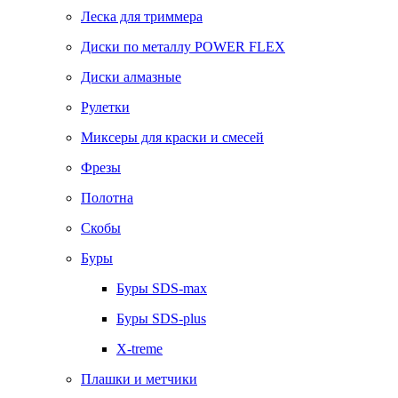
Леска для триммера
Диски по металлу POWER FLEX
Диски алмазные
Рулетки
Миксеры для краски и смесей
Фрезы
Полотна
Скобы
Буры
Буры SDS-max
Буры SDS-plus
X-treme
Плашки и метчики