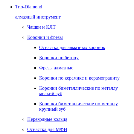
Trio-Diamond
алмазный инструмент
Чашки и КЛТ
Коронки и фрезы
Оснастка для алмазных коронок
Коронки по бетону
Фрезы алмазные
Коронки по керамике и керамограниту
Коронки биметаллические по металлу
мелкий зуб
Коронки биметаллические по металлу
крупный зуб
Переходные кольца
Оснастка для МФИ