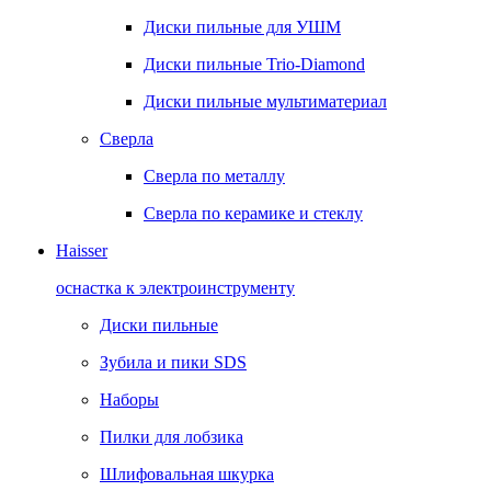
Диски пильные для УШМ
Диски пильные Trio-Diamond
Диски пильные мультиматериал
Сверла
Сверла по металлу
Сверла по керамике и стеклу
Haisser
оснастка к электроинструменту
Диски пильные
Зубила и пики SDS
Наборы
Пилки для лобзика
Шлифовальная шкурка