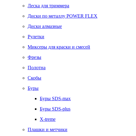
Леска для триммера
Диски по металлу POWER FLEX
Диски алмазные
Рулетки
Миксеры для краски и смесей
Фрезы
Полотна
Скобы
Буры
Буры SDS-max
Буры SDS-plus
X-treme
Плашки и метчики