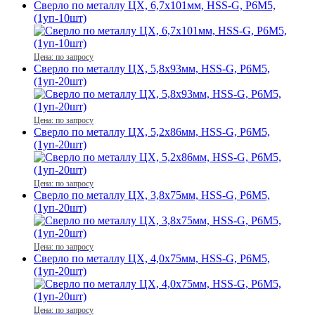
Сверло по металлу ЦХ, 6,7х101мм, HSS-G, P6M5,
(1уп-10шт)
Цена: по запросу
Сверло по металлу ЦХ, 5,8х93мм, HSS-G, P6M5,
(1уп-20шт)
Цена: по запросу
Сверло по металлу ЦХ, 5,2х86мм, HSS-G, P6M5,
(1уп-20шт)
Цена: по запросу
Сверло по металлу ЦХ, 3,8х75мм, HSS-G, P6M5,
(1уп-20шт)
Цена: по запросу
Сверло по металлу ЦХ, 4,0х75мм, HSS-G, P6M5,
(1уп-20шт)
Цена: по запросу