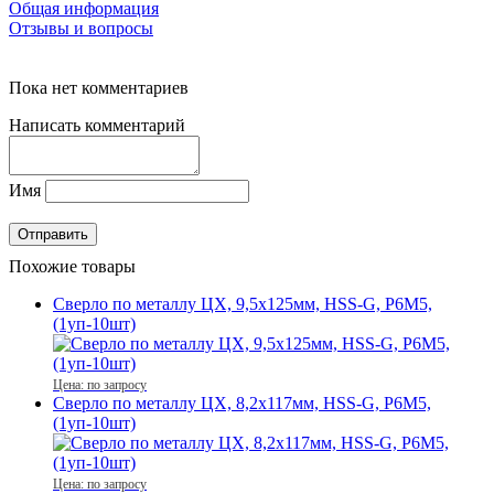
Общая информация
Отзывы и вопросы
Пока нет комментариев
Написать комментарий
Имя
Похожие товары
Сверло по металлу ЦХ, 9,5х125мм, HSS-G, P6M5,
(1уп-10шт)
Цена: по запросу
Сверло по металлу ЦХ, 8,2х117мм, HSS-G, P6M5,
(1уп-10шт)
Цена: по запросу