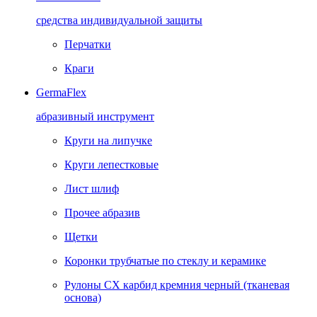
средства индивидуальной защиты
Перчатки
Краги
GermaFlex
абразивный инструмент
Круги на липучке
Круги лепестковые
Лист шлиф
Прочее абразив
Щетки
Коронки трубчатые по стеклу и керамике
Рулоны CX карбид кремния черный (тканевая
основа)