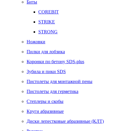
Биты
COREBIT
STRIKE
STRONG
Ножовки
Пилки для лобзика
Коронки по бетону SDS-plus
Зубила и пики SDS
Пистолеты для монтажной пены
Пистолеты для герметика
Степлеры и скобы
Круги абразивные
Диски лепестковые абразивные (КЛТ)