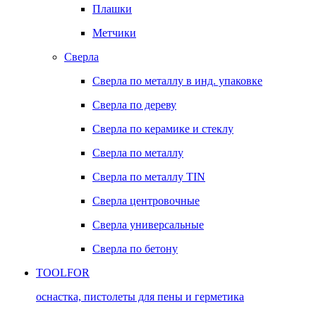
Плашки
Метчики
Сверла
Сверла по металлу в инд. упаковке
Сверла по дереву
Сверла по керамике и стеклу
Сверла по металлу
Сверла по металлу TIN
Сверла центровочные
Сверла универсальные
Сверла по бетону
TOOLFOR
оснастка, пистолеты для пены и герметика