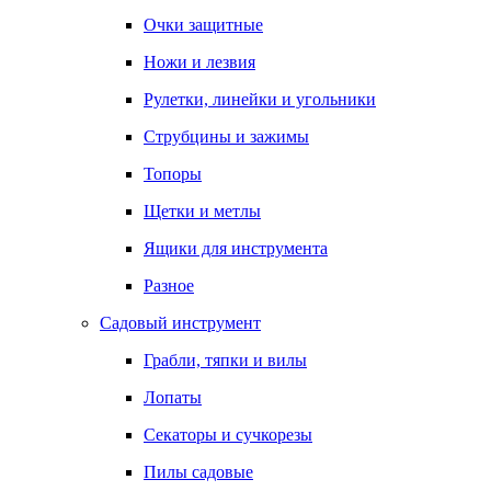
Очки защитные
Ножи и лезвия
Рулетки, линейки и угольники
Струбцины и зажимы
Топоры
Щетки и метлы
Ящики для инструмента
Разное
Садовый инструмент
Грабли, тяпки и вилы
Лопаты
Секаторы и сучкорезы
Пилы садовые