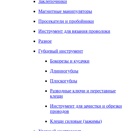
Заклепочники
Магнитные манипуляторы
Просекатели и пробойники
Инструмент для вязания проволоки
Разное
Губцевый инструмент
Бокорезы и кусачки
Длинногубцы
Плоскогубцы
Разводные ключи и переставные
клещи
Инструмент для зачистки и обрезки
проводов
Клещи силовые (зажимы)