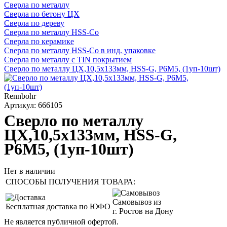
Сверла по металлу
Сверла по бетону ЦХ
Сверла по дереву
Сверла по металлу HSS-Co
Сверла по керамике
Сверла по металлу HSS-Co в инд. упаковке
Сверла по металлу с TIN покрытием
Сверло по металлу ЦХ,10,5х133мм, HSS-G, P6M5, (1уп-10шт)
Rennbohr
Артикул: 666105
Сверло по металлу
ЦХ,10,5х133мм, HSS-G,
P6M5, (1уп-10шт)
Нет в наличии
СПОСОБЫ ПОЛУЧЕНИЯ ТОВАРА:
Самовывоз из
Бесплатная доставка по ЮФО
г. Ростов на Дону
Не является публичной офертой.