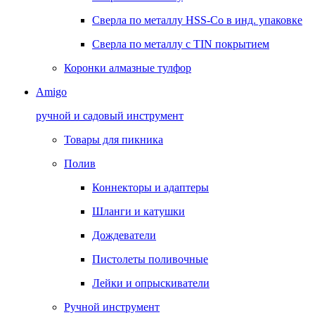
Сверла по металлу HSS-Co в инд. упаковке
Сверла по металлу с TIN покрытием
Коронки алмазные тулфор
Amigo
ручной и садовый инструмент
Товары для пикника
Полив
Коннекторы и адаптеры
Шланги и катушки
Дождеватели
Пистолеты поливочные
Лейки и опрыскиватели
Ручной инструмент