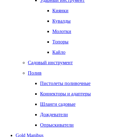
Ударный инструмент
Киянки
Кувалды
Молотки
Топоры
Кайло
Садовый инструмент
Полив
Пистолеты поливочные
Коннекторы и адаптеры
Шланги садовые
Дождеватели
Опрыскиватели
Gold Manibus