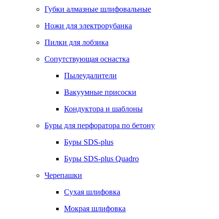
Губки алмазные шлифовальные
Ножи для электрорубанка
Пилки для лобзика
Сопутствующая оснастка
Пылеудалители
Вакуумные присоски
Кондуктора и шаблоны
Буры для перфоратора по бетону
Буры SDS-plus
Буры SDS-plus Quadro
Черепашки
Сухая шлифовка
Мокрая шлифовка