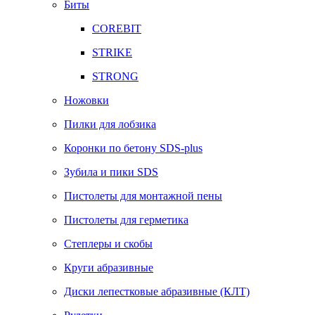
Биты
COREBIT
STRIKE
STRONG
Ножовки
Пилки для лобзика
Коронки по бетону SDS-plus
Зубила и пики SDS
Пистолеты для монтажной пены
Пистолеты для герметика
Степлеры и скобы
Круги абразивные
Диски лепестковые абразивные (КЛТ)