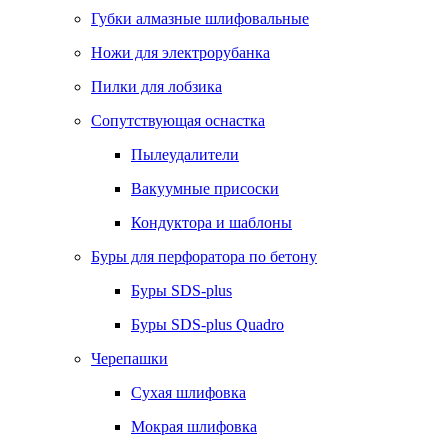
Губки алмазные шлифовальные
Ножи для электрорубанка
Пилки для лобзика
Сопутствующая оснастка
Пылеудалители
Вакуумные присоски
Кондуктора и шаблоны
Буры для перфоратора по бетону
Буры SDS-plus
Буры SDS-plus Quadro
Черепашки
Сухая шлифовка
Мокрая шлифовка