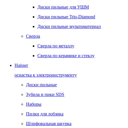
Диски пильные для УШМ
Диски пильные Trio-Diamond
Диски пильные мультиматериал
Сверла
Сверла по металлу
Сверла по керамике и стеклу
Haisser
оснастка к электроинструменту
Диски пильные
Зубила и пики SDS
Наборы
Пилки для лобзика
Шлифовальная шкурка