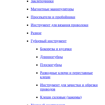
Заклепочники
Магнитные манипуляторы
Просекатели и пробойники
Инструмент для вязания проволоки
Разное
Губцевый инструмент
Бокорезы и кусачки
Длинногубцы
Плоскогубцы
Разводные ключи и переставные
клещи
Инструмент для зачистки и обрезки
проводов
Клещи силовые (зажимы)