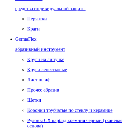
средства индивидуальной защиты
Перчатки
Краги
GermaFlex
абразивный инструмент
Круги на липучке
Круги лепестковые
Лист шлиф
Прочее абразив
Щетки
Коронки трубчатые по стеклу и керамике
Рулоны CX карбид кремния черный (тканевая
основа)