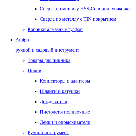
Сверла по металлу HSS-Co в инд. упаковке
Сверла по металлу с TIN покрытием
Коронки алмазные тулфор
Amigo
ручной и садовый инструмент
Товары для пикника
Полив
Коннекторы и адаптеры
Шланги и катушки
Дождеватели
Пистолеты поливочные
Лейки и опрыскиватели
Ручной инструмент