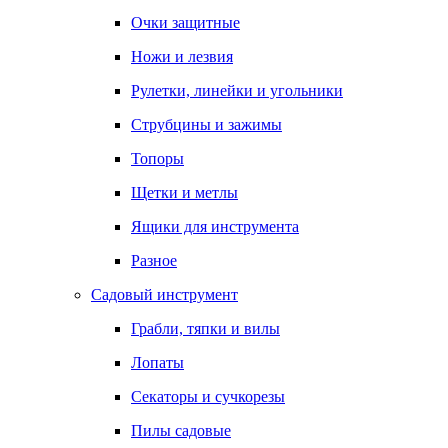
Очки защитные
Ножи и лезвия
Рулетки, линейки и угольники
Струбцины и зажимы
Топоры
Щетки и метлы
Ящики для инструмента
Разное
Садовый инструмент
Грабли, тяпки и вилы
Лопаты
Секаторы и сучкорезы
Пилы садовые