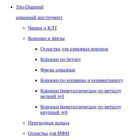
Trio-Diamond
алмазный инструмент
Чашки и КЛТ
Коронки и фрезы
Оснастка для алмазных коронок
Коронки по бетону
Фрезы алмазные
Коронки по керамике и керамограниту
Коронки биметаллические по металлу
мелкий зуб
Коронки биметаллические по металлу
крупный зуб
Переходные кольца
Оснастка для МФИ