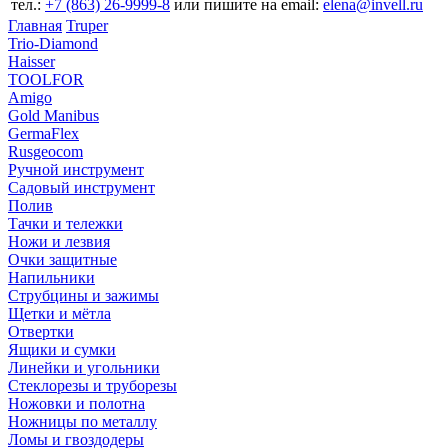
тел.:
+7 (863) 26‐9999‐8
или пишите на email:
elena@invell.ru
Главная
Truper
Trio-Diamond
Haisser
TOOLFOR
Amigo
Gold Manibus
GermaFlex
Rusgeocom
Ручной инструмент
Садовый инструмент
Полив
Тачки и тележки
Ножи и лезвия
Очки защитные
Напильники
Струбцины и зажимы
Щетки и мётла
Отвертки
Ящики и сумки
Линейки и угольники
Стеклорезы и труборезы
Ножовки и полотна
Ножницы по металлу
Ломы и гвоздодеры