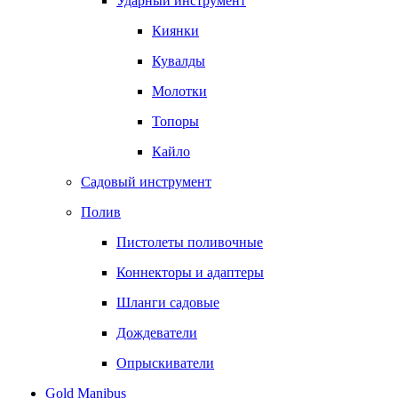
Ударный инструмент
Киянки
Кувалды
Молотки
Топоры
Кайло
Садовый инструмент
Полив
Пистолеты поливочные
Коннекторы и адаптеры
Шланги садовые
Дождеватели
Опрыскиватели
Gold Manibus