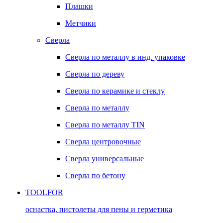
Плашки
Метчики
Сверла
Сверла по металлу в инд. упаковке
Сверла по дереву
Сверла по керамике и стеклу
Сверла по металлу
Сверла по металлу TIN
Сверла центровочные
Сверла универсальные
Сверла по бетону
TOOLFOR
оснастка, пистолеты для пены и герметика