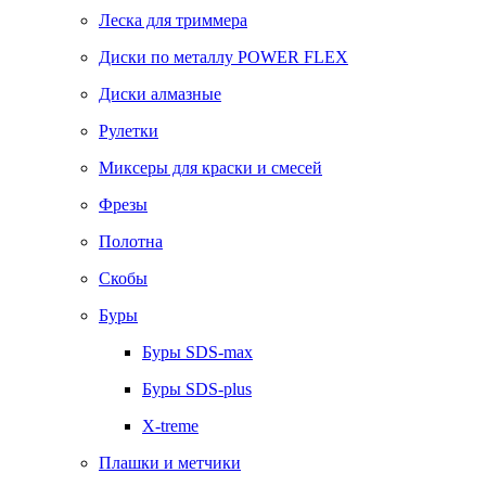
Леска для триммера
Диски по металлу POWER FLEX
Диски алмазные
Рулетки
Миксеры для краски и смесей
Фрезы
Полотна
Скобы
Буры
Буры SDS-max
Буры SDS-plus
X-treme
Плашки и метчики