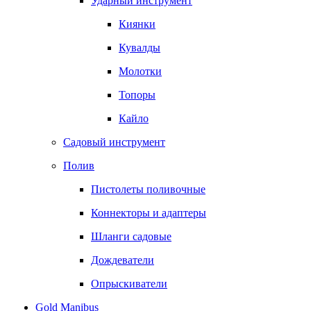
Ударный инструмент
Киянки
Кувалды
Молотки
Топоры
Кайло
Садовый инструмент
Полив
Пистолеты поливочные
Коннекторы и адаптеры
Шланги садовые
Дождеватели
Опрыскиватели
Gold Manibus