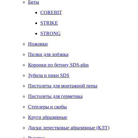
Биты
COREBIT
STRIKE
STRONG
Ножовки
Пилки для лобзика
Коронки по бетону SDS-plus
Зубила и пики SDS
Пистолеты для монтажной пены
Пистолеты для герметика
Степлеры и скобы
Круги абразивные
Диски лепестковые абразивные (КЛТ)