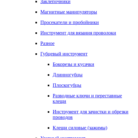
Заклепочники
Магнитные манипуляторы
Просекатели и пробойники
Инструмент для вязания проволоки
Разное
Губцевый инструмент
Бокорезы и кусачки
Длинногубцы
Плоскогубцы
Разводные ключи и переставные
клещи
Инструмент для зачистки и обрезки
проводов
Клещи силовые (зажимы)