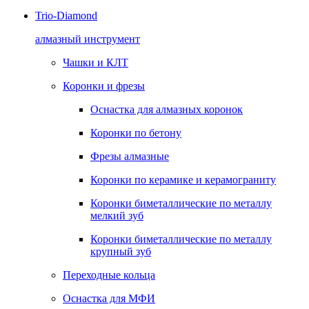
Trio-Diamond
алмазный инструмент
Чашки и КЛТ
Коронки и фрезы
Оснастка для алмазных коронок
Коронки по бетону
Фрезы алмазные
Коронки по керамике и керамограниту
Коронки биметаллические по металлу
мелкий зуб
Коронки биметаллические по металлу
крупный зуб
Переходные кольца
Оснастка для МФИ