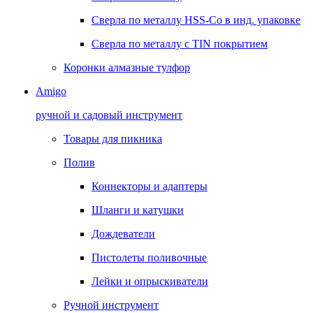
Сверла по металлу HSS-Co в инд. упаковке
Сверла по металлу с TIN покрытием
Коронки алмазные тулфор
Amigo
ручной и садовый инструмент
Товары для пикника
Полив
Коннекторы и адаптеры
Шланги и катушки
Дождеватели
Пистолеты поливочные
Лейки и опрыскиватели
Ручной инструмент