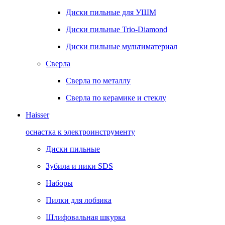
Диски пильные для УШМ
Диски пильные Trio-Diamond
Диски пильные мультиматериал
Сверла
Сверла по металлу
Сверла по керамике и стеклу
Haisser
оснастка к электроинструменту
Диски пильные
Зубила и пики SDS
Наборы
Пилки для лобзика
Шлифовальная шкурка