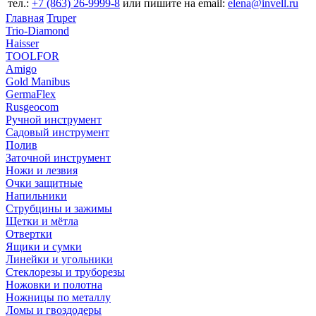
тел.:
+7 (863) 26‐9999‐8
или пишите на email:
elena@invell.ru
Главная
Truper
Trio-Diamond
Haisser
TOOLFOR
Amigo
Gold Manibus
GermaFlex
Rusgeocom
Ручной инструмент
Садовый инструмент
Полив
Заточной инструмент
Ножи и лезвия
Очки защитные
Напильники
Струбцины и зажимы
Щетки и мётла
Отвертки
Ящики и сумки
Линейки и угольники
Стеклорезы и труборезы
Ножовки и полотна
Ножницы по металлу
Ломы и гвоздодеры