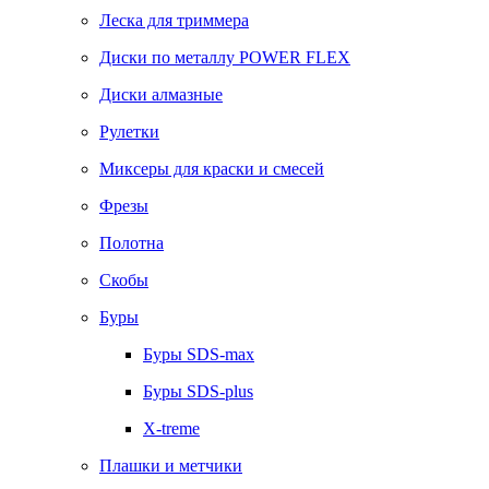
Леска для триммера
Диски по металлу POWER FLEX
Диски алмазные
Рулетки
Миксеры для краски и смесей
Фрезы
Полотна
Скобы
Буры
Буры SDS-max
Буры SDS-plus
X-treme
Плашки и метчики