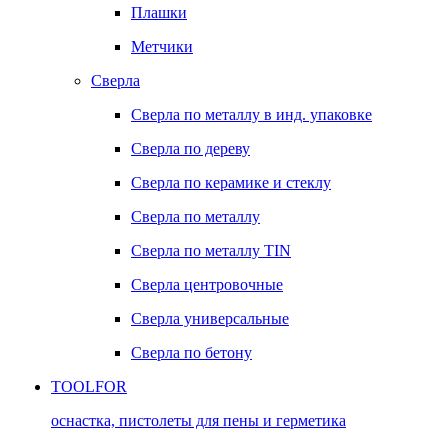
Плашки
Метчики
Сверла
Сверла по металлу в инд. упаковке
Сверла по дереву
Сверла по керамике и стеклу
Сверла по металлу
Сверла по металлу TIN
Сверла центровочные
Сверла универсальные
Сверла по бетону
TOOLFOR
оснастка, пистолеты для пены и герметика