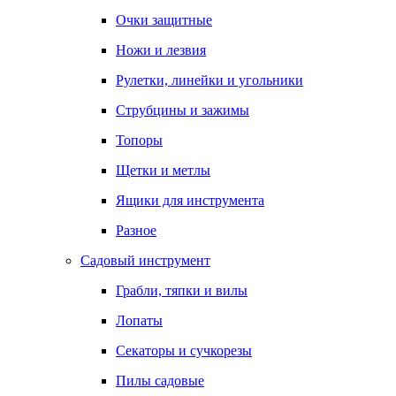
Очки защитные
Ножи и лезвия
Рулетки, линейки и угольники
Струбцины и зажимы
Топоры
Щетки и метлы
Ящики для инструмента
Разное
Садовый инструмент
Грабли, тяпки и вилы
Лопаты
Секаторы и сучкорезы
Пилы садовые