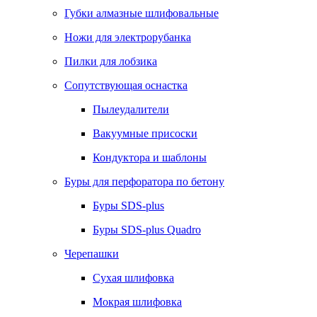
Губки алмазные шлифовальные
Ножи для электрорубанка
Пилки для лобзика
Сопутствующая оснастка
Пылеудалители
Вакуумные присоски
Кондуктора и шаблоны
Буры для перфоратора по бетону
Буры SDS-plus
Буры SDS-plus Quadro
Черепашки
Сухая шлифовка
Мокрая шлифовка