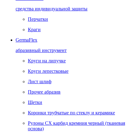
средства индивидуальной защиты
Перчатки
Краги
GermaFlex
абразивный инструмент
Круги на липучке
Круги лепестковые
Лист шлиф
Прочее абразив
Щетки
Коронки трубчатые по стеклу и керамике
Рулоны CX карбид кремния черный (тканевая
основа)