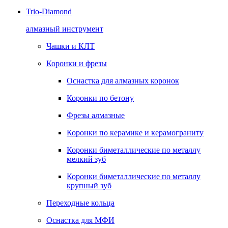
Trio-Diamond
алмазный инструмент
Чашки и КЛТ
Коронки и фрезы
Оснастка для алмазных коронок
Коронки по бетону
Фрезы алмазные
Коронки по керамике и керамограниту
Коронки биметаллические по металлу
мелкий зуб
Коронки биметаллические по металлу
крупный зуб
Переходные кольца
Оснастка для МФИ