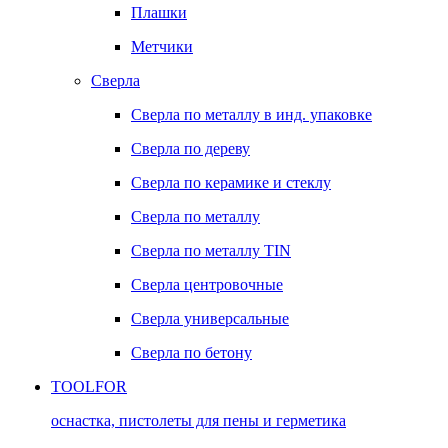
Плашки
Метчики
Сверла
Сверла по металлу в инд. упаковке
Сверла по дереву
Сверла по керамике и стеклу
Сверла по металлу
Сверла по металлу TIN
Сверла центровочные
Сверла универсальные
Сверла по бетону
TOOLFOR
оснастка, пистолеты для пены и герметика