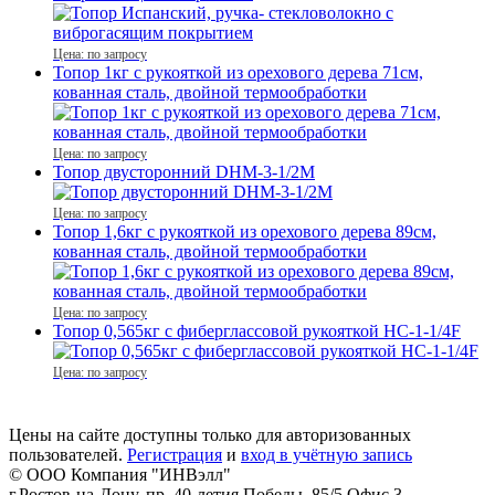
Цена: по запросу
Топор 1кг с рукояткой из орехового дерева 71см,
кованная сталь, двойной термообработки
Цена: по запросу
Топор двусторонний DHM-3-1/2M
Цена: по запросу
Топор 1,6кг с рукояткой из орехового дерева 89см,
кованная сталь, двойной термообработки
Цена: по запросу
Топор 0,565кг с фиберглассовой рукояткой HC-1-1/4F
Цена: по запросу
Цены на сайте доступны только для авторизованных
пользователей.
Регистрация
и
вход в учётную запись
© ООО Компания
"ИНВэлл"
г.Ростов-на-Дону, пр. 40-летия Победы, 85/5 Офис 3