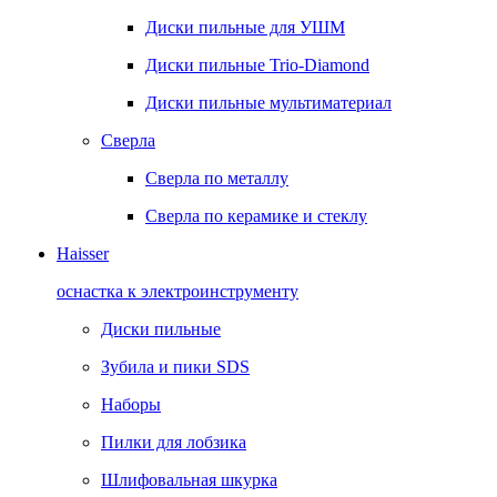
Диски пильные для УШМ
Диски пильные Trio-Diamond
Диски пильные мультиматериал
Сверла
Сверла по металлу
Сверла по керамике и стеклу
Haisser
оснастка к электроинструменту
Диски пильные
Зубила и пики SDS
Наборы
Пилки для лобзика
Шлифовальная шкурка