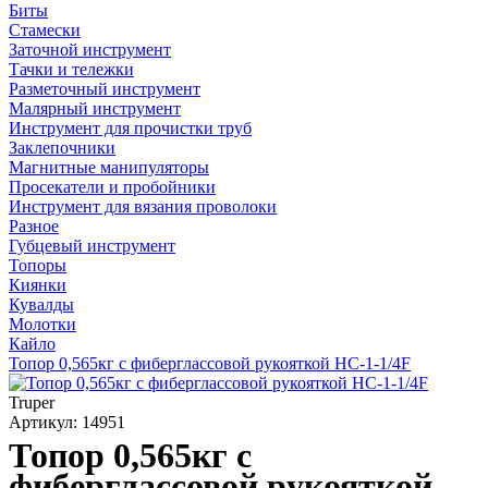
Биты
Стамески
Заточной инструмент
Тачки и тележки
Разметочный инструмент
Малярный инструмент
Инструмент для прочистки труб
Заклепочники
Магнитные манипуляторы
Просекатели и пробойники
Инструмент для вязания проволоки
Разное
Губцевый инструмент
Топоры
Киянки
Кувалды
Молотки
Кайло
Топор 0,565кг с фиберглассовой рукояткой HC-1-1/4F
Truper
Артикул: 14951
Топор 0,565кг с
фиберглассовой рукояткой