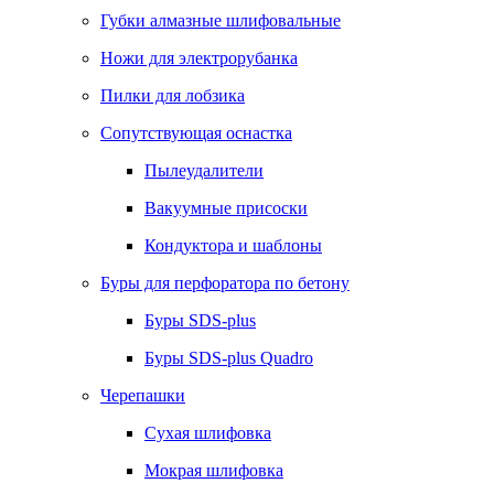
Губки алмазные шлифовальные
Ножи для электрорубанка
Пилки для лобзика
Сопутствующая оснастка
Пылеудалители
Вакуумные присоски
Кондуктора и шаблоны
Буры для перфоратора по бетону
Буры SDS-plus
Буры SDS-plus Quadro
Черепашки
Сухая шлифовка
Мокрая шлифовка