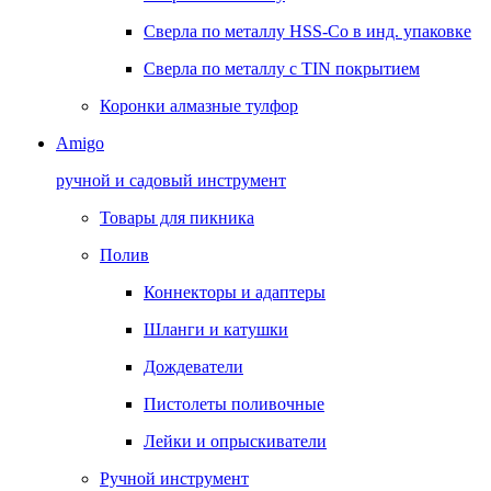
Сверла по металлу HSS-Co в инд. упаковке
Сверла по металлу с TIN покрытием
Коронки алмазные тулфор
Amigo
ручной и садовый инструмент
Товары для пикника
Полив
Коннекторы и адаптеры
Шланги и катушки
Дождеватели
Пистолеты поливочные
Лейки и опрыскиватели
Ручной инструмент