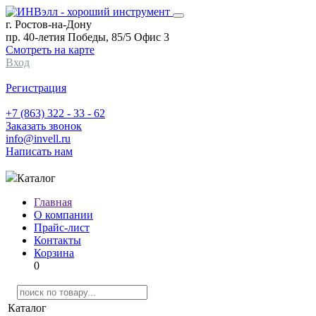
г. Ростов-на-Дону
пр. 40-летия Победы, 85/5 Офис 3
Смотреть на карте
Вход
Регистрация
+7 (863) 322 - 33 - 62
Заказать звонок
info@invell.ru
Написать нам
Каталог
Главная
О компании
Прайс-лист
Контакты
Корзина
0
Каталог