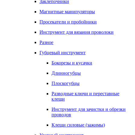
Заклепочники
Магнитные манипуляторы
Просекатели и пробойники
Инструмент для вязания проволоки
Разное
Губцевый инструмент
Бокорезы и кусачки
Длинногубцы
Плоскогубцы
Разводные ключи и переставные
клещи
Инструмент для зачистки и обрезки
проводов
Клещи силовые (зажимы)