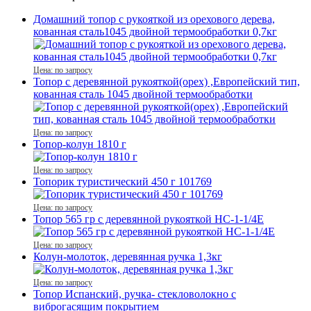
Домашний топор с рукояткой из орехового дерева,
кованная сталь1045 двойной термообработки 0,7кг
Цена: по запросу
Топор с деревянной рукояткой(орех) ,Европейский тип,
кованная сталь 1045 двойной термообработки
Цена: по запросу
Топор-колун 1810 г
Цена: по запросу
Топорик туристический 450 г 101769
Цена: по запросу
Топор 565 гр с деревянной рукояткой HC-1-1/4E
Цена: по запросу
Колун-молоток, деревянная ручка 1,3кг
Цена: по запросу
Топор Испанский, ручка- стекловолокно с
виброгасящим покрытием