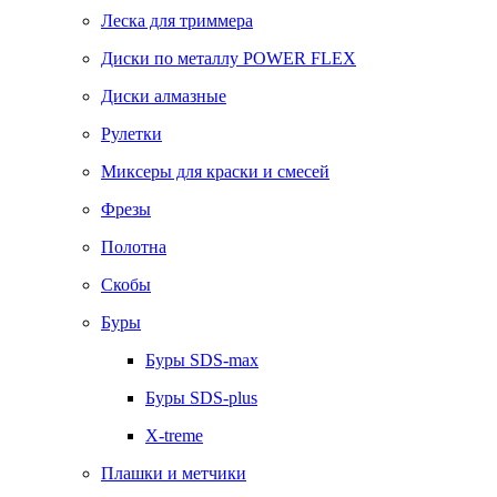
Леска для триммера
Диски по металлу POWER FLEX
Диски алмазные
Рулетки
Миксеры для краски и смесей
Фрезы
Полотна
Скобы
Буры
Буры SDS-max
Буры SDS-plus
X-treme
Плашки и метчики