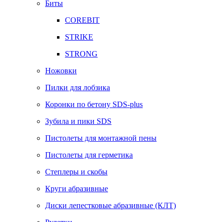
Биты
COREBIT
STRIKE
STRONG
Ножовки
Пилки для лобзика
Коронки по бетону SDS-plus
Зубила и пики SDS
Пистолеты для монтажной пены
Пистолеты для герметика
Степлеры и скобы
Круги абразивные
Диски лепестковые абразивные (КЛТ)