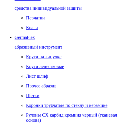
средства индивидуальной защиты
Перчатки
Краги
GermaFlex
абразивный инструмент
Круги на липучке
Круги лепестковые
Лист шлиф
Прочее абразив
Щетки
Коронки трубчатые по стеклу и керамике
Рулоны CX карбид кремния черный (тканевая
основа)