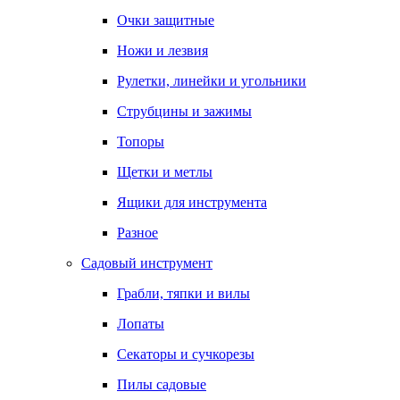
Очки защитные
Ножи и лезвия
Рулетки, линейки и угольники
Струбцины и зажимы
Топоры
Щетки и метлы
Ящики для инструмента
Разное
Садовый инструмент
Грабли, тяпки и вилы
Лопаты
Секаторы и сучкорезы
Пилы садовые