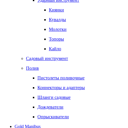
Ударный инструмент
Киянки
Кувалды
Молотки
Топоры
Кайло
Садовый инструмент
Полив
Пистолеты поливочные
Коннекторы и адаптеры
Шланги садовые
Дождеватели
Опрыскиватели
Gold Manibus