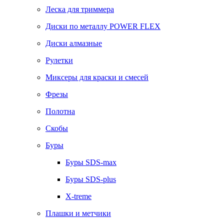
Леска для триммера
Диски по металлу POWER FLEX
Диски алмазные
Рулетки
Миксеры для краски и смесей
Фрезы
Полотна
Скобы
Буры
Буры SDS-max
Буры SDS-plus
X-treme
Плашки и метчики