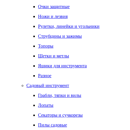
Очки защитные
Ножи и лезвия
Рулетки, линейки и угольники
Струбцины и зажимы
Топоры
Щетки и метлы
Ящики для инструмента
Разное
Садовый инструмент
Грабли, тяпки и вилы
Лопаты
Секаторы и сучкорезы
Пилы садовые