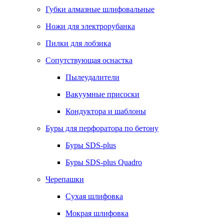
Губки алмазные шлифовальные
Ножи для электрорубанка
Пилки для лобзика
Сопутствующая оснастка
Пылеудалители
Вакуумные присоски
Кондуктора и шаблоны
Буры для перфоратора по бетону
Буры SDS-plus
Буры SDS-plus Quadro
Черепашки
Сухая шлифовка
Мокрая шлифовка