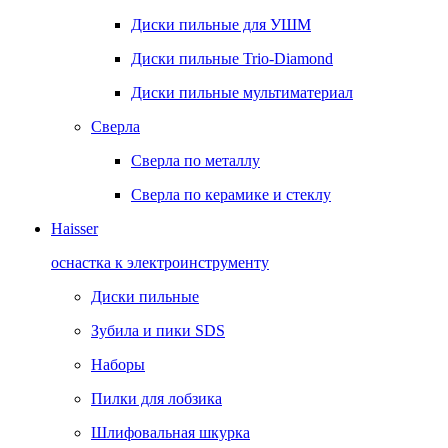
Диски пильные для УШМ
Диски пильные Trio-Diamond
Диски пильные мультиматериал
Сверла
Сверла по металлу
Сверла по керамике и стеклу
Haisser
оснастка к электроинструменту
Диски пильные
Зубила и пики SDS
Наборы
Пилки для лобзика
Шлифовальная шкурка