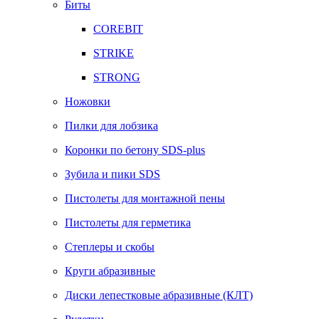
Биты
COREBIT
STRIKE
STRONG
Ножовки
Пилки для лобзика
Коронки по бетону SDS-plus
Зубила и пики SDS
Пистолеты для монтажной пены
Пистолеты для герметика
Степлеры и скобы
Круги абразивные
Диски лепестковые абразивные (КЛТ)