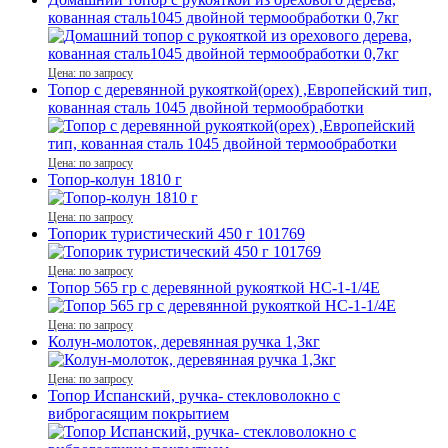
кованная сталь1045 двойной термообработки 0,7кг
Цена: по запросу
Топор с деревянной рукояткой(орех) ,Европейский тип,
кованная сталь 1045 двойной термообработки
Цена: по запросу
Топор-колун 1810 г
Цена: по запросу
Топорик туристический 450 г 101769
Цена: по запросу
Топор 565 гр с деревянной рукояткой HC-1-1/4E
Цена: по запросу
Колун-молоток, деревянная ручка 1,3кг
Цена: по запросу
Топор Испанский, ручка- стекловолокно с
виброгасящим покрытием