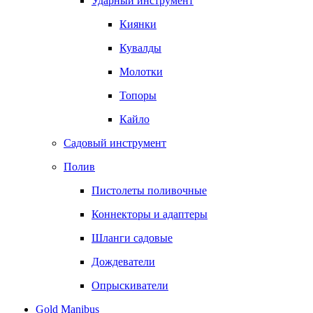
Ударный инструмент
Киянки
Кувалды
Молотки
Топоры
Кайло
Садовый инструмент
Полив
Пистолеты поливочные
Коннекторы и адаптеры
Шланги садовые
Дождеватели
Опрыскиватели
Gold Manibus