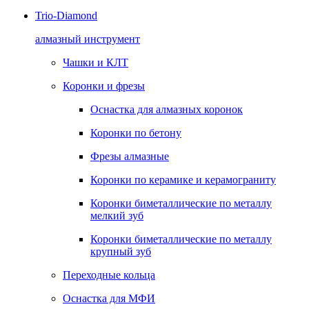
Trio-Diamond
алмазный инструмент
Чашки и КЛТ
Коронки и фрезы
Оснастка для алмазных коронок
Коронки по бетону
Фрезы алмазные
Коронки по керамике и керамограниту
Коронки биметаллические по металлу
мелкий зуб
Коронки биметаллические по металлу
крупный зуб
Переходные кольца
Оснастка для МФИ