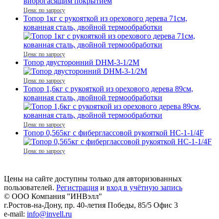
Цена: по запросу
Топор 1кг с рукояткой из орехового дерева 71см,
кованная сталь, двойной термообработки
Цена: по запросу
Топор двусторонний DHM-3-1/2M
Цена: по запросу
Топор 1,6кг с рукояткой из орехового дерева 89см,
кованная сталь, двойной термообработки
Цена: по запросу
Топор 0,565кг с фиберглассовой рукояткой HC-1-1/4F
Цена: по запросу
Цены на сайте доступны только для авторизованных
пользователей.
Регистрация
и
вход в учётную запись
© ООО Компания
"ИНВэлл"
г.Ростов-на-Дону, пр. 40-летия Победы, 85/5 Офис 3
e-mail:
info@invell.ru