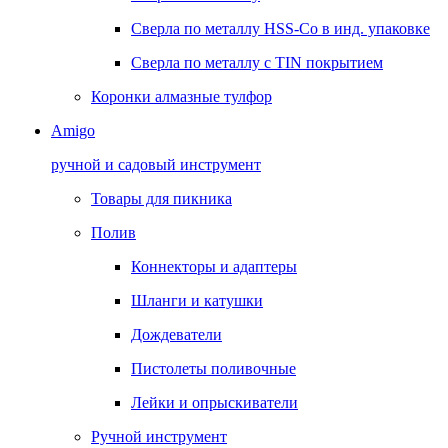
Сверла по металлу HSS-Co в инд. упаковке
Сверла по металлу с TIN покрытием
Коронки алмазные тулфор
Amigo
ручной и садовый инструмент
Товары для пикника
Полив
Коннекторы и адаптеры
Шланги и катушки
Дождеватели
Пистолеты поливочные
Лейки и опрыскиватели
Ручной инструмент