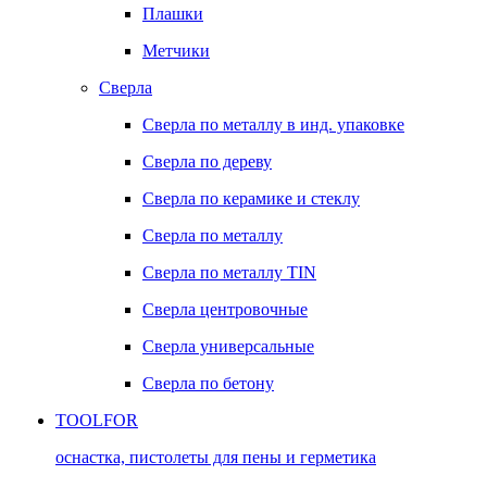
Плашки
Метчики
Сверла
Сверла по металлу в инд. упаковке
Сверла по дереву
Сверла по керамике и стеклу
Сверла по металлу
Сверла по металлу TIN
Сверла центровочные
Сверла универсальные
Сверла по бетону
TOOLFOR
оснастка, пистолеты для пены и герметика