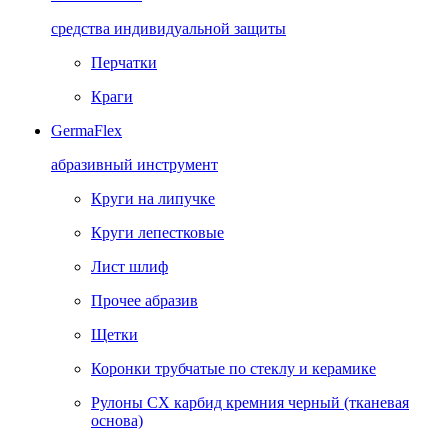
средства индивидуальной защиты
Перчатки
Краги
GermaFlex
абразивный инструмент
Круги на липучке
Круги лепестковые
Лист шлиф
Прочее абразив
Щетки
Коронки трубчатые по стеклу и керамике
Рулоны CX карбид кремния черный (тканевая
основа)