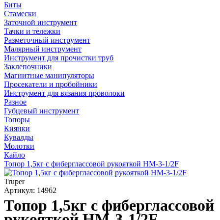
Биты
Стамески
Заточной инструмент
Тачки и тележки
Разметочный инструмент
Малярный инструмент
Инструмент для прочистки труб
Заклепочники
Магнитные манипуляторы
Просекатели и пробойники
Инструмент для вязания проволоки
Разное
Губцевый инструмент
Топоры
Киянки
Кувалды
Молотки
Кайло
Топор 1,5кг с фиберглассовой рукояткой HM-3-1/2F
Truper
Артикул: 14962
Топор 1,5кг с фиберглассовой
рукояткой HM-3-1/2F