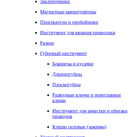
Заклепочники
Магнитные манипуляторы
Просекатели и пробойники
Инструмент для вязания проволоки
Разное
Губцевый инструмент
Бокорезы и кусачки
Длинногубцы
Плоскогубцы
Разводные ключи и переставные
клещи
Инструмент для зачистки и обрезки
проводов
Клещи силовые (зажимы)