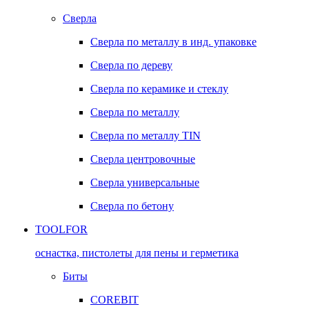
Сверла
Сверла по металлу в инд. упаковке
Сверла по дереву
Сверла по керамике и стеклу
Сверла по металлу
Сверла по металлу TIN
Сверла центровочные
Сверла универсальные
Сверла по бетону
TOOLFOR
оснастка, пистолеты для пены и герметика
Биты
COREBIT