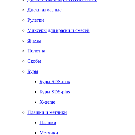
Диски алмазные
Рулетки
Миксеры для краски и смесей
Фрезы
Полотна
Скобы
Буры
Буры SDS-max
Буры SDS-plus
X-treme
Плашки и метчики
Плашки
Метчики