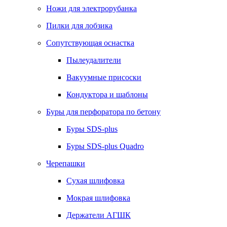
Ножи для электрорубанка
Пилки для лобзика
Сопутствующая оснастка
Пылеудалители
Вакуумные присоски
Кондуктора и шаблоны
Буры для перфоратора по бетону
Буры SDS-plus
Буры SDS-plus Quadro
Черепашки
Сухая шлифовка
Мокрая шлифовка
Держатели АГШК