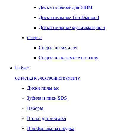
Диски пильные для УШМ
Диски пильные Trio-Diamond
Диски пильные мультиматериал
Сверла
Сверла по металлу
Сверла по керамике и стеклу
Haisser
оснастка к электроинструменту
Диски пильные
Зубила и пики SDS
Наборы
Пилки для лобзика
Шлифовальная шкурка