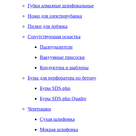
Губки алмазные шлифовальные
Ножи для электрорубанка
Пилки для лобзика
Сопутствующая оснастка
Пылеудалители
Вакуумные присоски
Кондуктора и шаблоны
Буры для перфоратора по бетону
Буры SDS-plus
Буры SDS-plus Quadro
Черепашки
Сухая шлифовка
Мокрая шлифовка