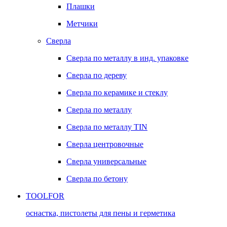
Плашки
Метчики
Сверла
Сверла по металлу в инд. упаковке
Сверла по дереву
Сверла по керамике и стеклу
Сверла по металлу
Сверла по металлу TIN
Сверла центровочные
Сверла универсальные
Сверла по бетону
TOOLFOR
оснастка, пистолеты для пены и герметика