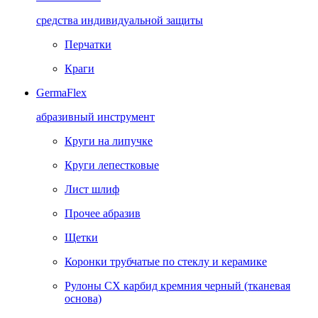
средства индивидуальной защиты
Перчатки
Краги
GermaFlex
абразивный инструмент
Круги на липучке
Круги лепестковые
Лист шлиф
Прочее абразив
Щетки
Коронки трубчатые по стеклу и керамике
Рулоны CX карбид кремния черный (тканевая
основа)