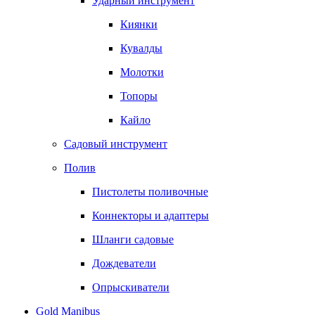
Ударный инструмент
Киянки
Кувалды
Молотки
Топоры
Кайло
Садовый инструмент
Полив
Пистолеты поливочные
Коннекторы и адаптеры
Шланги садовые
Дождеватели
Опрыскиватели
Gold Manibus