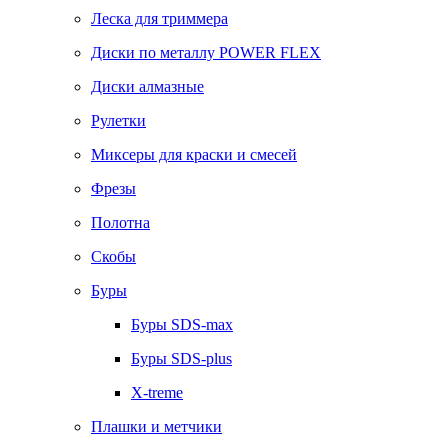
Леска для триммера
Диски по металлу POWER FLEX
Диски алмазные
Рулетки
Миксеры для краски и смесей
Фрезы
Полотна
Скобы
Буры
Буры SDS-max
Буры SDS-plus
X-treme
Плашки и метчики