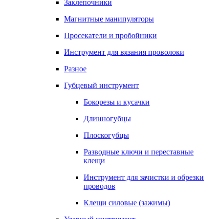
Заклепочники
Магнитные манипуляторы
Просекатели и пробойники
Инструмент для вязания проволоки
Разное
Губцевый инструмент
Бокорезы и кусачки
Длинногубцы
Плоскогубцы
Разводные ключи и переставные
клещи
Инструмент для зачистки и обрезки
проводов
Клещи силовые (зажимы)