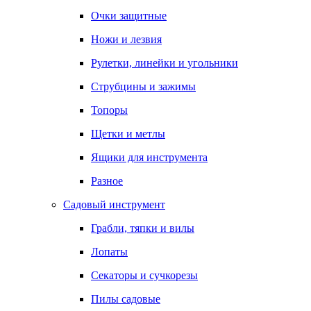
Очки защитные
Ножи и лезвия
Рулетки, линейки и угольники
Струбцины и зажимы
Топоры
Щетки и метлы
Ящики для инструмента
Разное
Садовый инструмент
Грабли, тяпки и вилы
Лопаты
Секаторы и сучкорезы
Пилы садовые