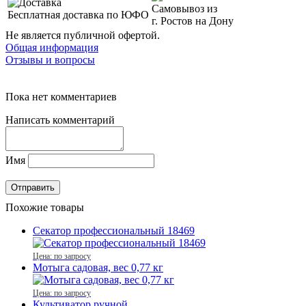
Самовывоз из
Бесплатная доставка по ЮФО
г. Ростов на Дону
Не является публичной офертой.
Общая информация
Отзывы и вопросы
Пока нет комментариев
Написать комментарий
Имя
Похожие товары
Секатор профессиональный 18469
Цена: по запросу
Мотыга садовая, вес 0,77 кг
Цена: по запросу
Культиватор ручной