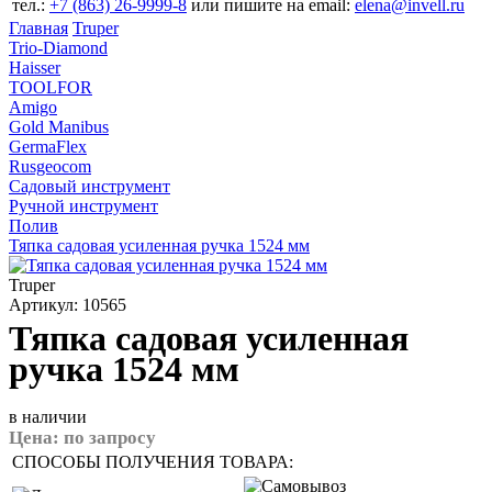
тел.:
+7 (863) 26‐9999‐8
или пишите на email:
elena@invell.ru
Главная
Truper
Trio-Diamond
Haisser
TOOLFOR
Amigo
Gold Manibus
GermaFlex
Rusgeocom
Садовый инструмент
Ручной инструмент
Полив
Тяпка садовая усиленная ручка 1524 мм
Truper
Артикул: 10565
Тяпка садовая усиленная
ручка 1524 мм
в наличии
Цена:
по запросу
СПОСОБЫ ПОЛУЧЕНИЯ ТОВАРА: