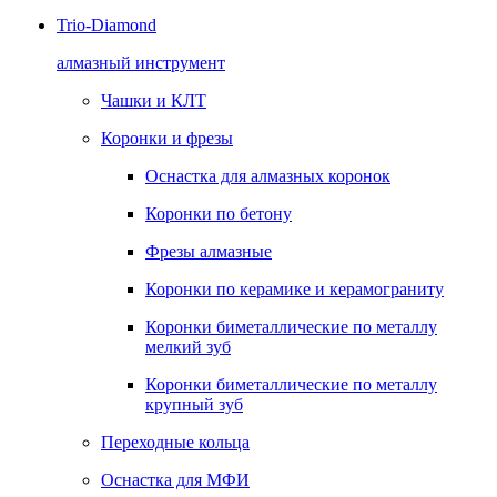
Trio-Diamond
алмазный инструмент
Чашки и КЛТ
Коронки и фрезы
Оснастка для алмазных коронок
Коронки по бетону
Фрезы алмазные
Коронки по керамике и керамограниту
Коронки биметаллические по металлу
мелкий зуб
Коронки биметаллические по металлу
крупный зуб
Переходные кольца
Оснастка для МФИ