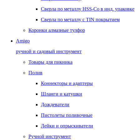
Сверла по металлу HSS-Co в инд. упаковке
Сверла по металлу с TIN покрытием
Коронки алмазные тулфор
Amigo
ручной и садовый инструмент
Товары для пикника
Полив
Коннекторы и адаптеры
Шланги и катушки
Дождеватели
Пистолеты поливочные
Лейки и опрыскиватели
Ручной инструмент