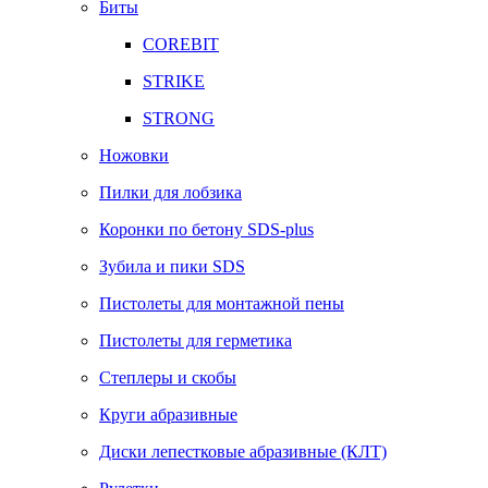
Биты
COREBIT
STRIKE
STRONG
Ножовки
Пилки для лобзика
Коронки по бетону SDS-plus
Зубила и пики SDS
Пистолеты для монтажной пены
Пистолеты для герметика
Степлеры и скобы
Круги абразивные
Диски лепестковые абразивные (КЛТ)