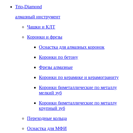
Trio-Diamond
алмазный инструмент
Чашки и КЛТ
Коронки и фрезы
Оснастка для алмазных коронок
Коронки по бетону
Фрезы алмазные
Коронки по керамике и керамограниту
Коронки биметаллические по металлу
мелкий зуб
Коронки биметаллические по металлу
крупный зуб
Переходные кольца
Оснастка для МФИ