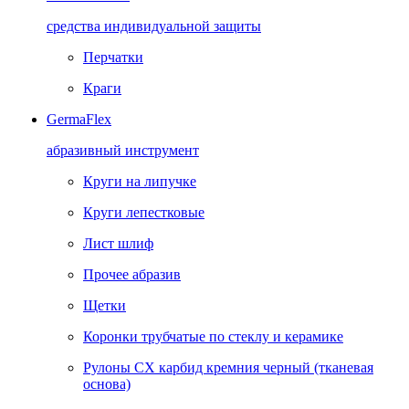
средства индивидуальной защиты
Перчатки
Краги
GermaFlex
абразивный инструмент
Круги на липучке
Круги лепестковые
Лист шлиф
Прочее абразив
Щетки
Коронки трубчатые по стеклу и керамике
Рулоны CX карбид кремния черный (тканевая
основа)