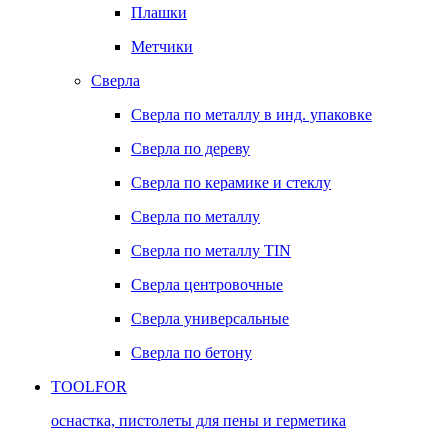
Плашки
Метчики
Сверла
Сверла по металлу в инд. упаковке
Сверла по дереву
Сверла по керамике и стеклу
Сверла по металлу
Сверла по металлу TIN
Сверла центровочные
Сверла универсальные
Сверла по бетону
TOOLFOR
оснастка, пистолеты для пены и герметика