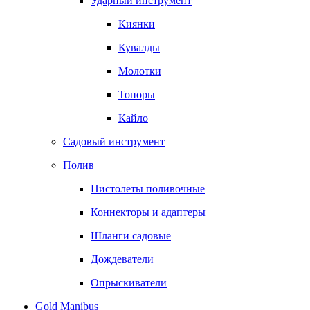
Ударный инструмент
Киянки
Кувалды
Молотки
Топоры
Кайло
Садовый инструмент
Полив
Пистолеты поливочные
Коннекторы и адаптеры
Шланги садовые
Дождеватели
Опрыскиватели
Gold Manibus