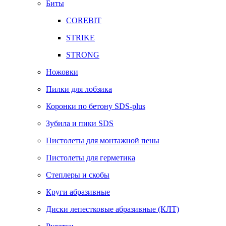
Биты
COREBIT
STRIKE
STRONG
Ножовки
Пилки для лобзика
Коронки по бетону SDS-plus
Зубила и пики SDS
Пистолеты для монтажной пены
Пистолеты для герметика
Степлеры и скобы
Круги абразивные
Диски лепестковые абразивные (КЛТ)