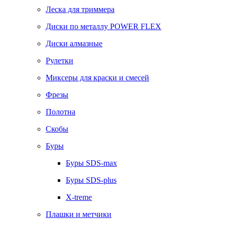
Леска для триммера
Диски по металлу POWER FLEX
Диски алмазные
Рулетки
Миксеры для краски и смесей
Фрезы
Полотна
Скобы
Буры
Буры SDS-max
Буры SDS-plus
X-treme
Плашки и метчики