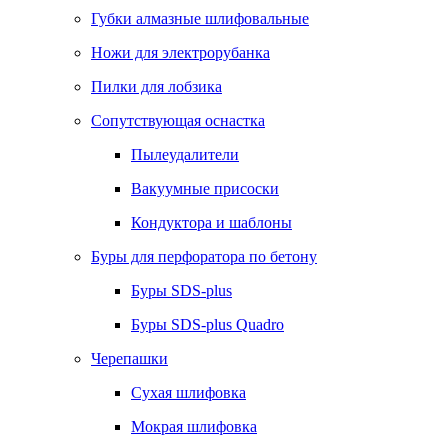
Губки алмазные шлифовальные
Ножи для электрорубанка
Пилки для лобзика
Сопутствующая оснастка
Пылеудалители
Вакуумные присоски
Кондуктора и шаблоны
Буры для перфоратора по бетону
Буры SDS-plus
Буры SDS-plus Quadro
Черепашки
Сухая шлифовка
Мокрая шлифовка