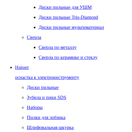
Диски пильные для УШМ
Диски пильные Trio-Diamond
Диски пильные мультиматериал
Сверла
Сверла по металлу
Сверла по керамике и стеклу
Haisser
оснастка к электроинструменту
Диски пильные
Зубила и пики SDS
Наборы
Пилки для лобзика
Шлифовальная шкурка