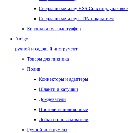
Сверла по металлу HSS-Co в инд. упаковке
Сверла по металлу с TIN покрытием
Коронки алмазные тулфор
Amigo
ручной и садовый инструмент
Товары для пикника
Полив
Коннекторы и адаптеры
Шланги и катушки
Дождеватели
Пистолеты поливочные
Лейки и опрыскиватели
Ручной инструмент