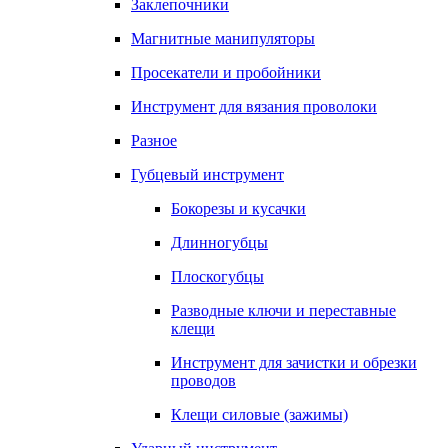
Заклепочники
Магнитные манипуляторы
Просекатели и пробойники
Инструмент для вязания проволоки
Разное
Губцевый инструмент
Бокорезы и кусачки
Длинногубцы
Плоскогубцы
Разводные ключи и переставные
клещи
Инструмент для зачистки и обрезки
проводов
Клещи силовые (зажимы)