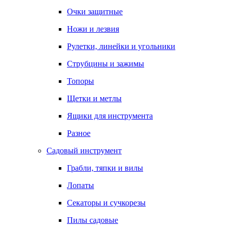
Очки защитные
Ножи и лезвия
Рулетки, линейки и угольники
Струбцины и зажимы
Топоры
Щетки и метлы
Ящики для инструмента
Разное
Садовый инструмент
Грабли, тяпки и вилы
Лопаты
Секаторы и сучкорезы
Пилы садовые