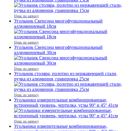
Цена: по запросу
Угольник Свенсона многофункциональный
аллюминиевый 18см
Цена: по запросу
Угольник Свенсона многофункциональный
аллюминиевый 30см
Цена: по запросу
Угольник столяра, полотно из нержавеющей стали,
ручка из алюминия, гравировка 25см
Цена: по запросу
Угольники измерительные комбинированные,
встроенный уровень, чертилка, углы 90° и 45° 41см
Цена: по запросу
Угольники измерительные комбинированные,