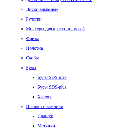
Диски алмазные
Рулетки
Миксеры для краски и смесей
Фрезы
Полотна
Скобы
Буры
Буры SDS-max
Буры SDS-plus
X-treme
Плашки и метчики
Плашки
Метчики