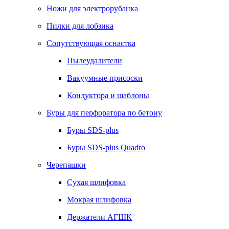
Ножи для электрорубанка
Пилки для лобзика
Сопутствующая оснастка
Пылеудалители
Вакуумные присоски
Кондуктора и шаблоны
Буры для перфоратора по бетону
Буры SDS-plus
Буры SDS-plus Quadro
Черепашки
Сухая шлифовка
Мокрая шлифовка
Держатели АГШК