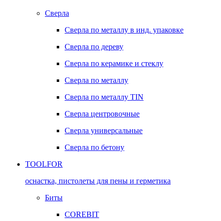
Сверла
Сверла по металлу в инд. упаковке
Сверла по дереву
Сверла по керамике и стеклу
Сверла по металлу
Сверла по металлу TIN
Сверла центровочные
Сверла универсальные
Сверла по бетону
TOOLFOR
оснастка, пистолеты для пены и герметика
Биты
COREBIT