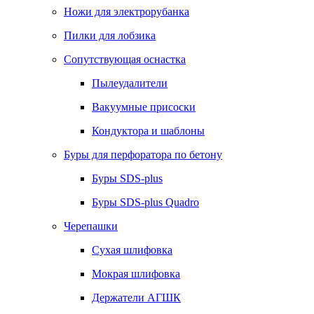
Ножи для электрорубанка
Пилки для лобзика
Сопутствующая оснастка
Пылеудалители
Вакуумные присоски
Кондуктора и шаблоны
Буры для перфоратора по бетону
Буры SDS-plus
Буры SDS-plus Quadro
Черепашки
Сухая шлифовка
Мокрая шлифовка
Держатели АГШК