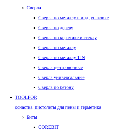
Сверла
Сверла по металлу в инд. упаковке
Сверла по дереву
Сверла по керамике и стеклу
Сверла по металлу
Сверла по металлу TIN
Сверла центровочные
Сверла универсальные
Сверла по бетону
TOOLFOR
оснастка, пистолеты для пены и герметика
Биты
COREBIT