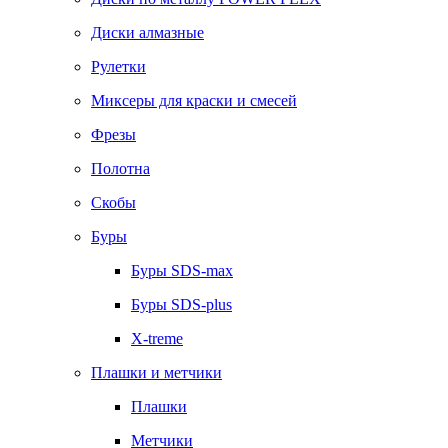
Диски алмазные
Рулетки
Миксеры для краски и смесей
Фрезы
Полотна
Скобы
Буры
Буры SDS-max
Буры SDS-plus
X-treme
Плашки и метчики
Плашки
Метчики