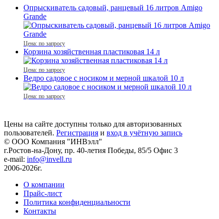
Опрыскиватель садовый, ранцевый 16 литров Amigo
Grande
Цена: по запросу
Корзина хозяйственная пластиковая 14 л
Цена: по запросу
Ведро садовое с носиком и мерной шкалой 10 л
Цена: по запросу
Цены на сайте доступны только для авторизованных
пользователей.
Регистрация
и
вход в учётную запись
© ООО Компания
"ИНВэлл"
г.Ростов-на-Дону, пр. 40-летия Победы, 85/5 Офис 3
e-mail:
info@invell.ru
2006-2026г.
О компании
Прайс-лист
Политика конфиденциальности
Контакты