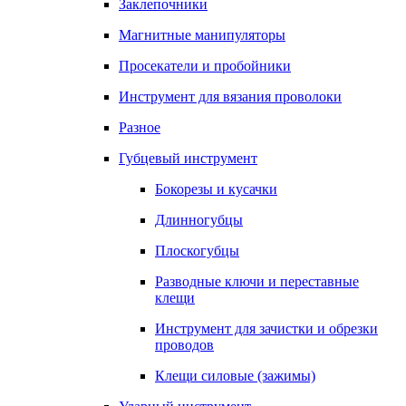
Заклепочники
Магнитные манипуляторы
Просекатели и пробойники
Инструмент для вязания проволоки
Разное
Губцевый инструмент
Бокорезы и кусачки
Длинногубцы
Плоскогубцы
Разводные ключи и переставные
клещи
Инструмент для зачистки и обрезки
проводов
Клещи силовые (зажимы)