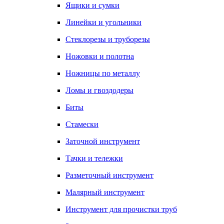
Ящики и сумки
Линейки и угольники
Стеклорезы и труборезы
Ножовки и полотна
Ножницы по металлу
Ломы и гвоздодеры
Биты
Стамески
Заточной инструмент
Тачки и тележки
Разметочный инструмент
Малярный инструмент
Инструмент для прочистки труб