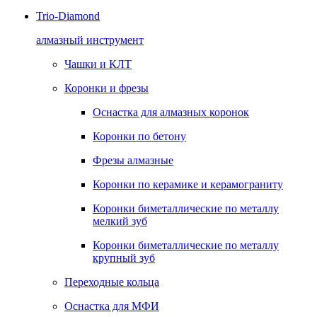
Trio-Diamond
алмазный инструмент
Чашки и КЛТ
Коронки и фрезы
Оснастка для алмазных коронок
Коронки по бетону
Фрезы алмазные
Коронки по керамике и керамограниту
Коронки биметаллические по металлу
мелкий зуб
Коронки биметаллические по металлу
крупный зуб
Переходные кольца
Оснастка для МФИ