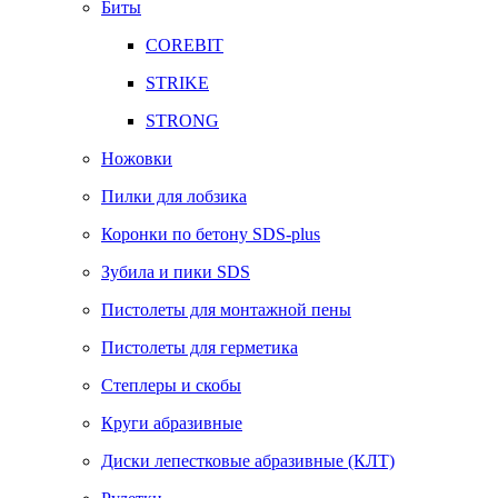
Биты
COREBIT
STRIKE
STRONG
Ножовки
Пилки для лобзика
Коронки по бетону SDS-plus
Зубила и пики SDS
Пистолеты для монтажной пены
Пистолеты для герметика
Степлеры и скобы
Круги абразивные
Диски лепестковые абразивные (КЛТ)