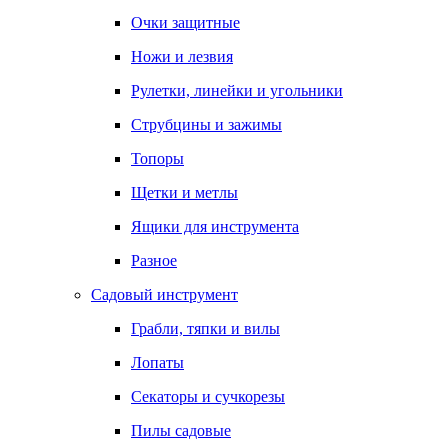
Очки защитные
Ножи и лезвия
Рулетки, линейки и угольники
Струбцины и зажимы
Топоры
Щетки и метлы
Ящики для инструмента
Разное
Садовый инструмент
Грабли, тяпки и вилы
Лопаты
Секаторы и сучкорезы
Пилы садовые