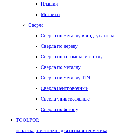
Плашки
Метчики
Сверла
Сверла по металлу в инд. упаковке
Сверла по дереву
Сверла по керамике и стеклу
Сверла по металлу
Сверла по металлу TIN
Сверла центровочные
Сверла универсальные
Сверла по бетону
TOOLFOR
оснастка, пистолеты для пены и герметика