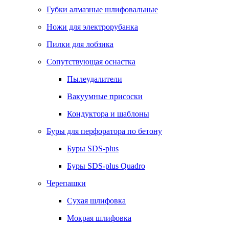
Губки алмазные шлифовальные
Ножи для электрорубанка
Пилки для лобзика
Сопутствующая оснастка
Пылеудалители
Вакуумные присоски
Кондуктора и шаблоны
Буры для перфоратора по бетону
Буры SDS-plus
Буры SDS-plus Quadro
Черепашки
Сухая шлифовка
Мокрая шлифовка