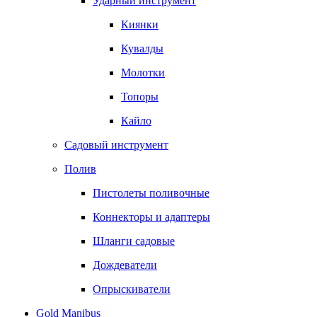
Ударный инструмент
Киянки
Кувалды
Молотки
Топоры
Кайло
Садовый инструмент
Полив
Пистолеты поливочные
Коннекторы и адаптеры
Шланги садовые
Дождеватели
Опрыскиватели
Gold Manibus