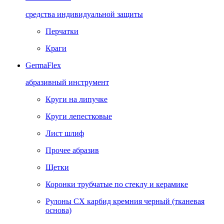
средства индивидуальной защиты
Перчатки
Краги
GermaFlex
абразивный инструмент
Круги на липучке
Круги лепестковые
Лист шлиф
Прочее абразив
Щетки
Коронки трубчатые по стеклу и керамике
Рулоны CX карбид кремния черный (тканевая
основа)