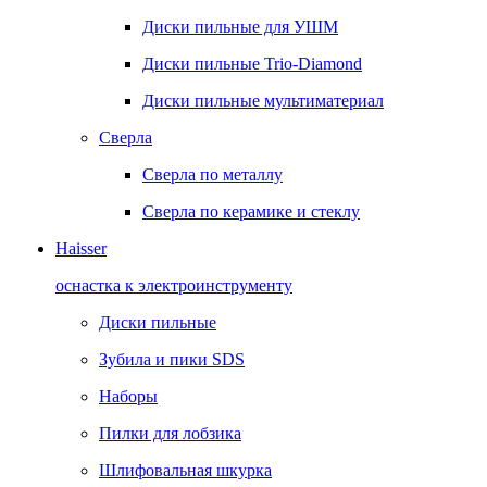
Диски пильные для УШМ
Диски пильные Trio-Diamond
Диски пильные мультиматериал
Сверла
Сверла по металлу
Сверла по керамике и стеклу
Haisser
оснастка к электроинструменту
Диски пильные
Зубила и пики SDS
Наборы
Пилки для лобзика
Шлифовальная шкурка