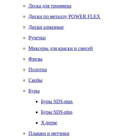
Леска для триммера
Диски по металлу POWER FLEX
Диски алмазные
Рулетки
Миксеры для краски и смесей
Фрезы
Полотна
Скобы
Буры
Буры SDS-max
Буры SDS-plus
X-treme
Плашки и метчики