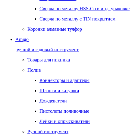
Сверла по металлу HSS-Co в инд. упаковке
Сверла по металлу с TIN покрытием
Коронки алмазные тулфор
Amigo
ручной и садовый инструмент
Товары для пикника
Полив
Коннекторы и адаптеры
Шланги и катушки
Дождеватели
Пистолеты поливочные
Лейки и опрыскиватели
Ручной инструмент