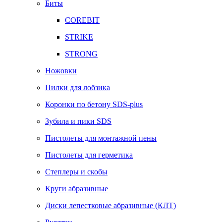
Биты
COREBIT
STRIKE
STRONG
Ножовки
Пилки для лобзика
Коронки по бетону SDS-plus
Зубила и пики SDS
Пистолеты для монтажной пены
Пистолеты для герметика
Степлеры и скобы
Круги абразивные
Диски лепестковые абразивные (КЛТ)