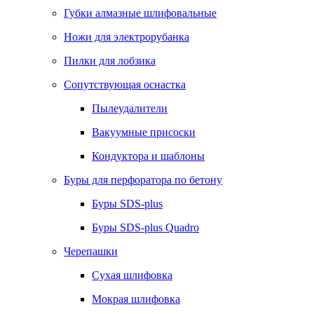
Губки алмазные шлифовальные
Ножи для электрорубанка
Пилки для лобзика
Сопутствующая оснастка
Пылеудалители
Вакуумные присоски
Кондуктора и шаблоны
Буры для перфоратора по бетону
Буры SDS-plus
Буры SDS-plus Quadro
Черепашки
Сухая шлифовка
Мокрая шлифовка