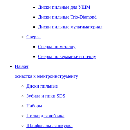
Диски пильные для УШМ
Диски пильные Trio-Diamond
Диски пильные мультиматериал
Сверла
Сверла по металлу
Сверла по керамике и стеклу
Haisser
оснастка к электроинструменту
Диски пильные
Зубила и пики SDS
Наборы
Пилки для лобзика
Шлифовальная шкурка