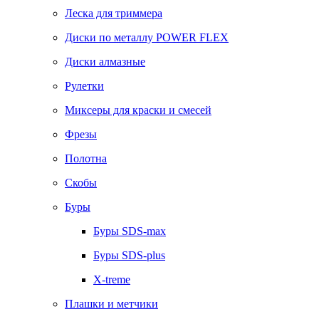
Леска для триммера
Диски по металлу POWER FLEX
Диски алмазные
Рулетки
Миксеры для краски и смесей
Фрезы
Полотна
Скобы
Буры
Буры SDS-max
Буры SDS-plus
X-treme
Плашки и метчики