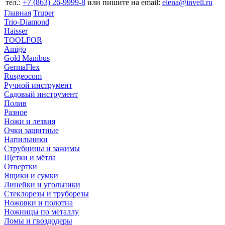
тел.:
+7 (863) 26‐9999‐8
или пишите на email:
elena@invell.ru
Главная
Truper
Trio-Diamond
Haisser
TOOLFOR
Amigo
Gold Manibus
GermaFlex
Rusgeocom
Ручной инструмент
Садовый инструмент
Полив
Разное
Ножи и лезвия
Очки защитные
Напильники
Струбцины и зажимы
Щетки и мётла
Отвертки
Ящики и сумки
Линейки и угольники
Стеклорезы и труборезы
Ножовки и полотна
Ножницы по металлу
Ломы и гвоздодеры