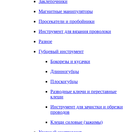
Заклепочники
Магнитные манипуляторы
Просекатели и пробойники
Инструмент для вязания проволоки
Разное
Губцевый инструмент
Бокорезы и кусачки
Длинногубцы
Плоскогубцы
Разводные ключи и переставные
клещи
Инструмент для зачистки и обрезки
проводов
Клещи силовые (зажимы)