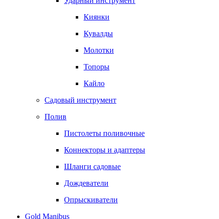
Ударный инструмент
Киянки
Кувалды
Молотки
Топоры
Кайло
Садовый инструмент
Полив
Пистолеты поливочные
Коннекторы и адаптеры
Шланги садовые
Дождеватели
Опрыскиватели
Gold Manibus