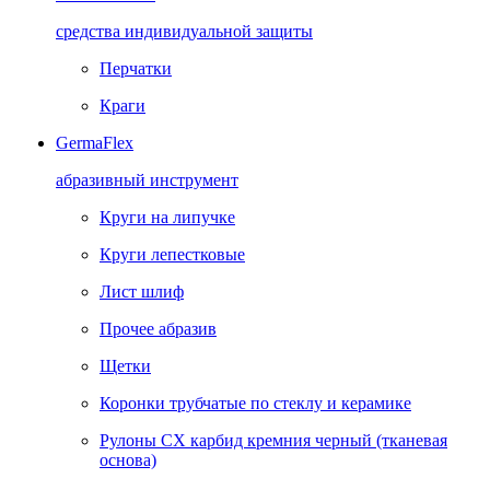
средства индивидуальной защиты
Перчатки
Краги
GermaFlex
абразивный инструмент
Круги на липучке
Круги лепестковые
Лист шлиф
Прочее абразив
Щетки
Коронки трубчатые по стеклу и керамике
Рулоны CX карбид кремния черный (тканевая
основа)