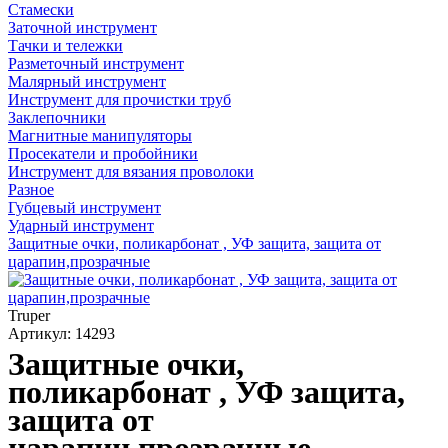
Стамески
Заточной инструмент
Тачки и тележки
Разметочный инструмент
Малярный инструмент
Инструмент для прочистки труб
Заклепочники
Магнитные манипуляторы
Просекатели и пробойники
Инструмент для вязания проволоки
Разное
Губцевый инструмент
Ударный инструмент
Защитные очки, поликарбонат , УФ защита, защита от
царапин,прозрачные
Truper
Артикул: 14293
Защитные очки,
поликарбонат , УФ защита,
защита от