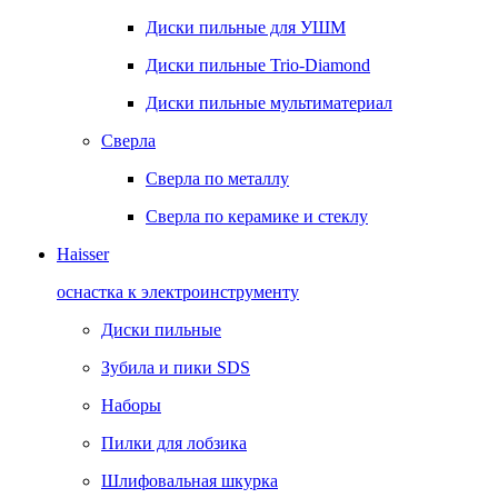
Диски пильные для УШМ
Диски пильные Trio-Diamond
Диски пильные мультиматериал
Сверла
Сверла по металлу
Сверла по керамике и стеклу
Haisser
оснастка к электроинструменту
Диски пильные
Зубила и пики SDS
Наборы
Пилки для лобзика
Шлифовальная шкурка