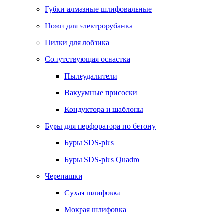
Губки алмазные шлифовальные
Ножи для электрорубанка
Пилки для лобзика
Сопутствующая оснастка
Пылеудалители
Вакуумные присоски
Кондуктора и шаблоны
Буры для перфоратора по бетону
Буры SDS-plus
Буры SDS-plus Quadro
Черепашки
Сухая шлифовка
Мокрая шлифовка