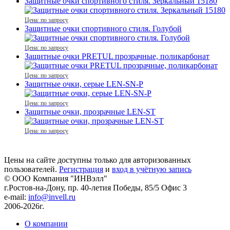
Защитные очки спортивного стиля. Зеркальный 15180
Цена: по запросу
Защитные очки спортивного стиля. Голубой
Цена: по запросу
Защитные очки PRETUL прозрачные, поликарбонат
Цена: по запросу
Защитные очки, серые LEN-SN-P
Цена: по запросу
Защитные очки, прозрачные LEN-ST
Цена: по запросу
Цены на сайте доступны только для авторизованных
пользователей.
Регистрация
и
вход в учётную запись
© ООО Компания
"ИНВэлл"
г.Ростов-на-Дону, пр. 40-летия Победы, 85/5 Офис 3
e-mail:
info@invell.ru
2006-2026г.
О компании