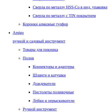
Сверла по металлу HSS-Co в инд. упаковке
Сверла по металлу с TIN покрытием
Коронки алмазные тулфор
Amigo
ручной и садовый инструмент
Товары для пикника
Полив
Коннекторы и адаптеры
Шланги и катушки
Дождеватели
Пистолеты поливочные
Лейки и опрыскиватели
Ручной инструмент