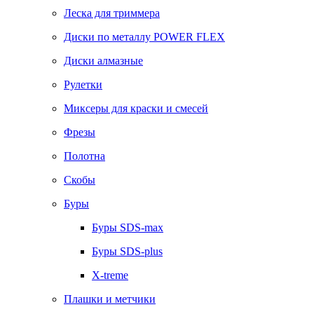
Леска для триммера
Диски по металлу POWER FLEX
Диски алмазные
Рулетки
Миксеры для краски и смесей
Фрезы
Полотна
Скобы
Буры
Буры SDS-max
Буры SDS-plus
X-treme
Плашки и метчики