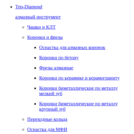
Trio-Diamond
алмазный инструмент
Чашки и КЛТ
Коронки и фрезы
Оснастка для алмазных коронок
Коронки по бетону
Фрезы алмазные
Коронки по керамике и керамограниту
Коронки биметаллические по металлу
мелкий зуб
Коронки биметаллические по металлу
крупный зуб
Переходные кольца
Оснастка для МФИ