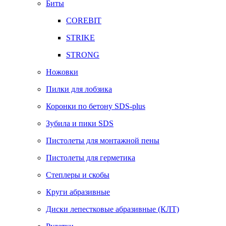
Биты
COREBIT
STRIKE
STRONG
Ножовки
Пилки для лобзика
Коронки по бетону SDS-plus
Зубила и пики SDS
Пистолеты для монтажной пены
Пистолеты для герметика
Степлеры и скобы
Круги абразивные
Диски лепестковые абразивные (КЛТ)