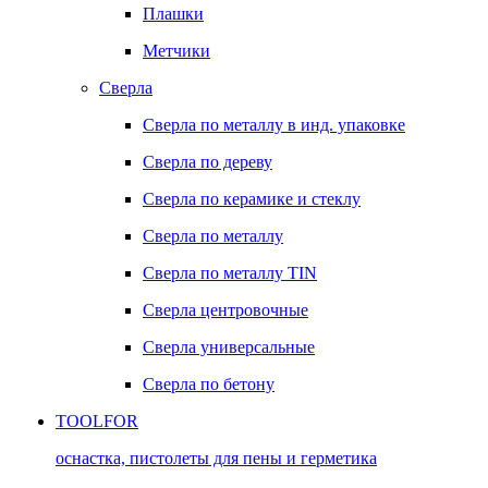
Плашки
Метчики
Сверла
Сверла по металлу в инд. упаковке
Сверла по дереву
Сверла по керамике и стеклу
Сверла по металлу
Сверла по металлу TIN
Сверла центровочные
Сверла универсальные
Сверла по бетону
TOOLFOR
оснастка, пистолеты для пены и герметика