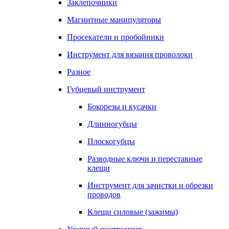
Заклепочники
Магнитные манипуляторы
Просекатели и пробойники
Инструмент для вязания проволоки
Разное
Губцевый инструмент
Бокорезы и кусачки
Длинногубцы
Плоскогубцы
Разводные ключи и переставные
клещи
Инструмент для зачистки и обрезки
проводов
Клещи силовые (зажимы)