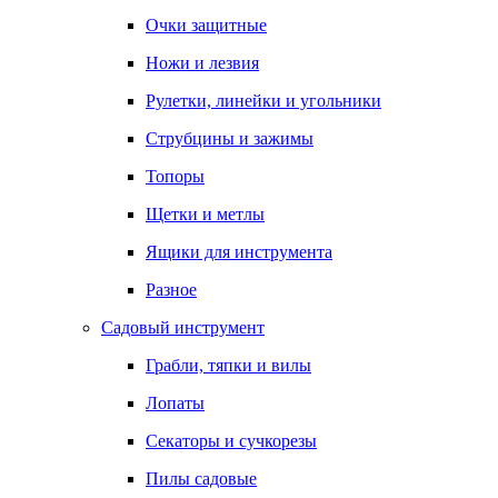
Очки защитные
Ножи и лезвия
Рулетки, линейки и угольники
Струбцины и зажимы
Топоры
Щетки и метлы
Ящики для инструмента
Разное
Садовый инструмент
Грабли, тяпки и вилы
Лопаты
Секаторы и сучкорезы
Пилы садовые