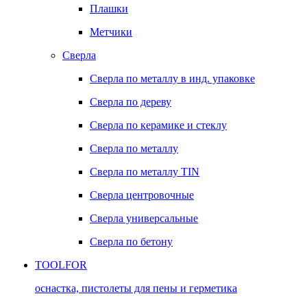
Плашки
Метчики
Сверла
Сверла по металлу в инд. упаковке
Сверла по дереву
Сверла по керамике и стеклу
Сверла по металлу
Сверла по металлу TIN
Сверла центровочные
Сверла универсальные
Сверла по бетону
TOOLFOR
оснастка, пистолеты для пены и герметика