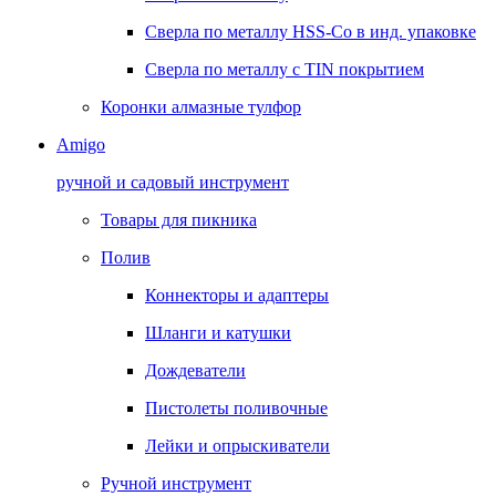
Сверла по металлу HSS-Co в инд. упаковке
Сверла по металлу с TIN покрытием
Коронки алмазные тулфор
Amigo
ручной и садовый инструмент
Товары для пикника
Полив
Коннекторы и адаптеры
Шланги и катушки
Дождеватели
Пистолеты поливочные
Лейки и опрыскиватели
Ручной инструмент