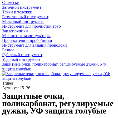
Стамески
Заточной инструмент
Тачки и тележки
Разметочный инструмент
Малярный инструмент
Инструмент для прочистки труб
Заклепочники
Магнитные манипуляторы
Просекатели и пробойники
Инструмент для вязания проволоки
Разное
Губцевый инструмент
Ударный инструмент
Защитные очки, поликарбонат, регулируемые дужки, УФ
защита голубые
Truper
Артикул: 15136
Защитные очки,
поликарбонат, регулируемые
дужки, УФ защита голубые