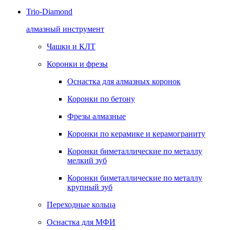
Trio-Diamond
алмазный инструмент
Чашки и КЛТ
Коронки и фрезы
Оснастка для алмазных коронок
Коронки по бетону
Фрезы алмазные
Коронки по керамике и керамограниту
Коронки биметаллические по металлу
мелкий зуб
Коронки биметаллические по металлу
крупный зуб
Переходные кольца
Оснастка для МФИ