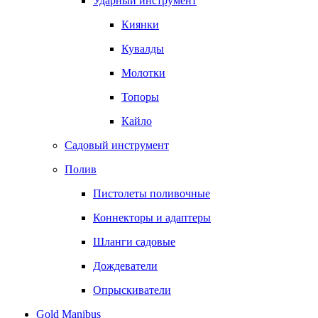
Ударный инструмент
Киянки
Кувалды
Молотки
Топоры
Кайло
Садовый инструмент
Полив
Пистолеты поливочные
Коннекторы и адаптеры
Шланги садовые
Дождеватели
Опрыскиватели
Gold Manibus