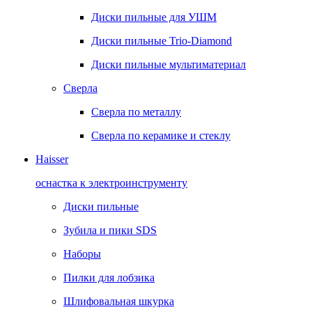
Диски пильные для УШМ
Диски пильные Trio-Diamond
Диски пильные мультиматериал
Сверла
Сверла по металлу
Сверла по керамике и стеклу
Haisser
оснастка к электроинструменту
Диски пильные
Зубила и пики SDS
Наборы
Пилки для лобзика
Шлифовальная шкурка