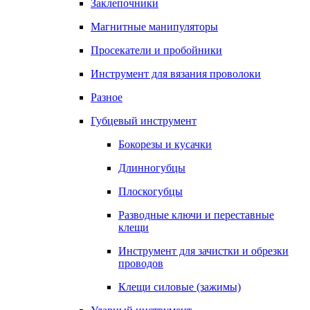
Заклепочники
Магнитные манипуляторы
Просекатели и пробойники
Инструмент для вязания проволоки
Разное
Губцевый инструмент
Бокорезы и кусачки
Длинногубцы
Плоскогубцы
Разводные ключи и переставные
клещи
Инструмент для зачистки и обрезки
проводов
Клещи силовые (зажимы)