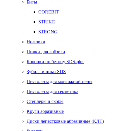
Биты
COREBIT
STRIKE
STRONG
Ножовки
Пилки для лобзика
Коронки по бетону SDS-plus
Зубила и пики SDS
Пистолеты для монтажной пены
Пистолеты для герметика
Степлеры и скобы
Круги абразивные
Диски лепестковые абразивные (КЛТ)