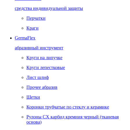
средства индивидуальной защиты
Перчатки
Краги
GermaFlex
абразивный инструмент
Круги на липучке
Круги лепестковые
Лист шлиф
Прочее абразив
Щетки
Коронки трубчатые по стеклу и керамике
Рулоны CX карбид кремния черный (тканевая
основа)