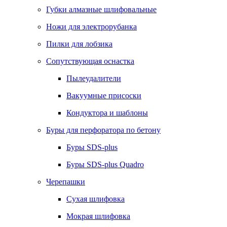
Губки алмазные шлифовальные
Ножи для электрорубанка
Пилки для лобзика
Сопутствующая оснастка
Пылеудалители
Вакуумные присоски
Кондуктора и шаблоны
Буры для перфоратора по бетону
Буры SDS-plus
Буры SDS-plus Quadro
Черепашки
Сухая шлифовка
Мокрая шлифовка