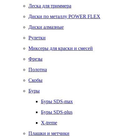
Леска для триммера
Диски по металлу POWER FLEX
Диски алмазные
Рулетки
Миксеры для краски и смесей
Фрезы
Полотна
Скобы
Буры
Буры SDS-max
Буры SDS-plus
X-treme
Плашки и метчики