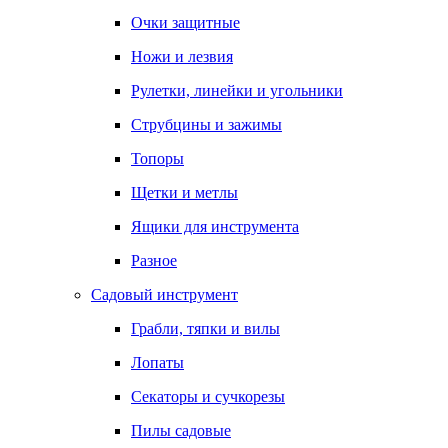
Очки защитные
Ножи и лезвия
Рулетки, линейки и угольники
Струбцины и зажимы
Топоры
Щетки и метлы
Ящики для инструмента
Разное
Садовый инструмент
Грабли, тяпки и вилы
Лопаты
Секаторы и сучкорезы
Пилы садовые