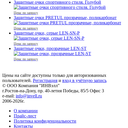
Защитные очки спортивного стиля. Голубой
Цена: по запросу
Защитные очки PRETUL прозрачные, поликарбонат
Цена: по запросу
Защитные очки, серые LEN-SN-P
Цена: по запросу
Защитные очки, прозрачные LEN-ST
Цена: по запросу
Цены на сайте доступны только для авторизованных
пользователей.
Регистрация
и
вход в учётную запись
© ООО Компания
"ИНВэлл"
г.Ростов-на-Дону, пр. 40-летия Победы, 85/5 Офис 3
e-mail:
info@invell.ru
2006-2026г.
О компании
Прайс-лист
Политика конфиденциальности
Контакты