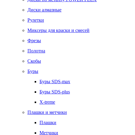
Диски алмазные
Рулетки
Миксеры для краски и смесей
Фрезы
Полотна
Скобы
Буры
Буры SDS-max
Буры SDS-plus
X-treme
Плашки и метчики
Плашки
Метчики