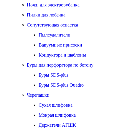
Ножи для электрорубанка
Пилки для лобзика
Сопутствующая оснастка
Пылеудалители
Вакуумные присоски
Кондуктора и шаблоны
Буры для перфоратора по бетону
Буры SDS-plus
Буры SDS-plus Quadro
Черепашки
Сухая шлифовка
Мокрая шлифовка
Держатели АГШК