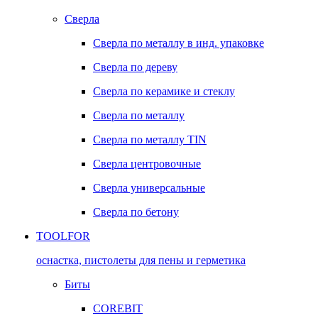
Сверла
Сверла по металлу в инд. упаковке
Сверла по дереву
Сверла по керамике и стеклу
Сверла по металлу
Сверла по металлу TIN
Сверла центровочные
Сверла универсальные
Сверла по бетону
TOOLFOR
оснастка, пистолеты для пены и герметика
Биты
COREBIT