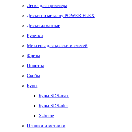
Леска для триммера
Диски по металлу POWER FLEX
Диски алмазные
Рулетки
Миксеры для краски и смесей
Фрезы
Полотна
Скобы
Буры
Буры SDS-max
Буры SDS-plus
X-treme
Плашки и метчики