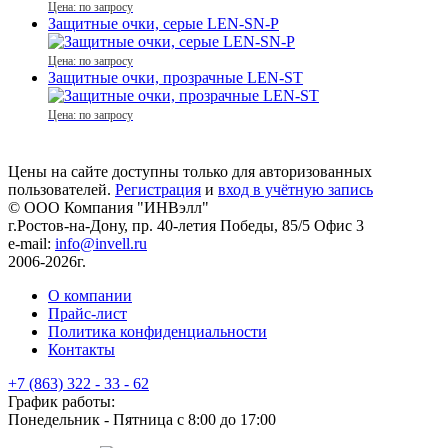
Цена: по запросу
Защитные очки, серые LEN-SN-P
Цена: по запросу
Защитные очки, прозрачные LEN-ST
Цена: по запросу
Цены на сайте доступны только для авторизованных
пользователей.
Регистрация
и
вход в учётную запись
© ООО Компания
"ИНВэлл"
г.Ростов-на-Дону, пр. 40-летия Победы, 85/5 Офис 3
e-mail:
info@invell.ru
2006-2026г.
О компании
Прайс-лист
Политика конфиденциальности
Контакты
+7 (863) 322 - 33 - 62
График работы:
Понедельник - Пятница с 8:00 до 17:00