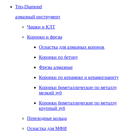
Trio-Diamond
алмазный инструмент
Чашки и КЛТ
Коронки и фрезы
Оснастка для алмазных коронок
Коронки по бетону
Фрезы алмазные
Коронки по керамике и керамограниту
Коронки биметаллические по металлу
мелкий зуб
Коронки биметаллические по металлу
крупный зуб
Переходные кольца
Оснастка для МФИ