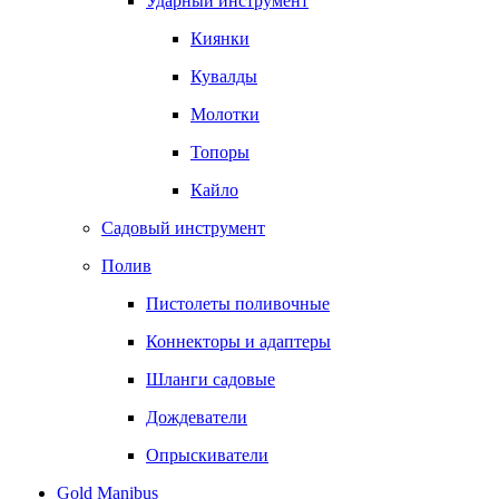
Ударный инструмент
Киянки
Кувалды
Молотки
Топоры
Кайло
Садовый инструмент
Полив
Пистолеты поливочные
Коннекторы и адаптеры
Шланги садовые
Дождеватели
Опрыскиватели
Gold Manibus