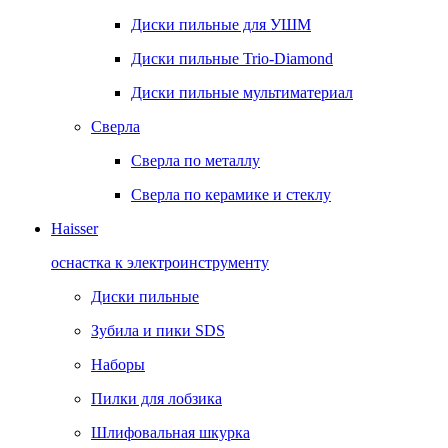
Диски пильные для УШМ
Диски пильные Trio-Diamond
Диски пильные мультиматериал
Сверла
Сверла по металлу
Сверла по керамике и стеклу
Haisser
оснастка к электроинструменту
Диски пильные
Зубила и пики SDS
Наборы
Пилки для лобзика
Шлифовальная шкурка