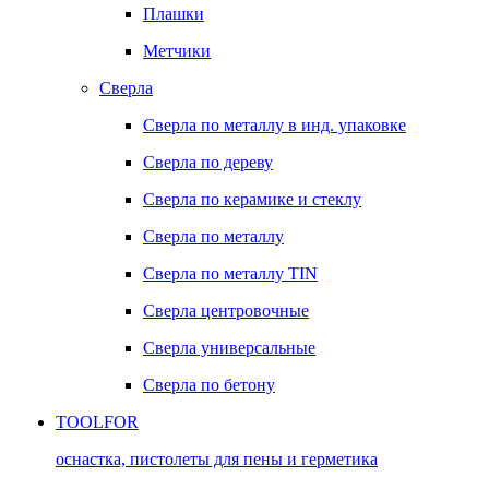
Плашки
Метчики
Сверла
Сверла по металлу в инд. упаковке
Сверла по дереву
Сверла по керамике и стеклу
Сверла по металлу
Сверла по металлу TIN
Сверла центровочные
Сверла универсальные
Сверла по бетону
TOOLFOR
оснастка, пистолеты для пены и герметика