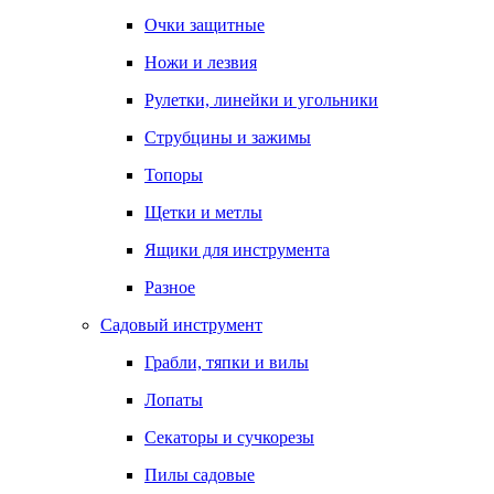
Очки защитные
Ножи и лезвия
Рулетки, линейки и угольники
Струбцины и зажимы
Топоры
Щетки и метлы
Ящики для инструмента
Разное
Садовый инструмент
Грабли, тяпки и вилы
Лопаты
Секаторы и сучкорезы
Пилы садовые