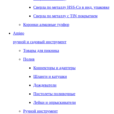
Сверла по металлу HSS-Co в инд. упаковке
Сверла по металлу с TIN покрытием
Коронки алмазные тулфор
Amigo
ручной и садовый инструмент
Товары для пикника
Полив
Коннекторы и адаптеры
Шланги и катушки
Дождеватели
Пистолеты поливочные
Лейки и опрыскиватели
Ручной инструмент