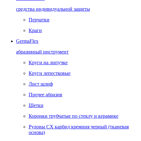
средства индивидуальной защиты
Перчатки
Краги
GermaFlex
абразивный инструмент
Круги на липучке
Круги лепестковые
Лист шлиф
Прочее абразив
Щетки
Коронки трубчатые по стеклу и керамике
Рулоны CX карбид кремния черный (тканевая
основа)