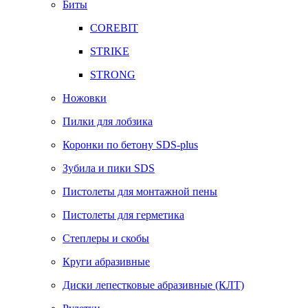
Биты
COREBIT
STRIKE
STRONG
Ножовки
Пилки для лобзика
Коронки по бетону SDS-plus
Зубила и пики SDS
Пистолеты для монтажной пены
Пистолеты для герметика
Степлеры и скобы
Круги абразивные
Диски лепестковые абразивные (КЛТ)