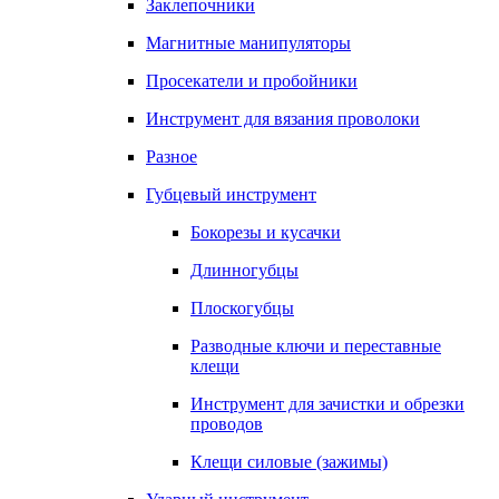
Заклепочники
Магнитные манипуляторы
Просекатели и пробойники
Инструмент для вязания проволоки
Разное
Губцевый инструмент
Бокорезы и кусачки
Длинногубцы
Плоскогубцы
Разводные ключи и переставные
клещи
Инструмент для зачистки и обрезки
проводов
Клещи силовые (зажимы)