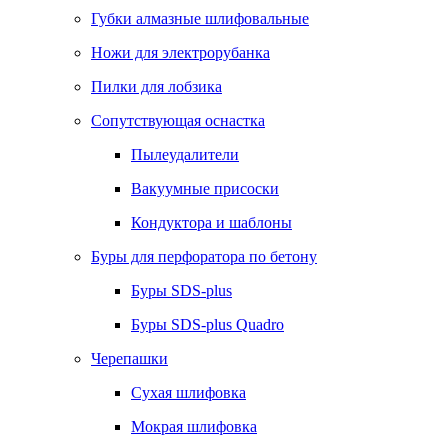
Губки алмазные шлифовальные
Ножи для электрорубанка
Пилки для лобзика
Сопутствующая оснастка
Пылеудалители
Вакуумные присоски
Кондуктора и шаблоны
Буры для перфоратора по бетону
Буры SDS-plus
Буры SDS-plus Quadro
Черепашки
Сухая шлифовка
Мокрая шлифовка