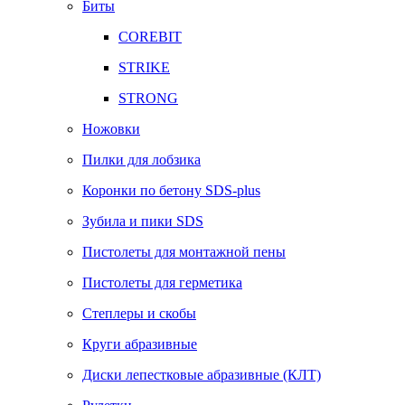
Биты
COREBIT
STRIKE
STRONG
Ножовки
Пилки для лобзика
Коронки по бетону SDS-plus
Зубила и пики SDS
Пистолеты для монтажной пены
Пистолеты для герметика
Степлеры и скобы
Круги абразивные
Диски лепестковые абразивные (КЛТ)