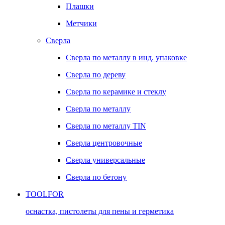
Плашки
Метчики
Сверла
Сверла по металлу в инд. упаковке
Сверла по дереву
Сверла по керамике и стеклу
Сверла по металлу
Сверла по металлу TIN
Сверла центровочные
Сверла универсальные
Сверла по бетону
TOOLFOR
оснастка, пистолеты для пены и герметика