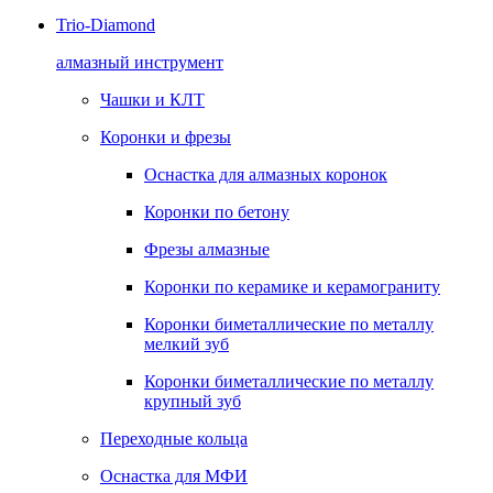
Trio-Diamond
алмазный инструмент
Чашки и КЛТ
Коронки и фрезы
Оснастка для алмазных коронок
Коронки по бетону
Фрезы алмазные
Коронки по керамике и керамограниту
Коронки биметаллические по металлу
мелкий зуб
Коронки биметаллические по металлу
крупный зуб
Переходные кольца
Оснастка для МФИ