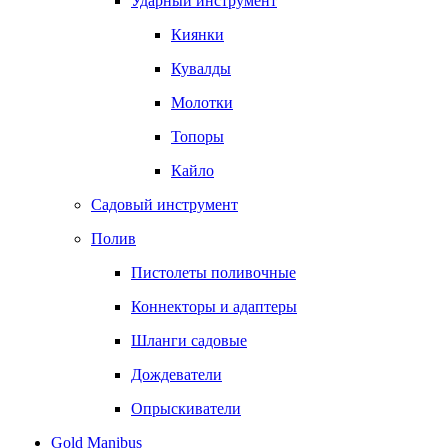
Ударный инструмент
Киянки
Кувалды
Молотки
Топоры
Кайло
Садовый инструмент
Полив
Пистолеты поливочные
Коннекторы и адаптеры
Шланги садовые
Дождеватели
Опрыскиватели
Gold Manibus