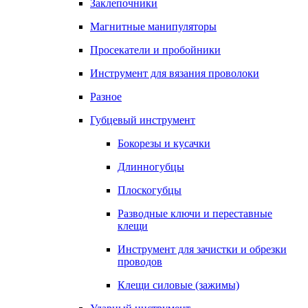
Заклепочники
Магнитные манипуляторы
Просекатели и пробойники
Инструмент для вязания проволоки
Разное
Губцевый инструмент
Бокорезы и кусачки
Длинногубцы
Плоскогубцы
Разводные ключи и переставные
клещи
Инструмент для зачистки и обрезки
проводов
Клещи силовые (зажимы)