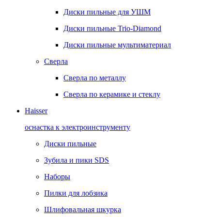
Диски пильные для УШМ
Диски пильные Trio-Diamond
Диски пильные мультиматериал
Сверла
Сверла по металлу
Сверла по керамике и стеклу
Haisser
оснастка к электроинструменту
Диски пильные
Зубила и пики SDS
Наборы
Пилки для лобзика
Шлифовальная шкурка