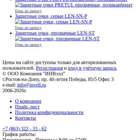
Цена: по запросу
Защитные очки, серые LEN-SN-P
Цена: по запросу
Защитные очки, прозрачные LEN-ST
Цена: по запросу
Цены на сайте доступны только для авторизованных
пользователей.
Регистрация
и
вход в учётную запись
© ООО Компания
"ИНВэлл"
г.Ростов-на-Дону, пр. 40-летия Победы, 85/5 Офис 3
e-mail:
info@invell.ru
2006-2026г.
О компании
Прайс-лист
Политика конфиденциальности
Контакты
+7 (863) 322 - 33 - 62
График работы:
Понедельник - Пятница с 8:00 до 17:00