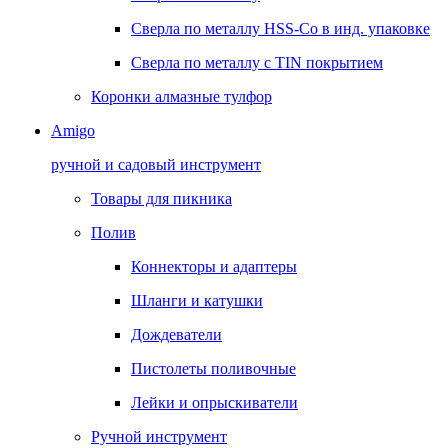
Сверла по металлу HSS-Co в инд. упаковке
Сверла по металлу с TIN покрытием
Коронки алмазные тулфор
Amigo
ручной и садовый инструмент
Товары для пикника
Полив
Коннекторы и адаптеры
Шланги и катушки
Дождеватели
Пистолеты поливочные
Лейки и опрыскиватели
Ручной инструмент