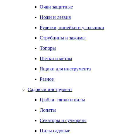
Очки защитные
Ножи и лезвия
Рулетки, линейки и угольники
Струбцины и зажимы
Топоры
Щетки и метлы
Ящики для инструмента
Разное
Садовый инструмент
Грабли, тяпки и вилы
Лопаты
Секаторы и сучкорезы
Пилы садовые