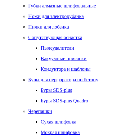
Губки алмазные шлифовальные
Ножи для электрорубанка
Пилки для лобзика
Сопутствующая оснастка
Пылеудалители
Вакуумные присоски
Кондуктора и шаблоны
Буры для перфоратора по бетону
Буры SDS-plus
Буры SDS-plus Quadro
Черепашки
Сухая шлифовка
Мокрая шлифовка