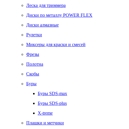
Леска для триммера
Диски по металлу POWER FLEX
Диски алмазные
Рулетки
Миксеры для краски и смесей
Фрезы
Полотна
Скобы
Буры
Буры SDS-max
Буры SDS-plus
X-treme
Плашки и метчики