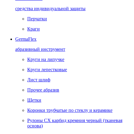
средства индивидуальной защиты
Перчатки
Краги
GermaFlex
абразивный инструмент
Круги на липучке
Круги лепестковые
Лист шлиф
Прочее абразив
Щетки
Коронки трубчатые по стеклу и керамике
Рулоны CX карбид кремния черный (тканевая
основа)