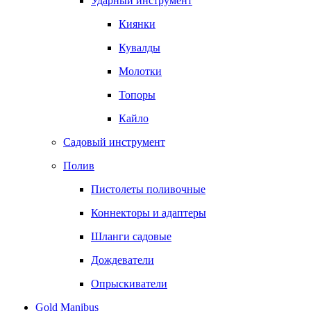
Ударный инструмент
Киянки
Кувалды
Молотки
Топоры
Кайло
Садовый инструмент
Полив
Пистолеты поливочные
Коннекторы и адаптеры
Шланги садовые
Дождеватели
Опрыскиватели
Gold Manibus