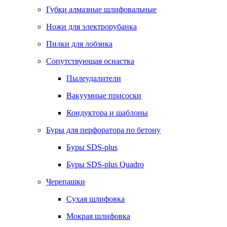
Губки алмазные шлифовальные
Ножи для электрорубанка
Пилки для лобзика
Сопутствующая оснастка
Пылеудалители
Вакуумные присоски
Кондуктора и шаблоны
Буры для перфоратора по бетону
Буры SDS-plus
Буры SDS-plus Quadro
Черепашки
Сухая шлифовка
Мокрая шлифовка