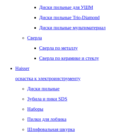
Диски пильные для УШМ
Диски пильные Trio-Diamond
Диски пильные мультиматериал
Сверла
Сверла по металлу
Сверла по керамике и стеклу
Haisser
оснастка к электроинструменту
Диски пильные
Зубила и пики SDS
Наборы
Пилки для лобзика
Шлифовальная шкурка