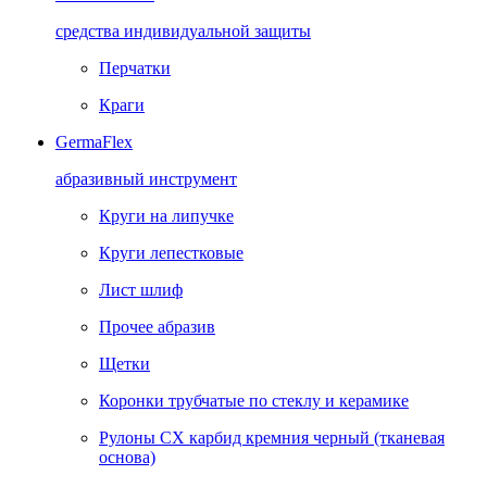
средства индивидуальной защиты
Перчатки
Краги
GermaFlex
абразивный инструмент
Круги на липучке
Круги лепестковые
Лист шлиф
Прочее абразив
Щетки
Коронки трубчатые по стеклу и керамике
Рулоны CX карбид кремния черный (тканевая
основа)