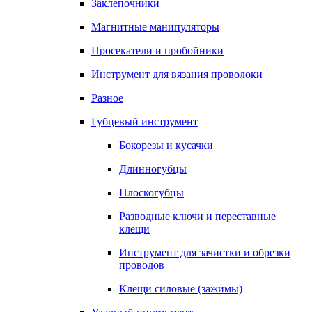
Заклепочники
Магнитные манипуляторы
Просекатели и пробойники
Инструмент для вязания проволоки
Разное
Губцевый инструмент
Бокорезы и кусачки
Длинногубцы
Плоскогубцы
Разводные ключи и переставные
клещи
Инструмент для зачистки и обрезки
проводов
Клещи силовые (зажимы)