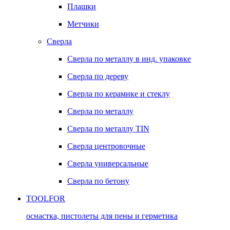
Плашки
Метчики
Сверла
Сверла по металлу в инд. упаковке
Сверла по дереву
Сверла по керамике и стеклу
Сверла по металлу
Сверла по металлу TIN
Сверла центровочные
Сверла универсальные
Сверла по бетону
TOOLFOR
оснастка, пистолеты для пены и герметика