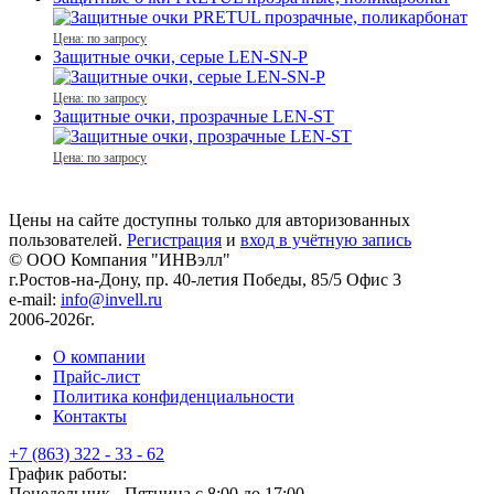
Цена: по запросу
Защитные очки, серые LEN-SN-P
Цена: по запросу
Защитные очки, прозрачные LEN-ST
Цена: по запросу
Цены на сайте доступны только для авторизованных
пользователей.
Регистрация
и
вход в учётную запись
© ООО Компания
"ИНВэлл"
г.Ростов-на-Дону, пр. 40-летия Победы, 85/5 Офис 3
e-mail:
info@invell.ru
2006-2026г.
О компании
Прайс-лист
Политика конфиденциальности
Контакты
+7 (863) 322 - 33 - 62
График работы:
Понедельник - Пятница с 8:00 до 17:00