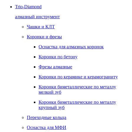
Trio-Diamond
алмазный инструмент
Чашки и КЛТ
Коронки и фрезы
Оснастка для алмазных коронок
Коронки по бетону
Фрезы алмазные
Коронки по керамике и керамограниту
Коронки биметаллические по металлу
мелкий зуб
Коронки биметаллические по металлу
крупный зуб
Переходные кольца
Оснастка для МФИ