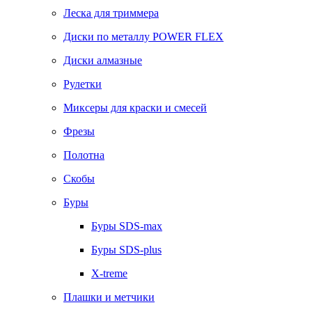
Леска для триммера
Диски по металлу POWER FLEX
Диски алмазные
Рулетки
Миксеры для краски и смесей
Фрезы
Полотна
Скобы
Буры
Буры SDS-max
Буры SDS-plus
X-treme
Плашки и метчики