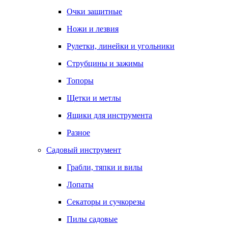
Очки защитные
Ножи и лезвия
Рулетки, линейки и угольники
Струбцины и зажимы
Топоры
Щетки и метлы
Ящики для инструмента
Разное
Садовый инструмент
Грабли, тяпки и вилы
Лопаты
Секаторы и сучкорезы
Пилы садовые