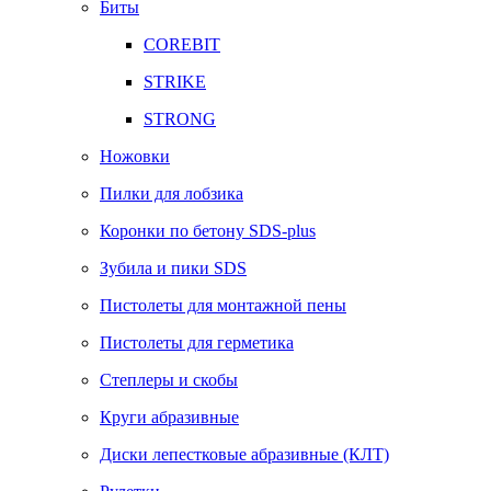
Биты
COREBIT
STRIKE
STRONG
Ножовки
Пилки для лобзика
Коронки по бетону SDS-plus
Зубила и пики SDS
Пистолеты для монтажной пены
Пистолеты для герметика
Степлеры и скобы
Круги абразивные
Диски лепестковые абразивные (КЛТ)