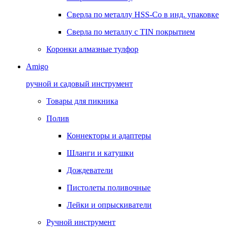
Сверла по металлу HSS-Co в инд. упаковке
Сверла по металлу с TIN покрытием
Коронки алмазные тулфор
Amigo
ручной и садовый инструмент
Товары для пикника
Полив
Коннекторы и адаптеры
Шланги и катушки
Дождеватели
Пистолеты поливочные
Лейки и опрыскиватели
Ручной инструмент