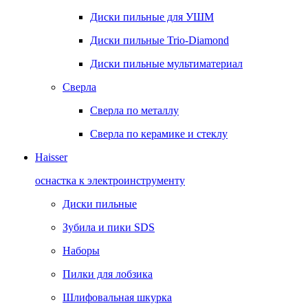
Диски пильные для УШМ
Диски пильные Trio-Diamond
Диски пильные мультиматериал
Сверла
Сверла по металлу
Сверла по керамике и стеклу
Haisser
оснастка к электроинструменту
Диски пильные
Зубила и пики SDS
Наборы
Пилки для лобзика
Шлифовальная шкурка