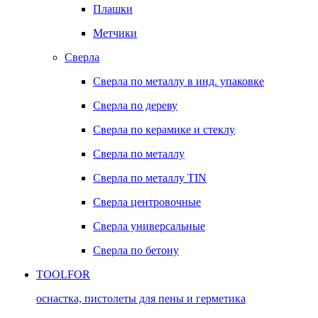
Плашки
Метчики
Сверла
Сверла по металлу в инд. упаковке
Сверла по дереву
Сверла по керамике и стеклу
Сверла по металлу
Сверла по металлу TIN
Сверла центровочные
Сверла универсальные
Сверла по бетону
TOOLFOR
оснастка, пистолеты для пены и герметика