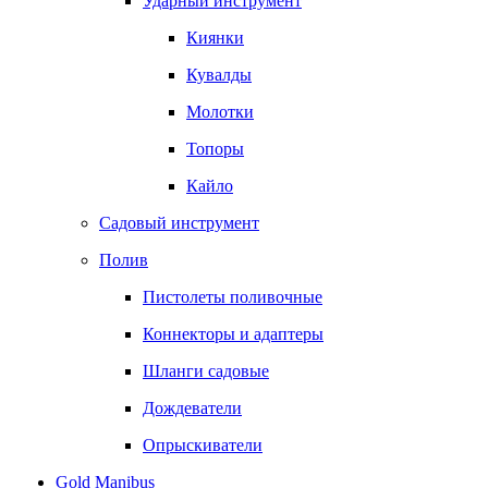
Ударный инструмент
Киянки
Кувалды
Молотки
Топоры
Кайло
Садовый инструмент
Полив
Пистолеты поливочные
Коннекторы и адаптеры
Шланги садовые
Дождеватели
Опрыскиватели
Gold Manibus