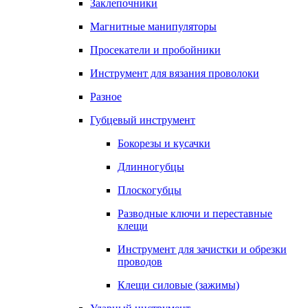
Заклепочники
Магнитные манипуляторы
Просекатели и пробойники
Инструмент для вязания проволоки
Разное
Губцевый инструмент
Бокорезы и кусачки
Длинногубцы
Плоскогубцы
Разводные ключи и переставные
клещи
Инструмент для зачистки и обрезки
проводов
Клещи силовые (зажимы)