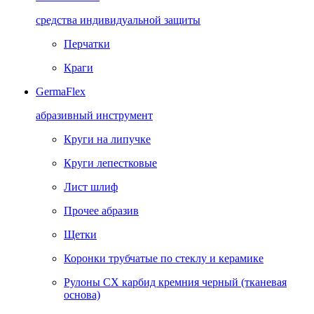
средства индивидуальной защиты
Перчатки
Краги
GermaFlex
абразивный инструмент
Круги на липучке
Круги лепестковые
Лист шлиф
Прочее абразив
Щетки
Коронки трубчатые по стеклу и керамике
Рулоны CX карбид кремния черный (тканевая
основа)