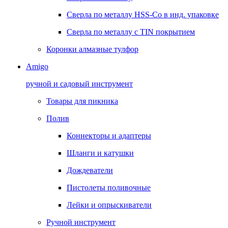
Сверла по металлу HSS-Co в инд. упаковке
Сверла по металлу с TIN покрытием
Коронки алмазные тулфор
Amigo
ручной и садовый инструмент
Товары для пикника
Полив
Коннекторы и адаптеры
Шланги и катушки
Дождеватели
Пистолеты поливочные
Лейки и опрыскиватели
Ручной инструмент