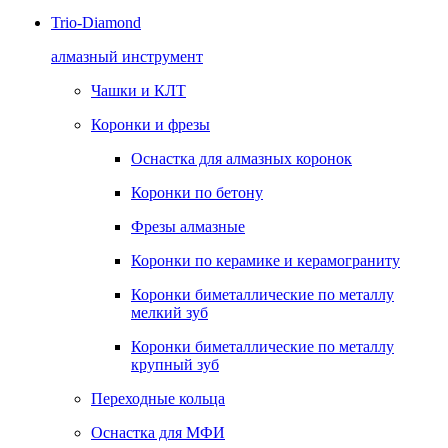
Trio-Diamond
алмазный инструмент
Чашки и КЛТ
Коронки и фрезы
Оснастка для алмазных коронок
Коронки по бетону
Фрезы алмазные
Коронки по керамике и керамограниту
Коронки биметаллические по металлу
мелкий зуб
Коронки биметаллические по металлу
крупный зуб
Переходные кольца
Оснастка для МФИ