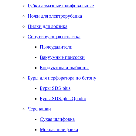
Губки алмазные шлифовальные
Ножи для электрорубанка
Пилки для лобзика
Сопутствующая оснастка
Пылеудалители
Вакуумные присоски
Кондуктора и шаблоны
Буры для перфоратора по бетону
Буры SDS-plus
Буры SDS-plus Quadro
Черепашки
Сухая шлифовка
Мокрая шлифовка