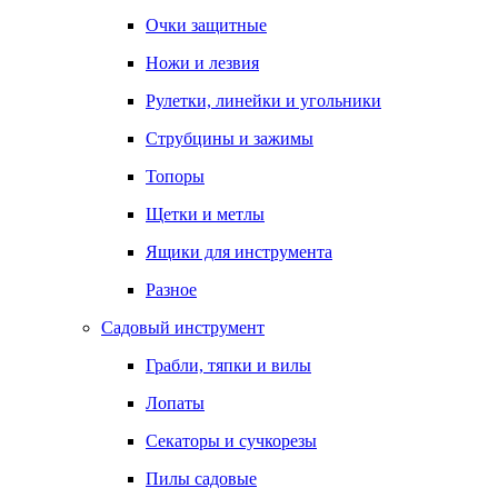
Очки защитные
Ножи и лезвия
Рулетки, линейки и угольники
Струбцины и зажимы
Топоры
Щетки и метлы
Ящики для инструмента
Разное
Садовый инструмент
Грабли, тяпки и вилы
Лопаты
Секаторы и сучкорезы
Пилы садовые