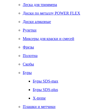
Леска для триммера
Диски по металлу POWER FLEX
Диски алмазные
Рулетки
Миксеры для краски и смесей
Фрезы
Полотна
Скобы
Буры
Буры SDS-max
Буры SDS-plus
X-treme
Плашки и метчики