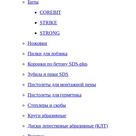
Биты
COREBIT
STRIKE
STRONG
Ножовки
Пилки для лобзика
Коронки по бетону SDS-plus
Зубила и пики SDS
Пистолеты для монтажной пены
Пистолеты для герметика
Степлеры и скобы
Круги абразивные
Диски лепестковые абразивные (КЛТ)