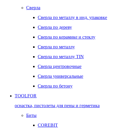
Сверла
Сверла по металлу в инд. упаковке
Сверла по дереву
Сверла по керамике и стеклу
Сверла по металлу
Сверла по металлу TIN
Сверла центровочные
Сверла универсальные
Сверла по бетону
TOOLFOR
оснастка, пистолеты для пены и герметика
Биты
COREBIT