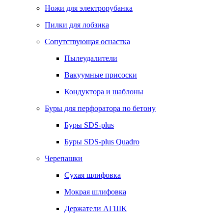
Ножи для электрорубанка
Пилки для лобзика
Сопутствующая оснастка
Пылеудалители
Вакуумные присоски
Кондуктора и шаблоны
Буры для перфоратора по бетону
Буры SDS-plus
Буры SDS-plus Quadro
Черепашки
Сухая шлифовка
Мокрая шлифовка
Держатели АГШК