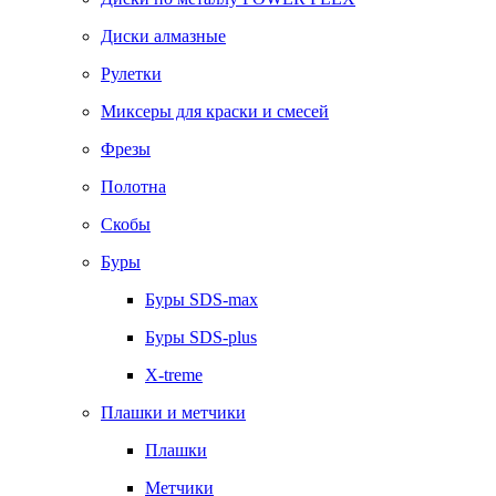
Диски алмазные
Рулетки
Миксеры для краски и смесей
Фрезы
Полотна
Скобы
Буры
Буры SDS-max
Буры SDS-plus
X-treme
Плашки и метчики
Плашки
Метчики