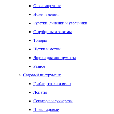
Очки защитные
Ножи и лезвия
Рулетки, линейки и угольники
Струбцины и зажимы
Топоры
Щетки и метлы
Ящики для инструмента
Разное
Садовый инструмент
Грабли, тяпки и вилы
Лопаты
Секаторы и сучкорезы
Пилы садовые