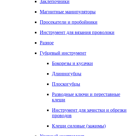
Заклепочники
Магнитные манипуляторы
Просекатели и пробойники
Инструмент для вязания проволоки
Разное
Губцевый инструмент
Бокорезы и кусачки
Длинногубцы
Плоскогубцы
Разводные ключи и переставные
клещи
Инструмент для зачистки и обрезки
проводов
Клещи силовые (зажимы)