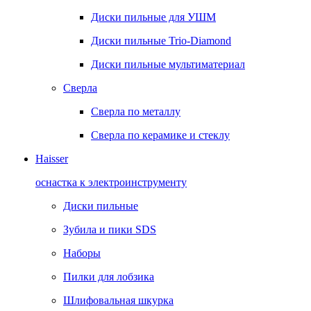
Диски пильные для УШМ
Диски пильные Trio-Diamond
Диски пильные мультиматериал
Сверла
Сверла по металлу
Сверла по керамике и стеклу
Haisser
оснастка к электроинструменту
Диски пильные
Зубила и пики SDS
Наборы
Пилки для лобзика
Шлифовальная шкурка