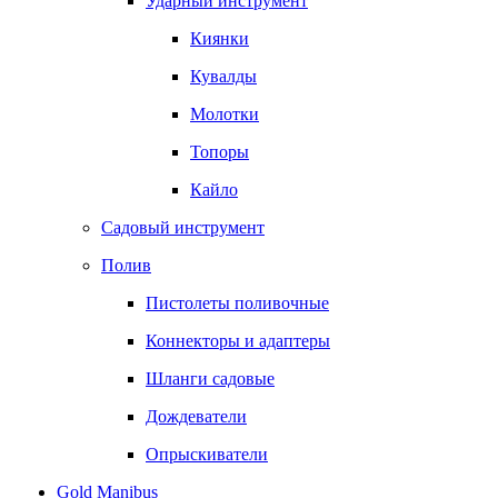
Ударный инструмент
Киянки
Кувалды
Молотки
Топоры
Кайло
Садовый инструмент
Полив
Пистолеты поливочные
Коннекторы и адаптеры
Шланги садовые
Дождеватели
Опрыскиватели
Gold Manibus