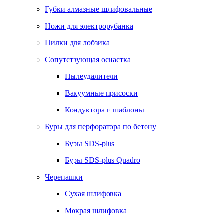
Губки алмазные шлифовальные
Ножи для электрорубанка
Пилки для лобзика
Сопутствующая оснастка
Пылеудалители
Вакуумные присоски
Кондуктора и шаблоны
Буры для перфоратора по бетону
Буры SDS-plus
Буры SDS-plus Quadro
Черепашки
Сухая шлифовка
Мокрая шлифовка