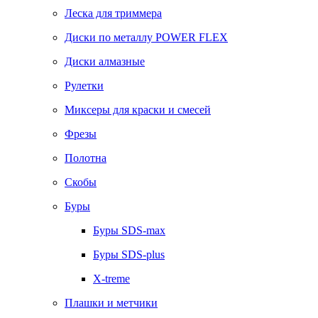
Леска для триммера
Диски по металлу POWER FLEX
Диски алмазные
Рулетки
Миксеры для краски и смесей
Фрезы
Полотна
Скобы
Буры
Буры SDS-max
Буры SDS-plus
X-treme
Плашки и метчики