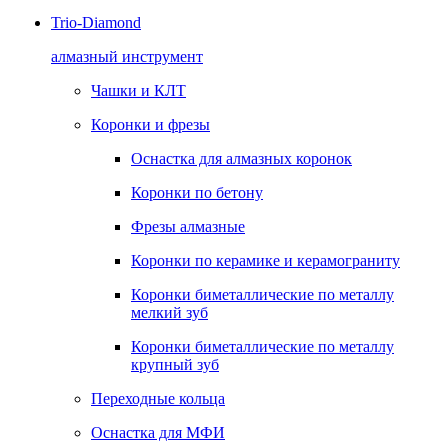
Trio-Diamond
алмазный инструмент
Чашки и КЛТ
Коронки и фрезы
Оснастка для алмазных коронок
Коронки по бетону
Фрезы алмазные
Коронки по керамике и керамограниту
Коронки биметаллические по металлу
мелкий зуб
Коронки биметаллические по металлу
крупный зуб
Переходные кольца
Оснастка для МФИ