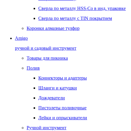
Сверла по металлу HSS-Co в инд. упаковке
Сверла по металлу с TIN покрытием
Коронки алмазные тулфор
Amigo
ручной и садовый инструмент
Товары для пикника
Полив
Коннекторы и адаптеры
Шланги и катушки
Дождеватели
Пистолеты поливочные
Лейки и опрыскиватели
Ручной инструмент