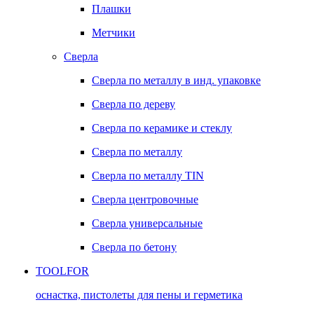
Плашки
Метчики
Сверла
Сверла по металлу в инд. упаковке
Сверла по дереву
Сверла по керамике и стеклу
Сверла по металлу
Сверла по металлу TIN
Сверла центровочные
Сверла универсальные
Сверла по бетону
TOOLFOR
оснастка, пистолеты для пены и герметика