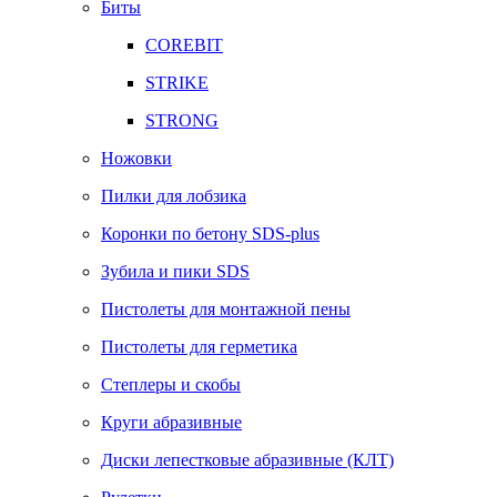
Биты
COREBIT
STRIKE
STRONG
Ножовки
Пилки для лобзика
Коронки по бетону SDS-plus
Зубила и пики SDS
Пистолеты для монтажной пены
Пистолеты для герметика
Степлеры и скобы
Круги абразивные
Диски лепестковые абразивные (КЛТ)