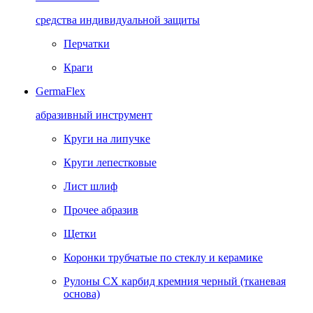
средства индивидуальной защиты
Перчатки
Краги
GermaFlex
абразивный инструмент
Круги на липучке
Круги лепестковые
Лист шлиф
Прочее абразив
Щетки
Коронки трубчатые по стеклу и керамике
Рулоны CX карбид кремния черный (тканевая
основа)