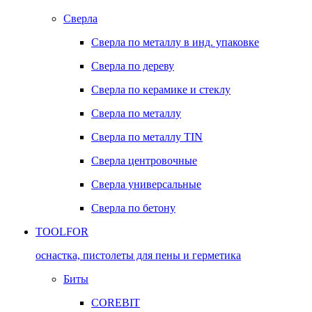
Сверла
Сверла по металлу в инд. упаковке
Сверла по дереву
Сверла по керамике и стеклу
Сверла по металлу
Сверла по металлу TIN
Сверла центровочные
Сверла универсальные
Сверла по бетону
TOOLFOR
оснастка, пистолеты для пены и герметика
Биты
COREBIT