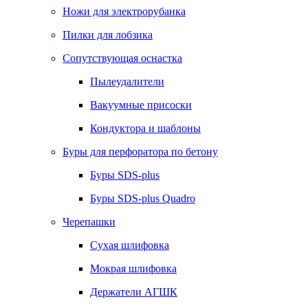
Ножи для электрорубанка
Пилки для лобзика
Сопутствующая оснастка
Пылеудалители
Вакуумные присоски
Кондуктора и шаблоны
Буры для перфоратора по бетону
Буры SDS-plus
Буры SDS-plus Quadro
Черепашки
Сухая шлифовка
Мокрая шлифовка
Держатели АГШК