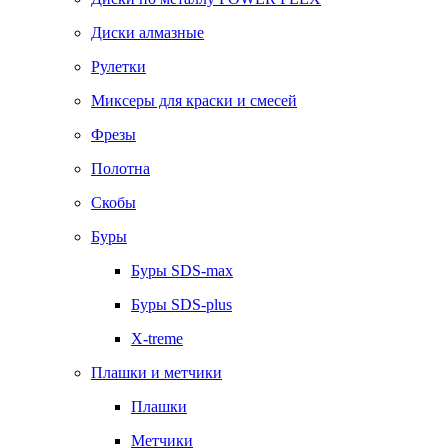
Диски алмазные
Рулетки
Миксеры для краски и смесей
Фрезы
Полотна
Скобы
Буры
Буры SDS-max
Буры SDS-plus
X-treme
Плашки и метчики
Плашки
Метчики