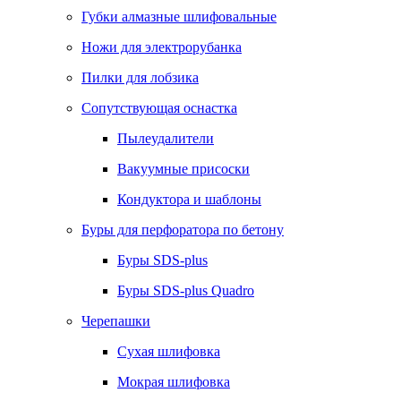
Губки алмазные шлифовальные
Ножи для электрорубанка
Пилки для лобзика
Сопутствующая оснастка
Пылеудалители
Вакуумные присоски
Кондуктора и шаблоны
Буры для перфоратора по бетону
Буры SDS-plus
Буры SDS-plus Quadro
Черепашки
Сухая шлифовка
Мокрая шлифовка