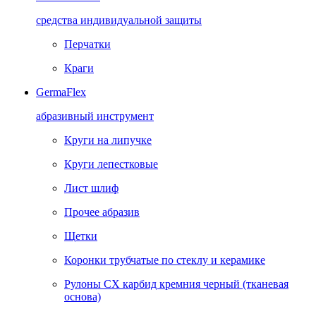
средства индивидуальной защиты
Перчатки
Краги
GermaFlex
абразивный инструмент
Круги на липучке
Круги лепестковые
Лист шлиф
Прочее абразив
Щетки
Коронки трубчатые по стеклу и керамике
Рулоны CX карбид кремния черный (тканевая
основа)