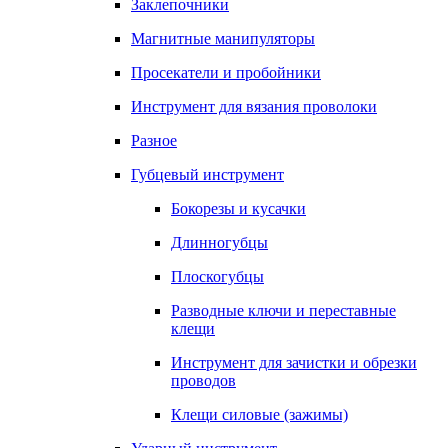
Заклепочники
Магнитные манипуляторы
Просекатели и пробойники
Инструмент для вязания проволоки
Разное
Губцевый инструмент
Бокорезы и кусачки
Длинногубцы
Плоскогубцы
Разводные ключи и переставные
клещи
Инструмент для зачистки и обрезки
проводов
Клещи силовые (зажимы)