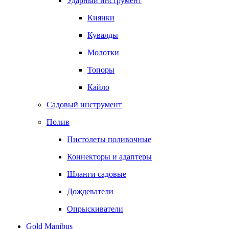
Ударный инструмент
Киянки
Кувалды
Молотки
Топоры
Кайло
Садовый инструмент
Полив
Пистолеты поливочные
Коннекторы и адаптеры
Шланги садовые
Дождеватели
Опрыскиватели
Gold Manibus