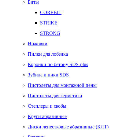
Биты
COREBIT
STRIKE
STRONG
Ножовки
Пилки для лобзика
Коронки по бетону SDS-plus
Зубила и пики SDS
Пистолеты для монтажной пены
Пистолеты для герметика
Степлеры и скобы
Круги абразивные
Диски лепестковые абразивные (КЛТ)