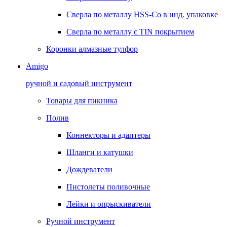
Сверла по металлу HSS-Co в инд. упаковке
Сверла по металлу с TIN покрытием
Коронки алмазные тулфор
Amigo
ручной и садовый инструмент
Товары для пикника
Полив
Коннекторы и адаптеры
Шланги и катушки
Дождеватели
Пистолеты поливочные
Лейки и опрыскиватели
Ручной инструмент