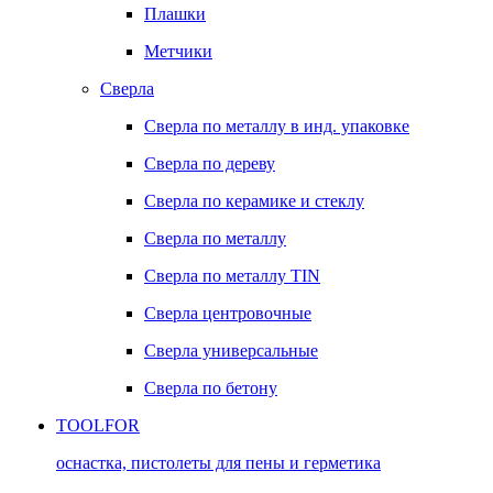
Плашки
Метчики
Сверла
Сверла по металлу в инд. упаковке
Сверла по дереву
Сверла по керамике и стеклу
Сверла по металлу
Сверла по металлу TIN
Сверла центровочные
Сверла универсальные
Сверла по бетону
TOOLFOR
оснастка, пистолеты для пены и герметика