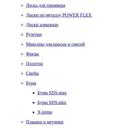
Леска для триммера
Диски по металлу POWER FLEX
Диски алмазные
Рулетки
Миксеры для краски и смесей
Фрезы
Полотна
Скобы
Буры
Буры SDS-max
Буры SDS-plus
X-treme
Плашки и метчики