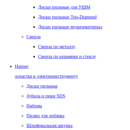
Диски пильные для УШМ
Диски пильные Trio-Diamond
Диски пильные мультиматериал
Сверла
Сверла по металлу
Сверла по керамике и стеклу
Haisser
оснастка к электроинструменту
Диски пильные
Зубила и пики SDS
Наборы
Пилки для лобзика
Шлифовальная шкурка