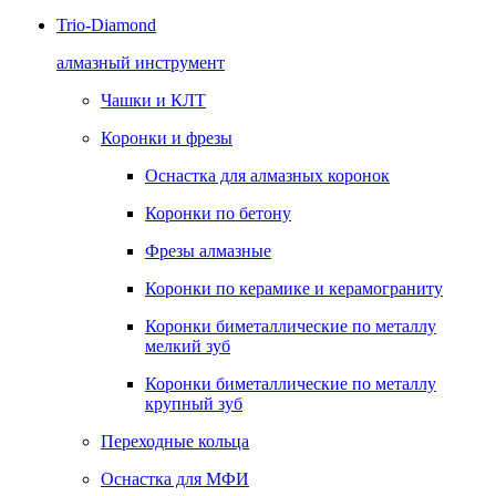
Trio-Diamond
алмазный инструмент
Чашки и КЛТ
Коронки и фрезы
Оснастка для алмазных коронок
Коронки по бетону
Фрезы алмазные
Коронки по керамике и керамограниту
Коронки биметаллические по металлу
мелкий зуб
Коронки биметаллические по металлу
крупный зуб
Переходные кольца
Оснастка для МФИ