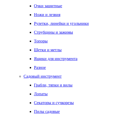
Очки защитные
Ножи и лезвия
Рулетки, линейки и угольники
Струбцины и зажимы
Топоры
Щетки и метлы
Ящики для инструмента
Разное
Садовый инструмент
Грабли, тяпки и вилы
Лопаты
Секаторы и сучкорезы
Пилы садовые