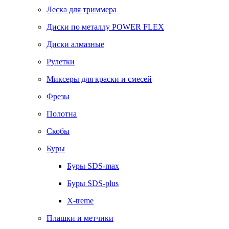
Леска для триммера
Диски по металлу POWER FLEX
Диски алмазные
Рулетки
Миксеры для краски и смесей
Фрезы
Полотна
Скобы
Буры
Буры SDS-max
Буры SDS-plus
X-treme
Плашки и метчики