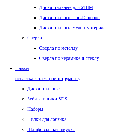
Диски пильные для УШМ
Диски пильные Trio-Diamond
Диски пильные мультиматериал
Сверла
Сверла по металлу
Сверла по керамике и стеклу
Haisser
оснастка к электроинструменту
Диски пильные
Зубила и пики SDS
Наборы
Пилки для лобзика
Шлифовальная шкурка