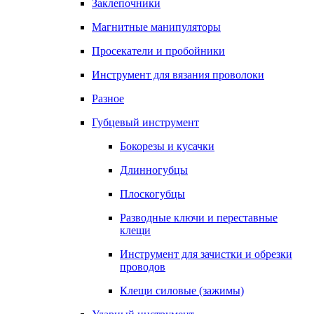
Заклепочники
Магнитные манипуляторы
Просекатели и пробойники
Инструмент для вязания проволоки
Разное
Губцевый инструмент
Бокорезы и кусачки
Длинногубцы
Плоскогубцы
Разводные ключи и переставные
клещи
Инструмент для зачистки и обрезки
проводов
Клещи силовые (зажимы)