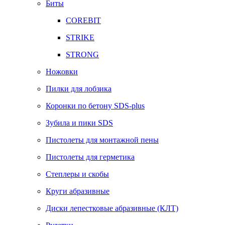
Биты
COREBIT
STRIKE
STRONG
Ножовки
Пилки для лобзика
Коронки по бетону SDS-plus
Зубила и пики SDS
Пистолеты для монтажной пены
Пистолеты для герметика
Степлеры и скобы
Круги абразивные
Диски лепестковые абразивные (КЛТ)