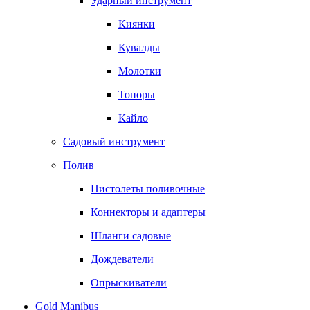
Ударный инструмент
Киянки
Кувалды
Молотки
Топоры
Кайло
Садовый инструмент
Полив
Пистолеты поливочные
Коннекторы и адаптеры
Шланги садовые
Дождеватели
Опрыскиватели
Gold Manibus