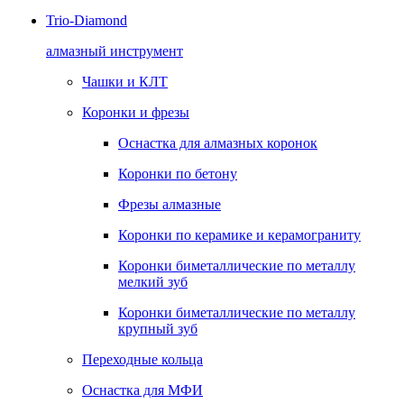
Trio-Diamond
алмазный инструмент
Чашки и КЛТ
Коронки и фрезы
Оснастка для алмазных коронок
Коронки по бетону
Фрезы алмазные
Коронки по керамике и керамограниту
Коронки биметаллические по металлу
мелкий зуб
Коронки биметаллические по металлу
крупный зуб
Переходные кольца
Оснастка для МФИ