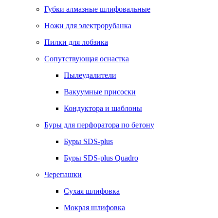
Губки алмазные шлифовальные
Ножи для электрорубанка
Пилки для лобзика
Сопутствующая оснастка
Пылеудалители
Вакуумные присоски
Кондуктора и шаблоны
Буры для перфоратора по бетону
Буры SDS-plus
Буры SDS-plus Quadro
Черепашки
Сухая шлифовка
Мокрая шлифовка