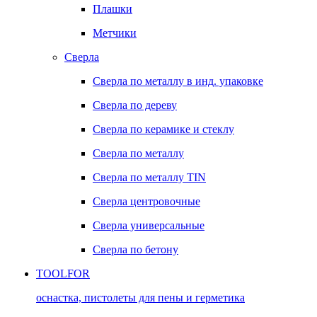
Плашки
Метчики
Сверла
Сверла по металлу в инд. упаковке
Сверла по дереву
Сверла по керамике и стеклу
Сверла по металлу
Сверла по металлу TIN
Сверла центровочные
Сверла универсальные
Сверла по бетону
TOOLFOR
оснастка, пистолеты для пены и герметика