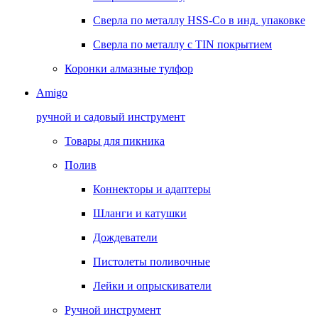
Сверла по металлу HSS-Co в инд. упаковке
Сверла по металлу с TIN покрытием
Коронки алмазные тулфор
Amigo
ручной и садовый инструмент
Товары для пикника
Полив
Коннекторы и адаптеры
Шланги и катушки
Дождеватели
Пистолеты поливочные
Лейки и опрыскиватели
Ручной инструмент