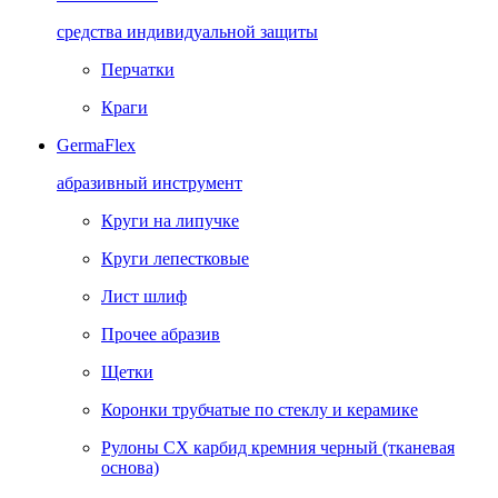
средства индивидуальной защиты
Перчатки
Краги
GermaFlex
абразивный инструмент
Круги на липучке
Круги лепестковые
Лист шлиф
Прочее абразив
Щетки
Коронки трубчатые по стеклу и керамике
Рулоны CX карбид кремния черный (тканевая
основа)