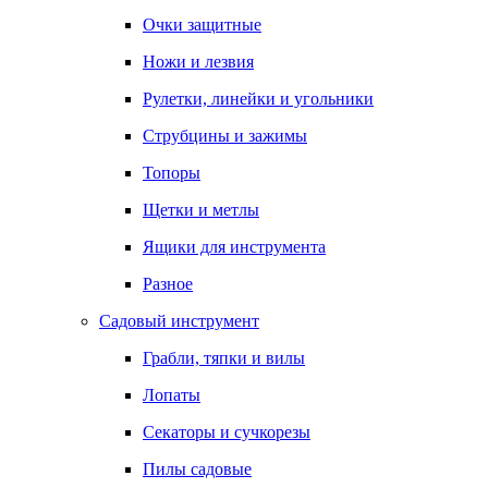
Очки защитные
Ножи и лезвия
Рулетки, линейки и угольники
Струбцины и зажимы
Топоры
Щетки и метлы
Ящики для инструмента
Разное
Садовый инструмент
Грабли, тяпки и вилы
Лопаты
Секаторы и сучкорезы
Пилы садовые