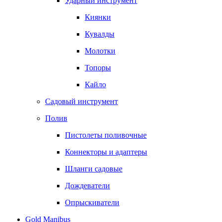
Ударный инструмент
Киянки
Кувалды
Молотки
Топоры
Кайло
Садовый инструмент
Полив
Пистолеты поливочные
Коннекторы и адаптеры
Шланги садовые
Дождеватели
Опрыскиватели
Gold Manibus