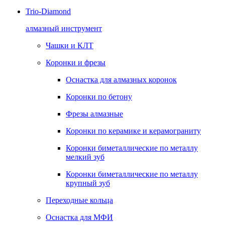
Trio-Diamond
алмазный инструмент
Чашки и КЛТ
Коронки и фрезы
Оснастка для алмазных коронок
Коронки по бетону
Фрезы алмазные
Коронки по керамике и керамограниту
Коронки биметаллические по металлу
мелкий зуб
Коронки биметаллические по металлу
крупный зуб
Переходные кольца
Оснастка для МФИ