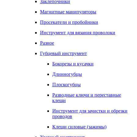
Заклепочники
Магнитные манипуляторы
Просекатели и пробойники
Инструмент для вязания проволоки
Разное
Губцевый инструмент
Бокорезы и кусачки
Длинногубцы
Плоскогубцы
Разводные ключи и переставные
клещи
Инструмент для зачистки и обрезки
проводов
Клещи силовые (зажимы)