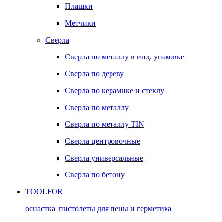
Плашки
Метчики
Сверла
Сверла по металлу в инд. упаковке
Сверла по дереву
Сверла по керамике и стеклу
Сверла по металлу
Сверла по металлу TIN
Сверла центровочные
Сверла универсальные
Сверла по бетону
TOOLFOR
оснастка, пистолеты для пены и герметика