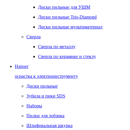
Диски пильные для УШМ
Диски пильные Trio-Diamond
Диски пильные мультиматериал
Сверла
Сверла по металлу
Сверла по керамике и стеклу
Haisser
оснастка к электроинструменту
Диски пильные
Зубила и пики SDS
Наборы
Пилки для лобзика
Шлифовальная шкурка