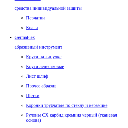
средства индивидуальной защиты
Перчатки
Краги
GermaFlex
абразивный инструмент
Круги на липучке
Круги лепестковые
Лист шлиф
Прочее абразив
Щетки
Коронки трубчатые по стеклу и керамике
Рулоны CX карбид кремния черный (тканевая
основа)