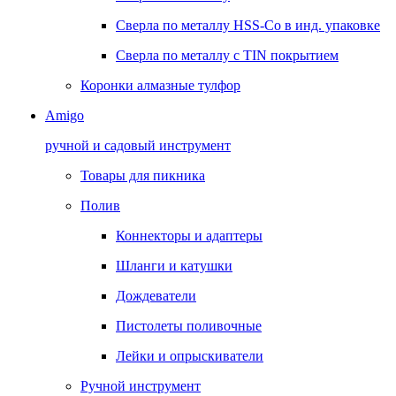
Сверла по металлу HSS-Co в инд. упаковке
Сверла по металлу с TIN покрытием
Коронки алмазные тулфор
Amigo
ручной и садовый инструмент
Товары для пикника
Полив
Коннекторы и адаптеры
Шланги и катушки
Дождеватели
Пистолеты поливочные
Лейки и опрыскиватели
Ручной инструмент