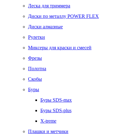
Леска для триммера
Диски по металлу POWER FLEX
Диски алмазные
Рулетки
Миксеры для краски и смесей
Фрезы
Полотна
Скобы
Буры
Буры SDS-max
Буры SDS-plus
X-treme
Плашки и метчики