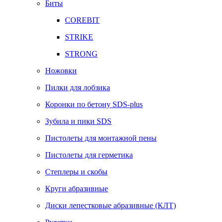
Биты
COREBIT
STRIKE
STRONG
Ножовки
Пилки для лобзика
Коронки по бетону SDS-plus
Зубила и пики SDS
Пистолеты для монтажной пены
Пистолеты для герметика
Степлеры и скобы
Круги абразивные
Диски лепестковые абразивные (КЛТ)