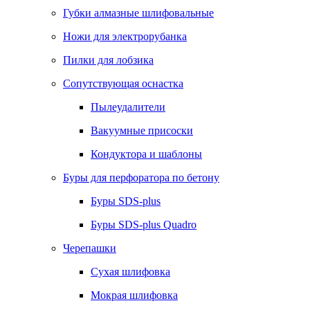
Губки алмазные шлифовальные
Ножи для электрорубанка
Пилки для лобзика
Сопутствующая оснастка
Пылеудалители
Вакуумные присоски
Кондуктора и шаблоны
Буры для перфоратора по бетону
Буры SDS-plus
Буры SDS-plus Quadro
Черепашки
Сухая шлифовка
Мокрая шлифовка