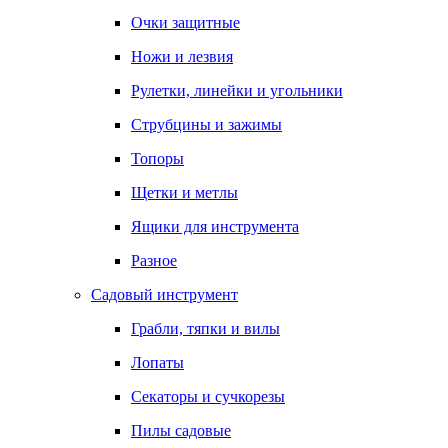
Очки защитные
Ножи и лезвия
Рулетки, линейки и угольники
Струбцины и зажимы
Топоры
Щетки и метлы
Ящики для инструмента
Разное
Садовый инструмент
Грабли, тяпки и вилы
Лопаты
Секаторы и сучкорезы
Пилы садовые