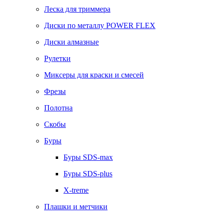
Леска для триммера
Диски по металлу POWER FLEX
Диски алмазные
Рулетки
Миксеры для краски и смесей
Фрезы
Полотна
Скобы
Буры
Буры SDS-max
Буры SDS-plus
X-treme
Плашки и метчики