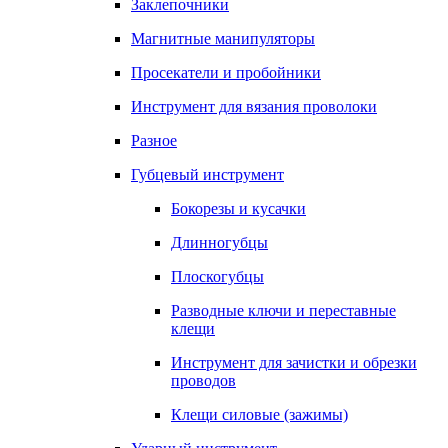
Заклепочники
Магнитные манипуляторы
Просекатели и пробойники
Инструмент для вязания проволоки
Разное
Губцевый инструмент
Бокорезы и кусачки
Длинногубцы
Плоскогубцы
Разводные ключи и переставные
клещи
Инструмент для зачистки и обрезки
проводов
Клещи силовые (зажимы)