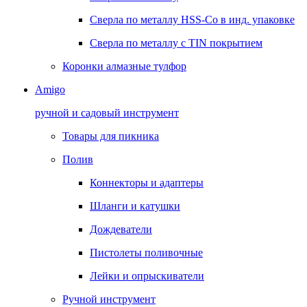
Сверла по металлу HSS-Co в инд. упаковке
Сверла по металлу с TIN покрытием
Коронки алмазные тулфор
Amigo
ручной и садовый инструмент
Товары для пикника
Полив
Коннекторы и адаптеры
Шланги и катушки
Дождеватели
Пистолеты поливочные
Лейки и опрыскиватели
Ручной инструмент