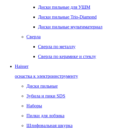
Диски пильные для УШМ
Диски пильные Trio-Diamond
Диски пильные мультиматериал
Сверла
Сверла по металлу
Сверла по керамике и стеклу
Haisser
оснастка к электроинструменту
Диски пильные
Зубила и пики SDS
Наборы
Пилки для лобзика
Шлифовальная шкурка