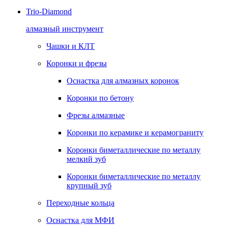
Trio-Diamond
алмазный инструмент
Чашки и КЛТ
Коронки и фрезы
Оснастка для алмазных коронок
Коронки по бетону
Фрезы алмазные
Коронки по керамике и керамограниту
Коронки биметаллические по металлу
мелкий зуб
Коронки биметаллические по металлу
крупный зуб
Переходные кольца
Оснастка для МФИ