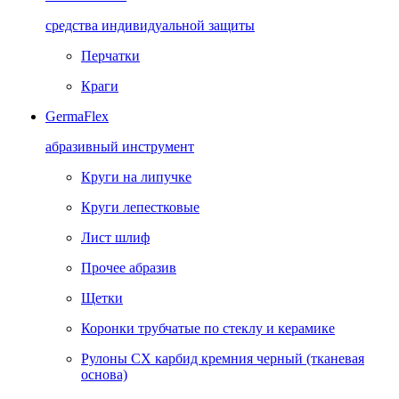
средства индивидуальной защиты
Перчатки
Краги
GermaFlex
абразивный инструмент
Круги на липучке
Круги лепестковые
Лист шлиф
Прочее абразив
Щетки
Коронки трубчатые по стеклу и керамике
Рулоны CX карбид кремния черный (тканевая
основа)