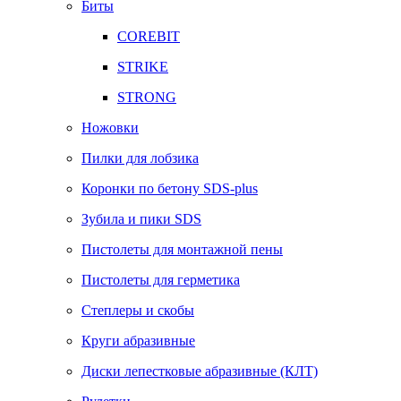
Биты
COREBIT
STRIKE
STRONG
Ножовки
Пилки для лобзика
Коронки по бетону SDS-plus
Зубила и пики SDS
Пистолеты для монтажной пены
Пистолеты для герметика
Степлеры и скобы
Круги абразивные
Диски лепестковые абразивные (КЛТ)