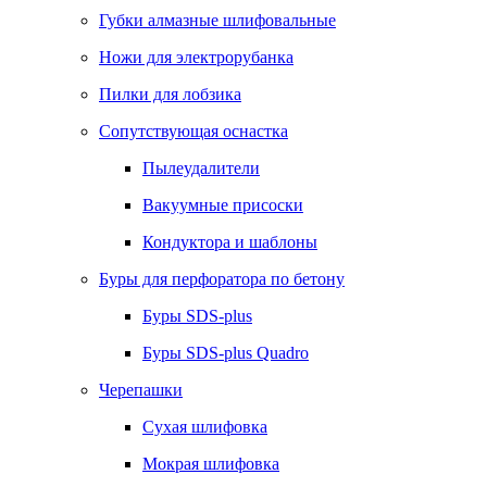
Губки алмазные шлифовальные
Ножи для электрорубанка
Пилки для лобзика
Сопутствующая оснастка
Пылеудалители
Вакуумные присоски
Кондуктора и шаблоны
Буры для перфоратора по бетону
Буры SDS-plus
Буры SDS-plus Quadro
Черепашки
Сухая шлифовка
Мокрая шлифовка