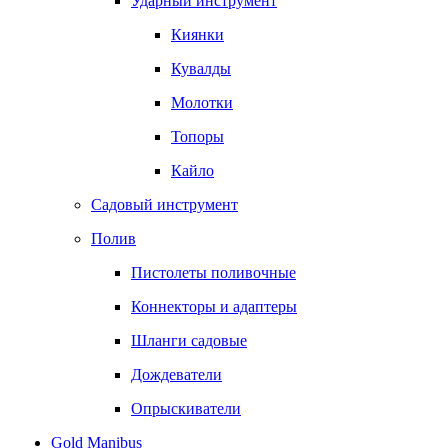
Ударный инструмент
Киянки
Кувалды
Молотки
Топоры
Кайло
Садовый инструмент
Полив
Пистолеты поливочные
Коннекторы и адаптеры
Шланги садовые
Дождеватели
Опрыскиватели
Gold Manibus