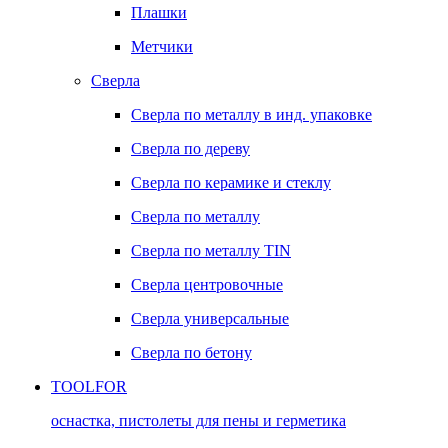
Плашки
Метчики
Сверла
Сверла по металлу в инд. упаковке
Сверла по дереву
Сверла по керамике и стеклу
Сверла по металлу
Сверла по металлу TIN
Сверла центровочные
Сверла универсальные
Сверла по бетону
TOOLFOR
оснастка, пистолеты для пены и герметика