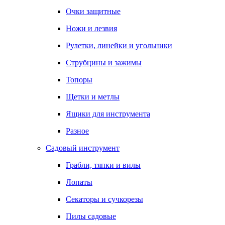
Очки защитные
Ножи и лезвия
Рулетки, линейки и угольники
Струбцины и зажимы
Топоры
Щетки и метлы
Ящики для инструмента
Разное
Садовый инструмент
Грабли, тяпки и вилы
Лопаты
Секаторы и сучкорезы
Пилы садовые