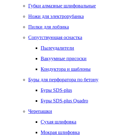
Губки алмазные шлифовальные
Ножи для электрорубанка
Пилки для лобзика
Сопутствующая оснастка
Пылеудалители
Вакуумные присоски
Кондуктора и шаблоны
Буры для перфоратора по бетону
Буры SDS-plus
Буры SDS-plus Quadro
Черепашки
Сухая шлифовка
Мокрая шлифовка