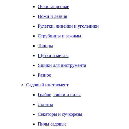
Очки защитные
Ножи и лезвия
Рулетки, линейки и угольники
Струбцины и зажимы
Топоры
Щетки и метлы
Ящики для инструмента
Разное
Садовый инструмент
Грабли, тяпки и вилы
Лопаты
Секаторы и сучкорезы
Пилы садовые