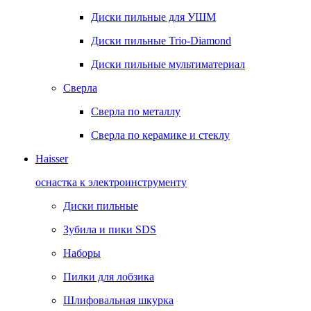
Диски пильные для УШМ
Диски пильные Trio-Diamond
Диски пильные мультиматериал
Сверла
Сверла по металлу
Сверла по керамике и стеклу
Haisser
оснастка к электроинструменту
Диски пильные
Зубила и пики SDS
Наборы
Пилки для лобзика
Шлифовальная шкурка