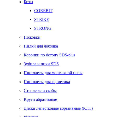
Биты
COREBIT
STRIKE
STRONG
Ножовки
Пилки для лобзика
Коронки по бетону SDS-plus
Зубила и пики SDS
Пистолеты для монтажной пены
Пистолеты для герметика
Степлеры и скобы
Круги абразивные
Диски лепестковые абразивные (КЛТ)