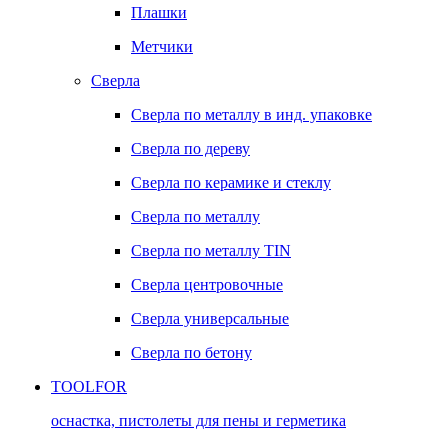
Плашки
Метчики
Сверла
Сверла по металлу в инд. упаковке
Сверла по дереву
Сверла по керамике и стеклу
Сверла по металлу
Сверла по металлу TIN
Сверла центровочные
Сверла универсальные
Сверла по бетону
TOOLFOR
оснастка, пистолеты для пены и герметика