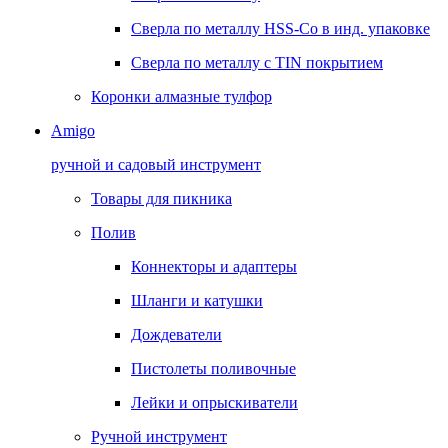
Сверла по металлу HSS-Co в инд. упаковке
Сверла по металлу с TIN покрытием
Коронки алмазные тулфор
Amigo
ручной и садовый инструмент
Товары для пикника
Полив
Коннекторы и адаптеры
Шланги и катушки
Дождеватели
Пистолеты поливочные
Лейки и опрыскиватели
Ручной инструмент