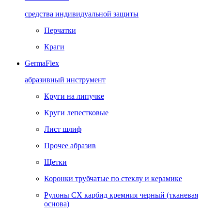
средства индивидуальной защиты
Перчатки
Краги
GermaFlex
абразивный инструмент
Круги на липучке
Круги лепестковые
Лист шлиф
Прочее абразив
Щетки
Коронки трубчатые по стеклу и керамике
Рулоны CX карбид кремния черный (тканевая
основа)