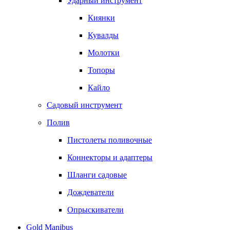
Ударный инструмент
Киянки
Кувалды
Молотки
Топоры
Кайло
Садовый инструмент
Полив
Пистолеты поливочные
Коннекторы и адаптеры
Шланги садовые
Дождеватели
Опрыскиватели
Gold Manibus