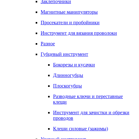
Заклепочники
Магнитные манипуляторы
Просекатели и пробойники
Инструмент для вязания проволоки
Разное
Губцевый инструмент
Бокорезы и кусачки
Длинногубцы
Плоскогубцы
Разводные ключи и переставные
клещи
Инструмент для зачистки и обрезки
проводов
Клещи силовые (зажимы)