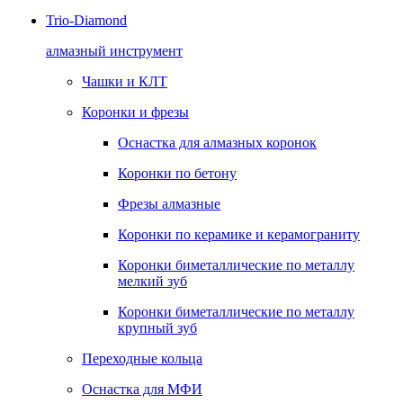
Trio-Diamond
алмазный инструмент
Чашки и КЛТ
Коронки и фрезы
Оснастка для алмазных коронок
Коронки по бетону
Фрезы алмазные
Коронки по керамике и керамограниту
Коронки биметаллические по металлу
мелкий зуб
Коронки биметаллические по металлу
крупный зуб
Переходные кольца
Оснастка для МФИ