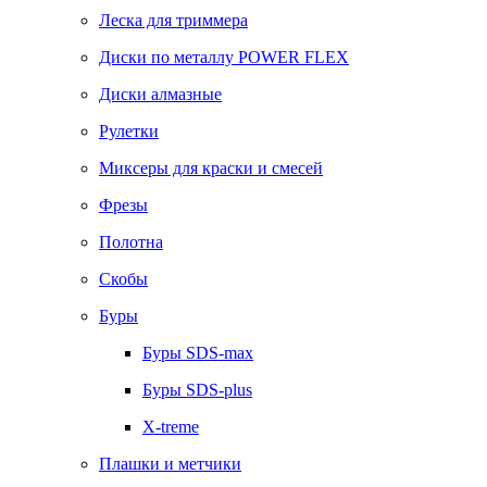
Леска для триммера
Диски по металлу POWER FLEX
Диски алмазные
Рулетки
Миксеры для краски и смесей
Фрезы
Полотна
Скобы
Буры
Буры SDS-max
Буры SDS-plus
X-treme
Плашки и метчики