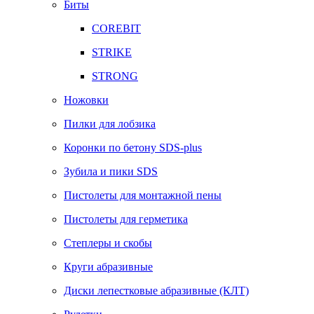
Биты
COREBIT
STRIKE
STRONG
Ножовки
Пилки для лобзика
Коронки по бетону SDS-plus
Зубила и пики SDS
Пистолеты для монтажной пены
Пистолеты для герметика
Степлеры и скобы
Круги абразивные
Диски лепестковые абразивные (КЛТ)