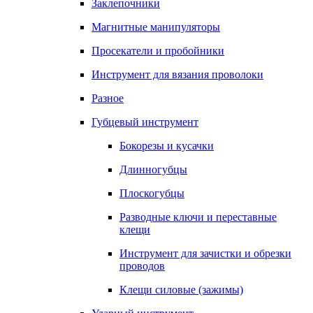
Заклепочники
Магнитные манипуляторы
Просекатели и пробойники
Инструмент для вязания проволоки
Разное
Губцевый инструмент
Бокорезы и кусачки
Длинногубцы
Плоскогубцы
Разводные ключи и переставные
клещи
Инструмент для зачистки и обрезки
проводов
Клещи силовые (зажимы)