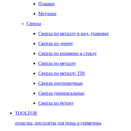
Плашки
Метчики
Сверла
Сверла по металлу в инд. упаковке
Сверла по дереву
Сверла по керамике и стеклу
Сверла по металлу
Сверла по металлу TIN
Сверла центровочные
Сверла универсальные
Сверла по бетону
TOOLFOR
оснастка, пистолеты для пены и герметика