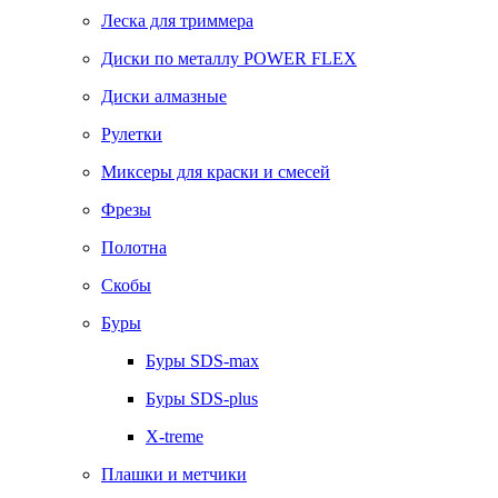
Леска для триммера
Диски по металлу POWER FLEX
Диски алмазные
Рулетки
Миксеры для краски и смесей
Фрезы
Полотна
Скобы
Буры
Буры SDS-max
Буры SDS-plus
X-treme
Плашки и метчики