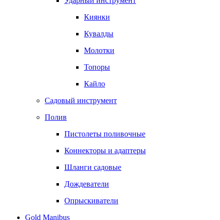
Ударный инструмент
Киянки
Кувалды
Молотки
Топоры
Кайло
Садовый инструмент
Полив
Пистолеты поливочные
Коннекторы и адаптеры
Шланги садовые
Дождеватели
Опрыскиватели
Gold Manibus