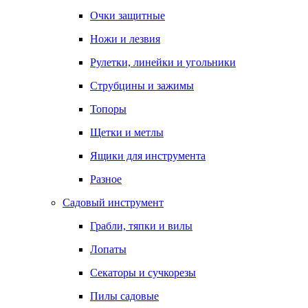
Очки защитные
Ножи и лезвия
Рулетки, линейки и угольники
Струбцины и зажимы
Топоры
Щетки и метлы
Ящики для инструмента
Разное
Садовый инструмент
Грабли, тяпки и вилы
Лопаты
Секаторы и сучкорезы
Пилы садовые