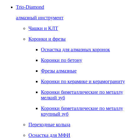
Trio-Diamond
алмазный инструмент
Чашки и КЛТ
Коронки и фрезы
Оснастка для алмазных коронок
Коронки по бетону
Фрезы алмазные
Коронки по керамике и керамограниту
Коронки биметаллические по металлу
мелкий зуб
Коронки биметаллические по металлу
крупный зуб
Переходные кольца
Оснастка для МФИ