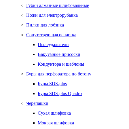
Губки алмазные шлифовальные
Ножи для электрорубанка
Пилки для лобзика
Сопутствующая оснастка
Пылеудалители
Вакуумные присоски
Кондуктора и шаблоны
Буры для перфоратора по бетону
Буры SDS-plus
Буры SDS-plus Quadro
Черепашки
Сухая шлифовка
Мокрая шлифовка