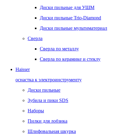
Диски пильные для УШМ
Диски пильные Trio-Diamond
Диски пильные мультиматериал
Сверла
Сверла по металлу
Сверла по керамике и стеклу
Haisser
оснастка к электроинструменту
Диски пильные
Зубила и пики SDS
Наборы
Пилки для лобзика
Шлифовальная шкурка