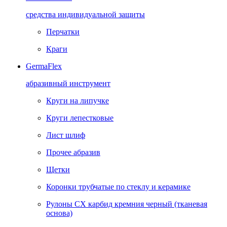
средства индивидуальной защиты
Перчатки
Краги
GermaFlex
абразивный инструмент
Круги на липучке
Круги лепестковые
Лист шлиф
Прочее абразив
Щетки
Коронки трубчатые по стеклу и керамике
Рулоны CX карбид кремния черный (тканевая
основа)