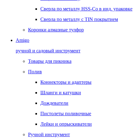
Сверла по металлу HSS-Co в инд. упаковке
Сверла по металлу с TIN покрытием
Коронки алмазные тулфор
Amigo
ручной и садовый инструмент
Товары для пикника
Полив
Коннекторы и адаптеры
Шланги и катушки
Дождеватели
Пистолеты поливочные
Лейки и опрыскиватели
Ручной инструмент