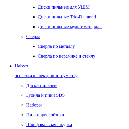
Диски пильные для УШМ
Диски пильные Trio-Diamond
Диски пильные мультиматериал
Сверла
Сверла по металлу
Сверла по керамике и стеклу
Haisser
оснастка к электроинструменту
Диски пильные
Зубила и пики SDS
Наборы
Пилки для лобзика
Шлифовальная шкурка