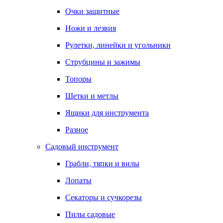
Очки защитные
Ножи и лезвия
Рулетки, линейки и угольники
Струбцины и зажимы
Топоры
Щетки и метлы
Ящики для инструмента
Разное
Садовый инструмент
Грабли, тяпки и вилы
Лопаты
Секаторы и сучкорезы
Пилы садовые