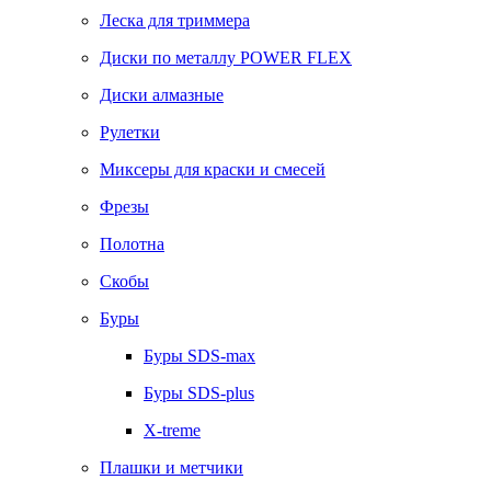
Леска для триммера
Диски по металлу POWER FLEX
Диски алмазные
Рулетки
Миксеры для краски и смесей
Фрезы
Полотна
Скобы
Буры
Буры SDS-max
Буры SDS-plus
X-treme
Плашки и метчики