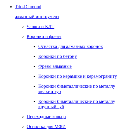
Trio-Diamond
алмазный инструмент
Чашки и КЛТ
Коронки и фрезы
Оснастка для алмазных коронок
Коронки по бетону
Фрезы алмазные
Коронки по керамике и керамограниту
Коронки биметаллические по металлу
мелкий зуб
Коронки биметаллические по металлу
крупный зуб
Переходные кольца
Оснастка для МФИ