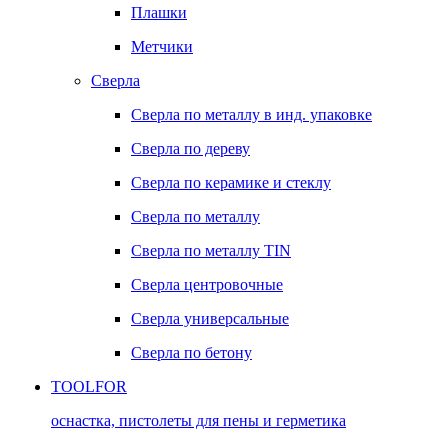
Плашки
Метчики
Сверла
Сверла по металлу в инд. упаковке
Сверла по дереву
Сверла по керамике и стеклу
Сверла по металлу
Сверла по металлу TIN
Сверла центровочные
Сверла универсальные
Сверла по бетону
TOOLFOR
оснастка, пистолеты для пены и герметика