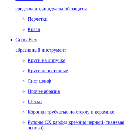
средства индивидуальной защиты
Перчатки
Краги
GermaFlex
абразивный инструмент
Круги на липучке
Круги лепестковые
Лист шлиф
Прочее абразив
Щетки
Коронки трубчатые по стеклу и керамике
Рулоны CX карбид кремния черный (тканевая
основа)