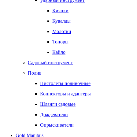
Ударный инструмент
Киянки
Кувалды
Молотки
Топоры
Кайло
Садовый инструмент
Полив
Пистолеты поливочные
Коннекторы и адаптеры
Шланги садовые
Дождеватели
Опрыскиватели
Gold Manibus