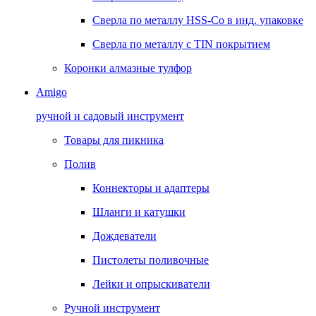
Сверла по металлу HSS-Co в инд. упаковке
Сверла по металлу с TIN покрытием
Коронки алмазные тулфор
Amigo
ручной и садовый инструмент
Товары для пикника
Полив
Коннекторы и адаптеры
Шланги и катушки
Дождеватели
Пистолеты поливочные
Лейки и опрыскиватели
Ручной инструмент