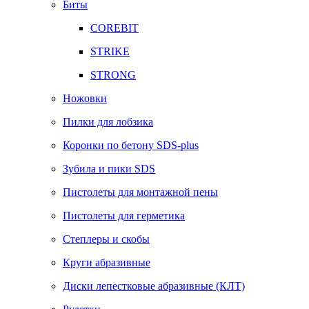
Биты
COREBIT
STRIKE
STRONG
Ножовки
Пилки для лобзика
Коронки по бетону SDS-plus
Зубила и пики SDS
Пистолеты для монтажной пены
Пистолеты для герметика
Степлеры и скобы
Круги абразивные
Диски лепестковые абразивные (КЛТ)