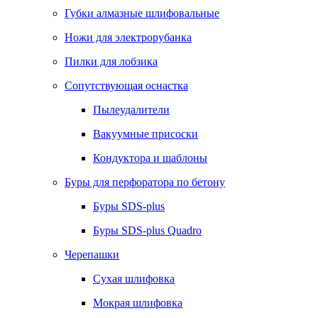
Губки алмазные шлифовальные
Ножи для электрорубанка
Пилки для лобзика
Сопутствующая оснастка
Пылеудалители
Вакуумные присоски
Кондуктора и шаблоны
Буры для перфоратора по бетону
Буры SDS-plus
Буры SDS-plus Quadro
Черепашки
Сухая шлифовка
Мокрая шлифовка