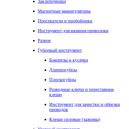
Заклепочники
Магнитные манипуляторы
Просекатели и пробойники
Инструмент для вязания проволоки
Разное
Губцевый инструмент
Бокорезы и кусачки
Длинногубцы
Плоскогубцы
Разводные ключи и переставные
клещи
Инструмент для зачистки и обрезки
проводов
Клещи силовые (зажимы)