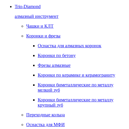
Trio-Diamond
алмазный инструмент
Чашки и КЛТ
Коронки и фрезы
Оснастка для алмазных коронок
Коронки по бетону
Фрезы алмазные
Коронки по керамике и керамограниту
Коронки биметаллические по металлу
мелкий зуб
Коронки биметаллические по металлу
крупный зуб
Переходные кольца
Оснастка для МФИ