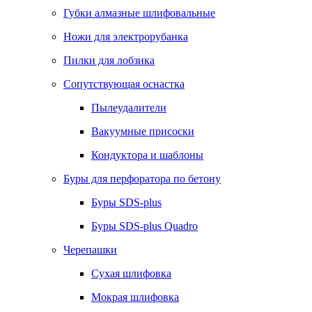
Губки алмазные шлифовальные
Ножи для электрорубанка
Пилки для лобзика
Сопутствующая оснастка
Пылеудалители
Вакуумные присоски
Кондуктора и шаблоны
Буры для перфоратора по бетону
Буры SDS-plus
Буры SDS-plus Quadro
Черепашки
Сухая шлифовка
Мокрая шлифовка