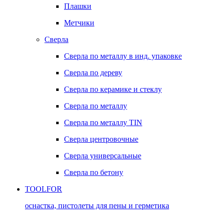
Плашки
Метчики
Сверла
Сверла по металлу в инд. упаковке
Сверла по дереву
Сверла по керамике и стеклу
Сверла по металлу
Сверла по металлу TIN
Сверла центровочные
Сверла универсальные
Сверла по бетону
TOOLFOR
оснастка, пистолеты для пены и герметика