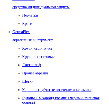
средства индивидуальной защиты
Перчатки
Краги
GermaFlex
абразивный инструмент
Круги на липучке
Круги лепестковые
Лист шлиф
Прочее абразив
Щетки
Коронки трубчатые по стеклу и керамике
Рулоны CX карбид кремния черный (тканевая
основа)