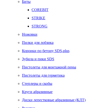
Биты
COREBIT
STRIKE
STRONG
Ножовки
Пилки для лобзика
Коронки по бетону SDS-plus
Зубила и пики SDS
Пистолеты для монтажной пены
Пистолеты для герметика
Степлеры и скобы
Круги абразивные
Диски лепестковые абразивные (КЛТ)