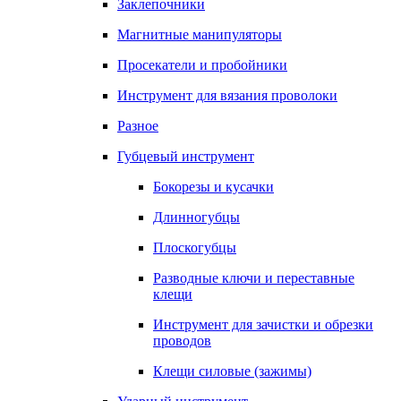
Заклепочники
Магнитные манипуляторы
Просекатели и пробойники
Инструмент для вязания проволоки
Разное
Губцевый инструмент
Бокорезы и кусачки
Длинногубцы
Плоскогубцы
Разводные ключи и переставные
клещи
Инструмент для зачистки и обрезки
проводов
Клещи силовые (зажимы)