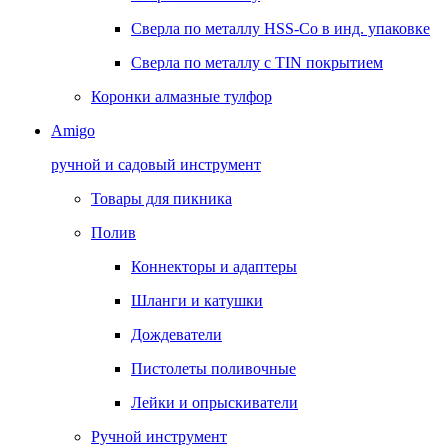
Сверла по металлу HSS-Co в инд. упаковке
Сверла по металлу с TIN покрытием
Коронки алмазные тулфор
Amigo
ручной и садовый инструмент
Товары для пикника
Полив
Коннекторы и адаптеры
Шланги и катушки
Дождеватели
Пистолеты поливочные
Лейки и опрыскиватели
Ручной инструмент