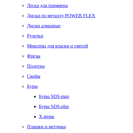
Леска для триммера
Диски по металлу POWER FLEX
Диски алмазные
Рулетки
Миксеры для краски и смесей
Фрезы
Полотна
Скобы
Буры
Буры SDS-max
Буры SDS-plus
X-treme
Плашки и метчики