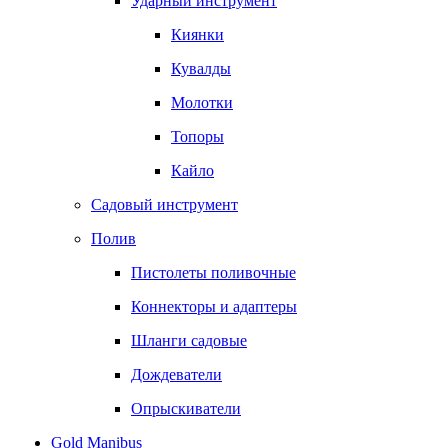
Ударный инструмент
Киянки
Кувалды
Молотки
Топоры
Кайло
Садовый инструмент
Полив
Пистолеты поливочные
Коннекторы и адаптеры
Шланги садовые
Дождеватели
Опрыскиватели
Gold Manibus