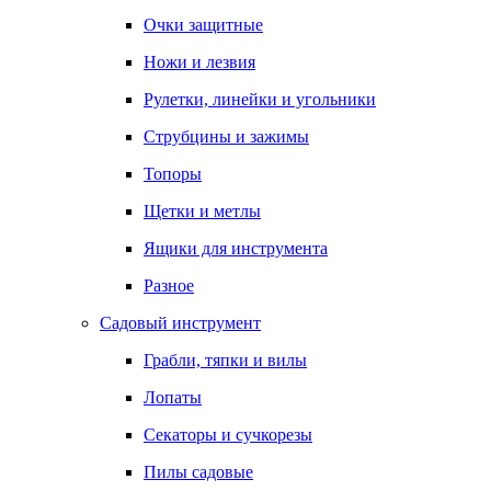
Очки защитные
Ножи и лезвия
Рулетки, линейки и угольники
Струбцины и зажимы
Топоры
Щетки и метлы
Ящики для инструмента
Разное
Садовый инструмент
Грабли, тяпки и вилы
Лопаты
Секаторы и сучкорезы
Пилы садовые