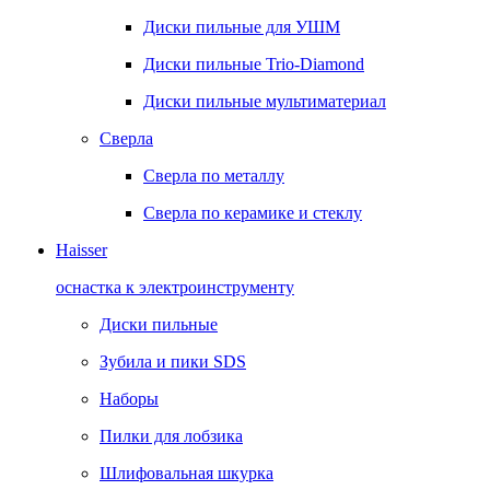
Диски пильные для УШМ
Диски пильные Trio-Diamond
Диски пильные мультиматериал
Сверла
Сверла по металлу
Сверла по керамике и стеклу
Haisser
оснастка к электроинструменту
Диски пильные
Зубила и пики SDS
Наборы
Пилки для лобзика
Шлифовальная шкурка