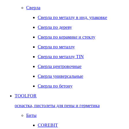
Сверла
Сверла по металлу в инд. упаковке
Сверла по дереву
Сверла по керамике и стеклу
Сверла по металлу
Сверла по металлу TIN
Сверла центровочные
Сверла универсальные
Сверла по бетону
TOOLFOR
оснастка, пистолеты для пены и герметика
Биты
COREBIT