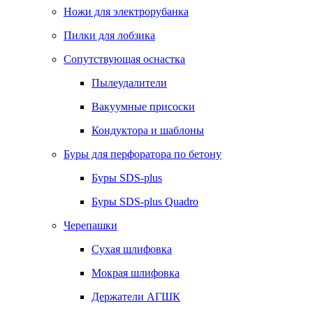
Ножи для электрорубанка
Пилки для лобзика
Сопутствующая оснастка
Пылеудалители
Вакуумные присоски
Кондуктора и шаблоны
Буры для перфоратора по бетону
Буры SDS-plus
Буры SDS-plus Quadro
Черепашки
Сухая шлифовка
Мокрая шлифовка
Держатели АГШК