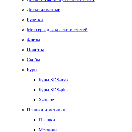
Диски алмазные
Рулетки
Миксеры для краски и смесей
Фрезы
Полотна
Скобы
Буры
Буры SDS-max
Буры SDS-plus
X-treme
Плашки и метчики
Плашки
Метчики